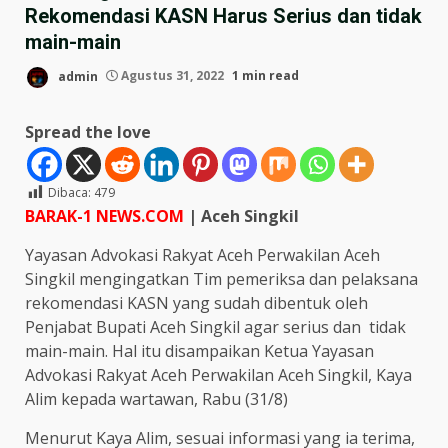
Rekomendasi KASN Harus Serius dan tidak
main-main
admin
Agustus 31, 2022
1 min read
Spread the love
Dibaca:
479
BARAK-1 NEWS.COM
| Aceh Singkil
Yayasan Advokasi Rakyat Aceh Perwakilan Aceh
Singkil mengingatkan Tim pemeriksa dan pelaksana
rekomendasi KASN yang sudah dibentuk oleh
Penjabat Bupati Aceh Singkil agar serius dan tidak
main-main. Hal itu disampaikan Ketua Yayasan
Advokasi Rakyat Aceh Perwakilan Aceh Singkil, Kaya
Alim kepada wartawan, Rabu (31/8)
Menurut Kaya Alim, sesuai informasi yang ia terima,