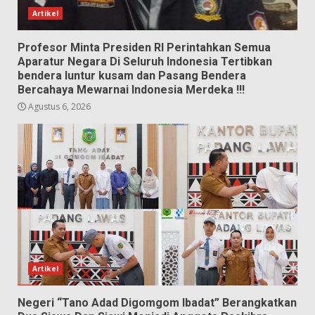
Artikel
Profesor Minta Presiden RI Perintahkan Semua
Aparatur Negara Di Seluruh Indonesia Tertibkan
bendera luntur kusam dan Pasang Bendera
Bercahaya Mewarnai Indonesia Merdeka !!!
Agustus 6, 2026
Artikel
Negeri “Tano Adad Digomgom Ibadat” Berangkatkan