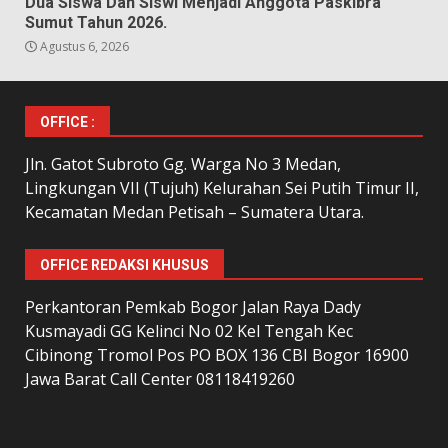
Dua Siswa Dan Siswi Menjadi Anggota Paskibra
Sumut Tahun 2026.
Agustus 6, 2026
OFFICE :
Jln. Gatot Subroto Gg. Warga No 3 Medan,
Lingkungan VII (Tujuh) Kelurahan Sei Putih Timur II,
Kecamatan Medan Petisah – Sumatera Utara.
OFFICE REDAKSI KHUSUS
Perkantoran Pemkab Bogor Jalan Raya Dady
Kusmayadi GG Kelinci No 02 Kel Tengah Kec
Cibinong Tromol Pos PO BOX 136 CBI Bogor 16900
Jawa Barat Call Center 08118419260