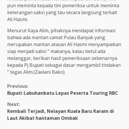
pun meminta kepada tim pemeriksa untuk meminta
keterangan saksi yang tau secara langsung terkait
Ali Hasmi.
Menurut Kaya Alim, pihaknya mendapat informasi
bahwa ada mantan camat Pulau Banyak yang
merupakan mantan atasan Ali Hasmi menyampaikan
siap menjadi saksi ” makanya, kalau betul ada
melanggar, berikan hasil pemeriksaan sebenarnya
kepada Pj Bupati sebagai dasar mengambil tindakan
” tegas Alim.(Zaelani Bako).
Continue
Previous:
Bupati Labuhanbatu Lepas Peserta Touring RBC
Reading
Next:
Kembali Terjadi, Nelayan Kuala Baru Karam di
Laut Akibat hantaman Ombak