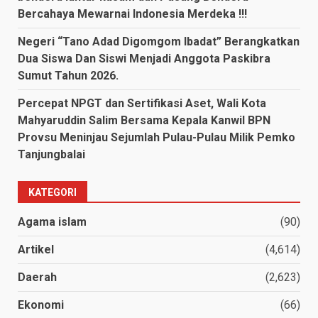
Bercahaya Mewarnai Indonesia Merdeka !!!
Negeri “Tano Adad Digomgom Ibadat” Berangkatkan
Dua Siswa Dan Siswi Menjadi Anggota Paskibra
Sumut Tahun 2026.
Percepat NPGT dan Sertifikasi Aset, Wali Kota
Mahyaruddin Salim Bersama Kepala Kanwil BPN
Provsu Meninjau Sejumlah Pulau-Pulau Milik Pemko
Tanjungbalai
KATEGORI
Agama islam
(90)
Artikel
(4,614)
Daerah
(2,623)
Ekonomi
(66)