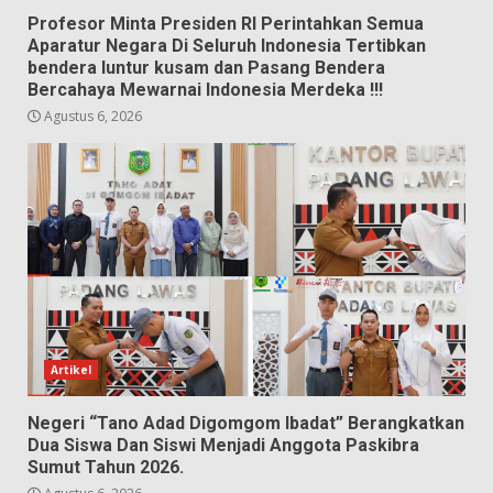
Profesor Minta Presiden RI Perintahkan Semua
Aparatur Negara Di Seluruh Indonesia Tertibkan
bendera luntur kusam dan Pasang Bendera
Bercahaya Mewarnai Indonesia Merdeka !!!
Agustus 6, 2026
Artikel
Negeri “Tano Adad Digomgom Ibadat” Berangkatkan
Dua Siswa Dan Siswi Menjadi Anggota Paskibra
Sumut Tahun 2026.