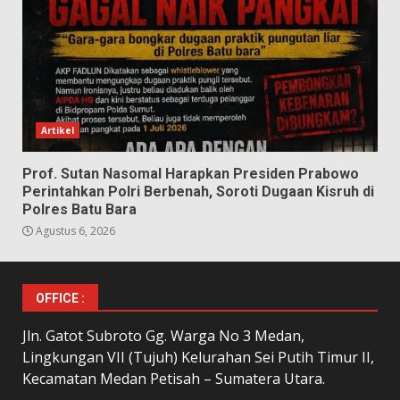
Artikel
Prof. Sutan Nasomal Harapkan Presiden Prabowo
Perintahkan Polri Berbenah, Soroti Dugaan Kisruh di
Polres Batu Bara
Agustus 6, 2026
OFFICE :
Jln. Gatot Subroto Gg. Warga No 3 Medan,
Lingkungan VII (Tujuh) Kelurahan Sei Putih Timur II,
Kecamatan Medan Petisah – Sumatera Utara.