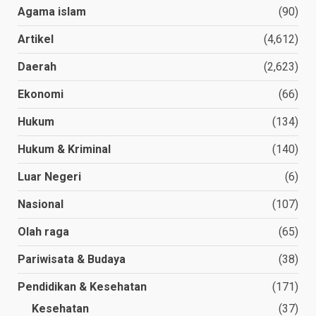
Agama islam
(90)
Artikel
(4,612)
Daerah
(2,623)
Ekonomi
(66)
Hukum
(134)
Hukum & Kriminal
(140)
Luar Negeri
(6)
Nasional
(107)
Olah raga
(65)
Pariwisata & Budaya
(38)
Pendidikan & Kesehatan
(171)
Kesehatan
(37)