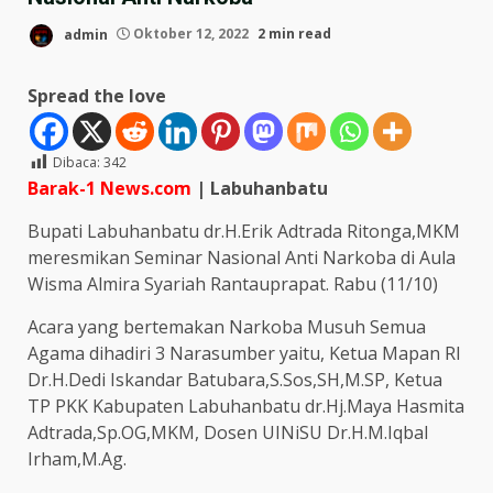
admin
Oktober 12, 2022
2 min read
Spread the love
Dibaca:
342
Barak-1 News.com
| Labuhanbatu
Bupati Labuhanbatu dr.H.Erik Adtrada Ritonga,MKM
meresmikan Seminar Nasional Anti Narkoba di Aula
Wisma Almira Syariah Rantauprapat. Rabu (11/10)
Acara yang bertemakan Narkoba Musuh Semua
Agama dihadiri 3 Narasumber yaitu, Ketua Mapan RI
Dr.H.Dedi Iskandar Batubara,S.Sos,SH,M.SP, Ketua
TP PKK Kabupaten Labuhanbatu dr.Hj.Maya Hasmita
Adtrada,Sp.OG,MKM, Dosen UINiSU Dr.H.M.Iqbal
Irham,M.Ag.