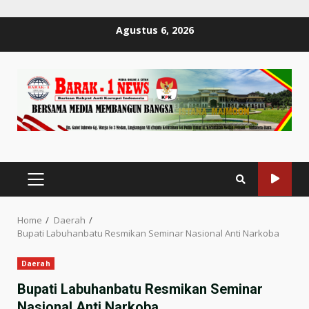
Skip
Agustus 6, 2026
to
content
PRIMARY
MENU
Home
Daerah
Bupati Labuhanbatu Resmikan Seminar Nasional Anti Narkoba
Daerah
Bupati Labuhanbatu Resmikan Seminar
Nasional Anti Narkoba