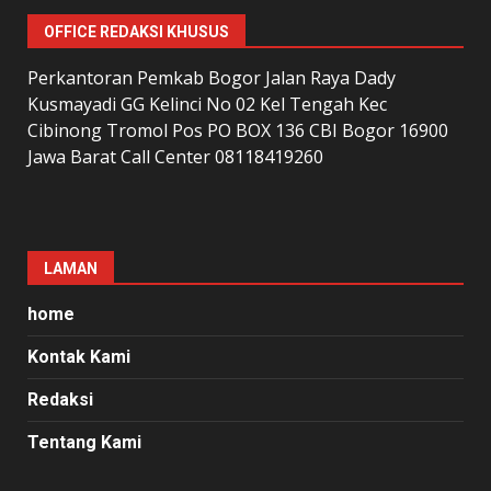
OFFICE REDAKSI KHUSUS
Perkantoran Pemkab Bogor Jalan Raya Dady
Kusmayadi GG Kelinci No 02 Kel Tengah Kec
Cibinong Tromol Pos PO BOX 136 CBI Bogor 16900
Jawa Barat Call Center 08118419260
LAMAN
home
Kontak Kami
Redaksi
Tentang Kami