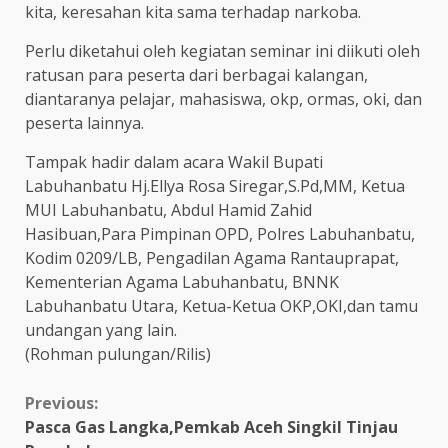
kita, keresahan kita sama terhadap narkoba.
Perlu diketahui oleh kegiatan seminar ini diikuti oleh
ratusan para peserta dari berbagai kalangan,
diantaranya pelajar, mahasiswa, okp, ormas, oki, dan
peserta lainnya.
Tampak hadir dalam acara Wakil Bupati
Labuhanbatu Hj.Ellya Rosa Siregar,S.Pd,MM, Ketua
MUI Labuhanbatu, Abdul Hamid Zahid
Hasibuan,Para Pimpinan OPD, Polres Labuhanbatu,
Kodim 0209/LB, Pengadilan Agama Rantauprapat,
Kementerian Agama Labuhanbatu, BNNK
Labuhanbatu Utara, Ketua-Ketua OKP,OKI,dan tamu
undangan yang lain.
(Rohman pulungan/Rilis)
Continue
Previous:
Pasca Gas Langka,Pemkab Aceh Singkil Tinjau