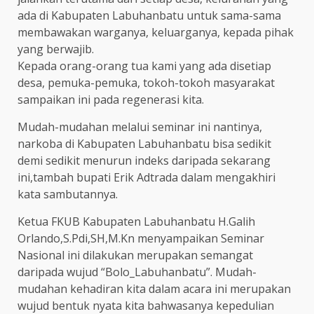
ada di Kabupaten Labuhanbatu untuk sama-sama
membawakan warganya, keluarganya, kepada pihak
yang berwajib.
Kepada orang-orang tua kami yang ada disetiap
desa, pemuka-pemuka, tokoh-tokoh masyarakat
sampaikan ini pada regenerasi kita.
Mudah-mudahan melalui seminar ini nantinya,
narkoba di Kabupaten Labuhanbatu bisa sedikit
demi sedikit menurun indeks daripada sekarang
ini,tambah bupati Erik Adtrada dalam mengakhiri
kata sambutannya.
Ketua FKUB Kabupaten Labuhanbatu H.Galih
Orlando,S.Pdi,SH,M.Kn menyampaikan Seminar
Nasional ini dilakukan merupakan semangat
daripada wujud “Bolo_Labuhanbatu”. Mudah-
mudahan kehadiran kita dalam acara ini merupakan
wujud bentuk nyata kita bahwasanya kepedulian