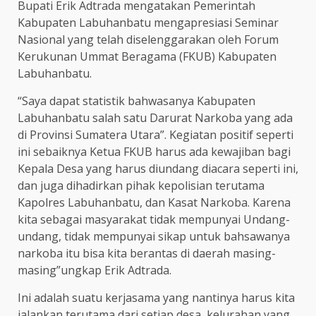
Bupati Erik Adtrada mengatakan Pemerintah
Kabupaten Labuhanbatu mengapresiasi Seminar
Nasional yang telah diselenggarakan oleh Forum
Kerukunan Ummat Beragama (FKUB) Kabupaten
Labuhanbatu.
“Saya dapat statistik bahwasanya Kabupaten
Labuhanbatu salah satu Darurat Narkoba yang ada
di Provinsi Sumatera Utara”. Kegiatan positif seperti
ini sebaiknya Ketua FKUB harus ada kewajiban bagi
Kepala Desa yang harus diundang diacara seperti ini,
dan juga dihadirkan pihak kepolisian terutama
Kapolres Labuhanbatu, dan Kasat Narkoba. Karena
kita sebagai masyarakat tidak mempunyai Undang-
undang, tidak mempunyai sikap untuk bahsawanya
narkoba itu bisa kita berantas di daerah masing-
masing”ungkap Erik Adtrada.
Ini adalah suatu kerjasama yang nantinya harus kita
jalankan terutama dari setiap desa, kelurahan yang