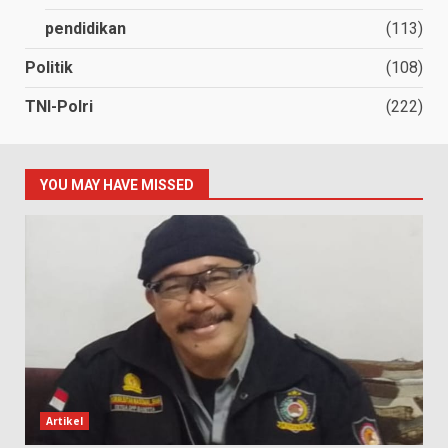
pendidikan
(113)
Politik
(108)
TNI-Polri
(222)
YOU MAY HAVE MISSED
Artikel