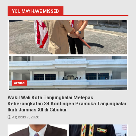
YOU MAY HAVE MISSED
Artikel
Wakil Wali Kota Tanjungbalai Melepas
Keberangkatan 34 Kontingen Pramuka Tanjungbalai
Ikuti Jamnas XII di Cibubur
Agustus 7, 2026