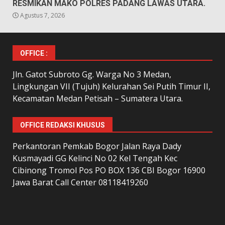
RESMIKAN MAKO POLRES PADANG LAWAS UTARA.
Agustus 7, 2026
OFFICE :
Jln. Gatot Subroto Gg. Warga No 3 Medan,
Lingkungan VII (Tujuh) Kelurahan Sei Putih Timur II,
Kecamatan Medan Petisah – Sumatera Utara.
OFFICE REDAKSI KHUSUS
Perkantoran Pemkab Bogor Jalan Raya Dady
Kusmayadi GG Kelinci No 02 Kel Tengah Kec
Cibinong Tromol Pos PO BOX 136 CBI Bogor 16900
Jawa Barat Call Center 08118419260