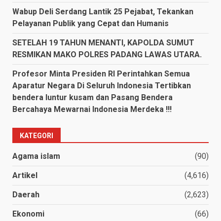
Wabup Deli Serdang Lantik 25 Pejabat, Tekankan
Pelayanan Publik yang Cepat dan Humanis
SETELAH 19 TAHUN MENANTI, KAPOLDA SUMUT
RESMIKAN MAKO POLRES PADANG LAWAS UTARA.
Profesor Minta Presiden RI Perintahkan Semua
Aparatur Negara Di Seluruh Indonesia Tertibkan
bendera luntur kusam dan Pasang Bendera
Bercahaya Mewarnai Indonesia Merdeka !!!
KATEGORI
Agama islam
(90)
Artikel
(4,616)
Daerah
(2,623)
Ekonomi
(66)