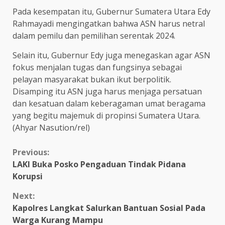
Pada kesempatan itu, Gubernur Sumatera Utara Edy
Rahmayadi mengingatkan bahwa ASN harus netral
dalam pemilu dan pemilihan serentak 2024.
Selain itu, Gubernur Edy juga menegaskan agar ASN
fokus menjalan tugas dan fungsinya sebagai
pelayan masyarakat bukan ikut berpolitik.
Disamping itu ASN juga harus menjaga persatuan
dan kesatuan dalam keberagaman umat beragama
yang begitu majemuk di propinsi Sumatera Utara.
(Ahyar Nasution/rel)
Continue
Previous:
LAKI Buka Posko Pengaduan Tindak Pidana
Reading
Korupsi
Next:
Kapolres Langkat Salurkan Bantuan Sosial Pada
Warga Kurang Mampu