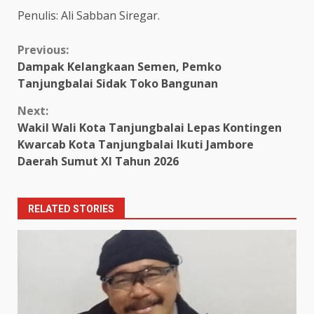
Penulis: Ali Sabban Siregar.
Continue
Previous:
Dampak Kelangkaan Semen, Pemko
Reading
Tanjungbalai Sidak Toko Bangunan
Next:
Wakil Wali Kota Tanjungbalai Lepas Kontingen
Kwarcab Kota Tanjungbalai Ikuti Jambore
Daerah Sumut XI Tahun 2026
RELATED STORIES