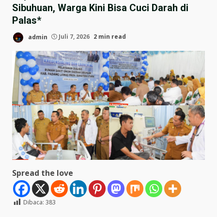
Sibuhuan, Warga Kini Bisa Cuci Darah di
Palas*
admin
Juli 7, 2026
2 min read
Spread the love
Dibaca:
383