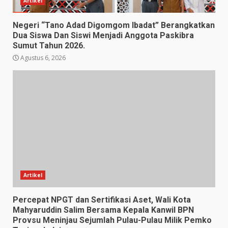
Artikel
Negeri “Tano Adad Digomgom Ibadat” Berangkatkan
Dua Siswa Dan Siswi Menjadi Anggota Paskibra
Sumut Tahun 2026.
Agustus 6, 2026
Artikel
Percepat NPGT dan Sertifikasi Aset, Wali Kota
Mahyaruddin Salim Bersama Kepala Kanwil BPN
Provsu Meninjau Sejumlah Pulau-Pulau Milik Pemko