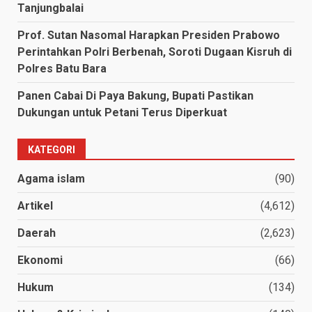
Tanjungbalai
Prof. Sutan Nasomal Harapkan Presiden Prabowo
Perintahkan Polri Berbenah, Soroti Dugaan Kisruh di
Polres Batu Bara
Panen Cabai Di Paya Bakung, Bupati Pastikan
Dukungan untuk Petani Terus Diperkuat
KATEGORI
Agama islam
(90)
Artikel
(4,612)
Daerah
(2,623)
Ekonomi
(66)
Hukum
(134)