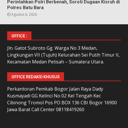
Perintahkan Polri Berbenah, Soroti Dugaan Kisruh di
Polres Batu Bara
Agustus 6, 2026
OFFICE :
Jln. Gatot Subroto Gg. Warga No 3 Medan,
Lingkungan VII (Tujuh) Kelurahan Sei Putih Timur II,
Kecamatan Medan Petisah – Sumatera Utara.
OFFICE REDAKSI KHUSUS
Perkantoran Pemkab Bogor Jalan Raya Dady
Kusmayadi GG Kelinci No 02 Kel Tengah Kec
Cibinong Tromol Pos PO BOX 136 CBI Bogor 16900
Jawa Barat Call Center 08118419260