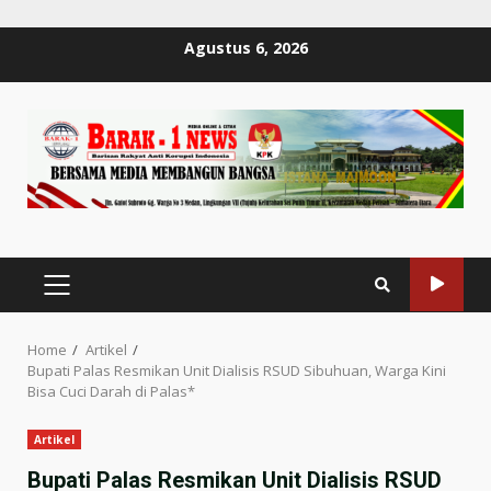
Skip
Agustus 6, 2026
to
content
PRIMARY
MENU
Home
Artikel
Bupati Palas Resmikan Unit Dialisis RSUD Sibuhuan, Warga Kini
Bisa Cuci Darah di Palas*
Artikel
Bupati Palas Resmikan Unit Dialisis RSUD