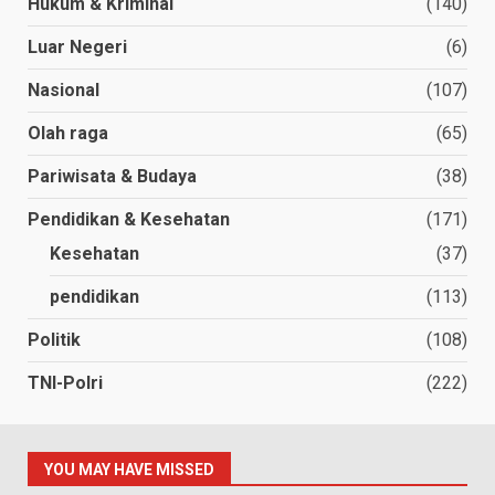
Hukum & Kriminal
(140)
Luar Negeri
(6)
Nasional
(107)
Olah raga
(65)
Pariwisata & Budaya
(38)
Pendidikan & Kesehatan
(171)
Kesehatan
(37)
pendidikan
(113)
Politik
(108)
TNI-Polri
(222)
YOU MAY HAVE MISSED