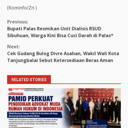
(Kominfo/Zn )
Continue
Previous:
Bupati Palas Resmikan Unit Dialisis RSUD
Reading
Sibuhuan, Warga Kini Bisa Cuci Darah di Palas*
Next:
Cek Gudang Bulog Divre Asahan, Wakil Wali Kota
Tanjungbalai Sebut Ketersediaan Beras Aman
RELATED STORIES