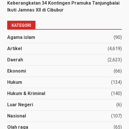
Keberangkatan 34 Kontingen Pramuka Tanjungbalai
Ikuti Jamnas XII di Cibubur
KATEGORI
Agama islam
(90)
Artikel
(4,619)
Daerah
(2,623)
Ekonomi
(66)
Hukum
(134)
Hukum & Kriminal
(140)
Luar Negeri
(6)
Nasional
(107)
Olah raga
(65)