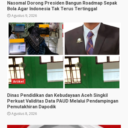
Nasomal Dorong Presiden Bangun Roadmap Sepak
Bola Agar Indonesia Tak Terus Tertinggal
Agustus 9, 2026
Artikel
Dinas Pendidikan dan Kebudayaan Aceh Singkil
Perkuat Validitas Data PAUD Melalui Pendampingan
Pemutakhiran Dapodik
Agustus 8, 2026