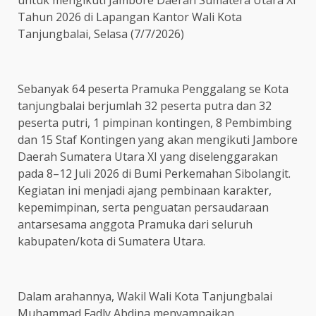
untuk mengikuti Jambore Daerah Sumatera Utara XI
Tahun 2026 di Lapangan Kantor Wali Kota
Tanjungbalai, Selasa (7/7/2026)
Sebanyak 64 peserta Pramuka Penggalang se Kota
tanjungbalai berjumlah 32 peserta putra dan 32
peserta putri, 1 pimpinan kontingen, 8 Pembimbing
dan 15 Staf Kontingen yang akan mengikuti Jambore
Daerah Sumatera Utara XI yang diselenggarakan
pada 8–12 Juli 2026 di Bumi Perkemahan Sibolangit.
Kegiatan ini menjadi ajang pembinaan karakter,
kepemimpinan, serta penguatan persaudaraan
antarsesama anggota Pramuka dari seluruh
kabupaten/kota di Sumatera Utara.
Dalam arahannya, Wakil Wali Kota Tanjungbalai
Muhammad Fadly Abdina menyampaikan