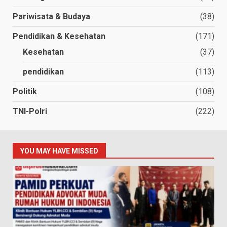
Pariwisata & Budaya
(38)
Pendidikan & Kesehatan
(171)
Kesehatan
(37)
pendidikan
(113)
Politik
(108)
TNI-Polri
(222)
YOU MAY HAVE MISSED