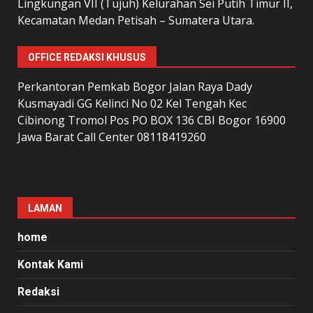
Lingkungan VII (Tujuh) Kelurahan Sei Putih Timur II,
Kecamatan Medan Petisah – Sumatera Utara.
OFFICE REDAKSI KHUSUS
Perkantoran Pemkab Bogor Jalan Raya Dady
Kusmayadi GG Kelinci No 02 Kel Tengah Kec
Cibinong Tromol Pos PO BOX 136 CBI Bogor 16900
Jawa Barat Call Center 08118419260
LAMAN
home
Kontak Kami
Redaksi