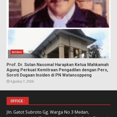
Artikel
Prof. Dr. Sutan Nasomal Harapkan Ketua Mahkamah
Agung Perkuat Kemitraan Pengadilan dengan Pers,
Soroti Dugaan Insiden di PN Watansoppeng
Agustus 7, 2026
OFFICE :
Jln. Gatot Subroto Gg. Warga No 3 Medan,