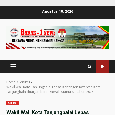
Skip
Agustus 10, 2026
to
content
PRIMARY
MENU
Home
Artikel
Wakil Wali Kota Tanjungbalai Lepas Kontingen Kwarcab Kota
Tanjungbalai Ikuti Jambore Daerah Sumut XI Tahun 2026
Artikel
Wakil Wali Kota Tanjungbalai Lepas