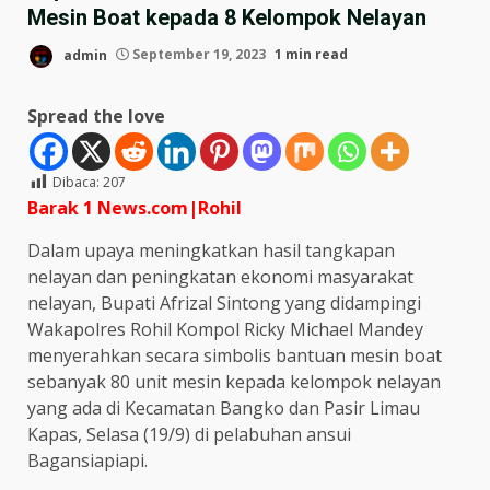
Mesin Boat kepada 8 Kelompok Nelayan
admin
September 19, 2023
1 min read
Spread the love
Dibaca:
207
Barak 1 News.com|Rohil
Dalam upaya meningkatkan hasil tangkapan
nelayan dan peningkatan ekonomi masyarakat
nelayan, Bupati Afrizal Sintong yang didampingi
Wakapolres Rohil Kompol Ricky Michael Mandey
menyerahkan secara simbolis bantuan mesin boat
sebanyak 80 unit mesin kepada kelompok nelayan
yang ada di Kecamatan Bangko dan Pasir Limau
Kapas, Selasa (19/9) di pelabuhan ansui
Bagansiapiapi.