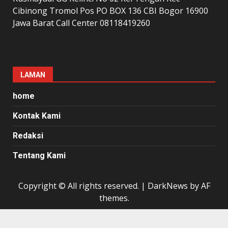
Cibinong Tromol Pos PO BOX 136 CBI Bogor 16900
Jawa Barat Call Center 08118419260
LAMAN
home
Kontak Kami
Redaksi
Tentang Kami
Copyright © All rights reserved.
|
DarkNews
by AF
themes.