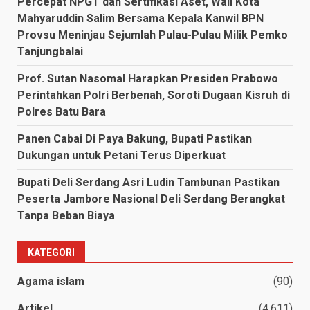
Percepat NPGT dan Sertifikasi Aset, Wali Kota
Mahyaruddin Salim Bersama Kepala Kanwil BPN
Provsu Meninjau Sejumlah Pulau-Pulau Milik Pemko
Tanjungbalai
Prof. Sutan Nasomal Harapkan Presiden Prabowo
Perintahkan Polri Berbenah, Soroti Dugaan Kisruh di
Polres Batu Bara
Panen Cabai Di Paya Bakung, Bupati Pastikan
Dukungan untuk Petani Terus Diperkuat
Bupati Deli Serdang Asri Ludin Tambunan Pastikan
Peserta Jambore Nasional Deli Serdang Berangkat
Tanpa Beban Biaya
KATEGORI
Agama islam
(90)
Artikel
(4,611)