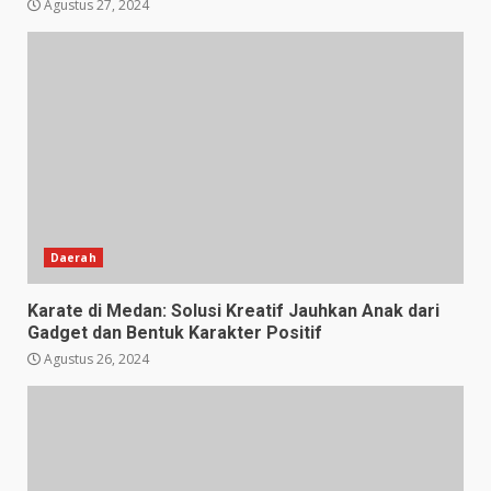
Agustus 27, 2024
Daerah
Karate di Medan: Solusi Kreatif Jauhkan Anak dari
Gadget dan Bentuk Karakter Positif
Agustus 26, 2024