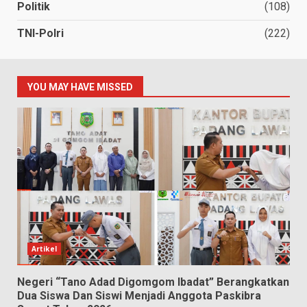
Politik
(108)
TNI-Polri
(222)
YOU MAY HAVE MISSED
Artikel
Negeri “Tano Adad Digomgom Ibadat” Berangkatkan
Dua Siswa Dan Siswi Menjadi Anggota Paskibra