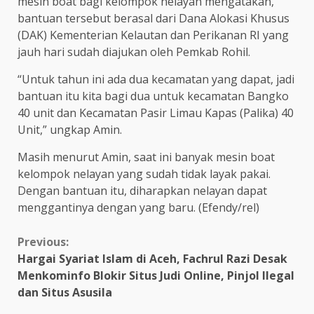
mesin boat bagi kelompok nelayan mengatakan,
bantuan tersebut berasal dari Dana Alokasi Khusus
(DAK) Kementerian Kelautan dan Perikanan RI yang
jauh hari sudah diajukan oleh Pemkab Rohil.
“Untuk tahun ini ada dua kecamatan yang dapat, jadi
bantuan itu kita bagi dua untuk kecamatan Bangko
40 unit dan Kecamatan Pasir Limau Kapas (Palika) 40
Unit,” ungkap Amin.
Masih menurut Amin, saat ini banyak mesin boat
kelompok nelayan yang sudah tidak layak pakai.
Dengan bantuan itu, diharapkan nelayan dapat
menggantinya dengan yang baru. (Efendy/rel)
Continue
Previous:
Hargai Syariat Islam di Aceh, Fachrul Razi Desak
Reading
Menkominfo Blokir Situs Judi Online, Pinjol Ilegal
dan Situs Asusila