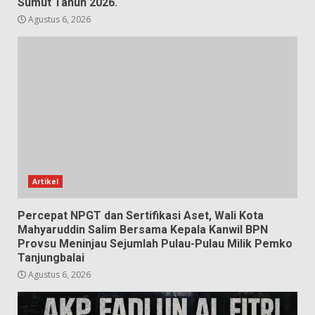
Sumut Tahun 2026.
Agustus 6, 2026
Artikel
Percepat NPGT dan Sertifikasi Aset, Wali Kota
Mahyaruddin Salim Bersama Kepala Kanwil BPN
Provsu Meninjau Sejumlah Pulau-Pulau Milik Pemko
Tanjungbalai
Agustus 6, 2026