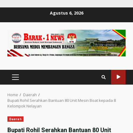
Skip
Agustus 6, 2026
to
content
PRIMARY
MENU
Home
Daerah
Bupati Rohil Serahkan Bantuan 80 Unit Mesin Boat kepada 8
Kelompok Nelayan
Daerah
Bupati Rohil Serahkan Bantuan 80 Unit