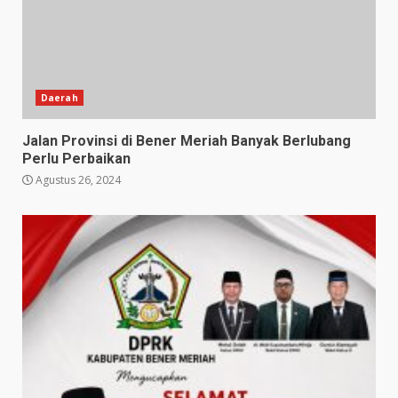
Daerah
Jalan Provinsi di Bener Meriah Banyak Berlubang
Perlu Perbaikan
Agustus 26, 2024