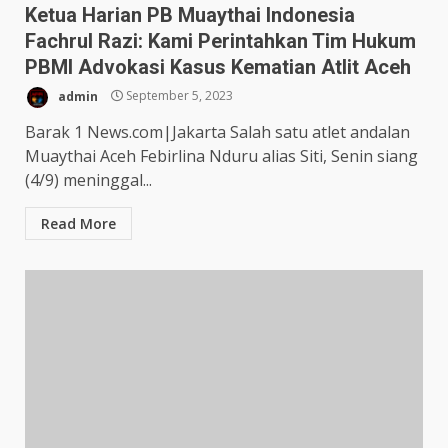
Ketua Harian PB Muaythai Indonesia
Fachrul Razi: Kami Perintahkan Tim Hukum
PBMI Advokasi Kasus Kematian Atlit Aceh
admin
September 5, 2023
Barak 1 News.com|Jakarta Salah satu atlet andalan
Muaythai Aceh Febirlina Nduru alias Siti, Senin siang
(4/9) meninggal...
Read More