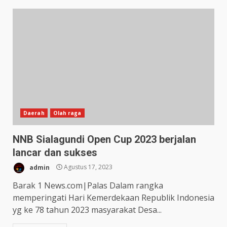
Daerah
Olah raga
NNB Sialagundi Open Cup 2023 berjalan
lancar dan sukses
admin
Agustus 17, 2023
Barak 1 News.com|Palas Dalam rangka
memperingati Hari Kemerdekaan Republik Indonesia
yg ke 78 tahun 2023 masyarakat Desa...