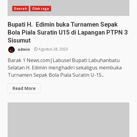
Daerah
Olah raga
Bupati H. Edimin buka Turnamen Sepak
Bola Piala Suratin U15 di Lapangan PTPN 3
Sisumut
admin
Agustus 28, 2023
Barak 1 News.com|Labusel Bupati Labuhanbatu
Selatan H. Edimin menghadiri sekaligus membuka
Turnamen Sepak Bola Piala Suratin U-15...
Read More