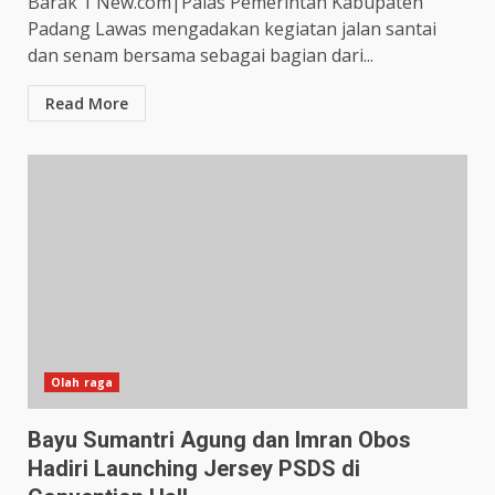
Barak 1 New.com|Palas Pemerintah Kabupaten
Padang Lawas mengadakan kegiatan jalan santai
dan senam bersama sebagai bagian dari...
Read More
Olah raga
Bayu Sumantri Agung dan Imran Obos
Hadiri Launching Jersey PSDS di