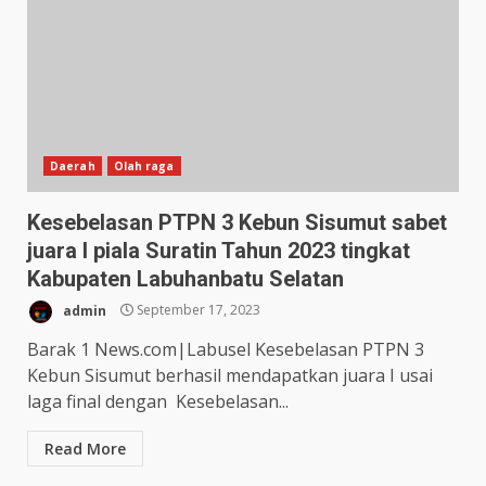
Daerah
Olah raga
Kesebelasan PTPN 3 Kebun Sisumut sabet
juara I piala Suratin Tahun 2023 tingkat
Kabupaten Labuhanbatu Selatan
admin
September 17, 2023
Barak 1 News.com|Labusel Kesebelasan PTPN 3
Kebun Sisumut berhasil mendapatkan juara I usai
laga final dengan Kesebelasan...
Read More