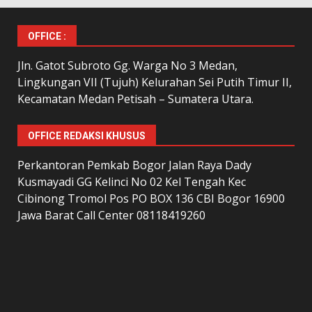
OFFICE :
Jln. Gatot Subroto Gg. Warga No 3 Medan,
Lingkungan VII (Tujuh) Kelurahan Sei Putih Timur II,
Kecamatan Medan Petisah – Sumatera Utara.
OFFICE REDAKSI KHUSUS
Perkantoran Pemkab Bogor Jalan Raya Dady
Kusmayadi GG Kelinci No 02 Kel Tengah Kec
Cibinong Tromol Pos PO BOX 136 CBI Bogor 16900
Jawa Barat Call Center 08118419260