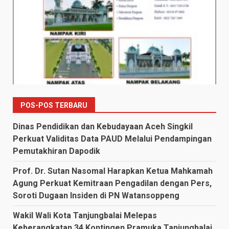
POS-POS TERBARU
Dinas Pendidikan dan Kebudayaan Aceh Singkil
Perkuat Validitas Data PAUD Melalui Pendampingan
Pemutakhiran Dapodik
Prof. Dr. Sutan Nasomal Harapkan Ketua Mahkamah
Agung Perkuat Kemitraan Pengadilan dengan Pers,
Soroti Dugaan Insiden di PN Watansoppeng
Wakil Wali Kota Tanjungbalai Melepas
Keberangkatan 34 Kontingen Pramuka Tanjungbalai