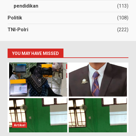
pendidikan
(113)
Politik
(108)
TNI-Polri
(222)
YOU MAY HAVE MISSED
Artikel