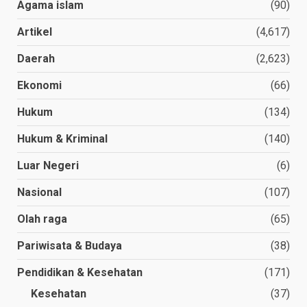
Agama islam
(90)
Artikel
(4,617)
Daerah
(2,623)
Ekonomi
(66)
Hukum
(134)
Hukum & Kriminal
(140)
Luar Negeri
(6)
Nasional
(107)
Olah raga
(65)
Pariwisata & Budaya
(38)
Pendidikan & Kesehatan
(171)
Kesehatan
(37)