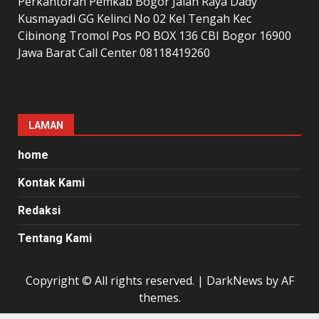
Perkantoran Pemkab Bogor Jalan Raya Dady
Kusmayadi GG Kelinci No 02 Kel Tengah Kec
Cibinong Tromol Pos PO BOX 136 CBI Bogor 16900
Jawa Barat Call Center 08118419260
LAMAN
home
Kontak Kami
Redaksi
Tentang Kami
Copyright © All rights reserved.
|
DarkNews
by AF
themes.