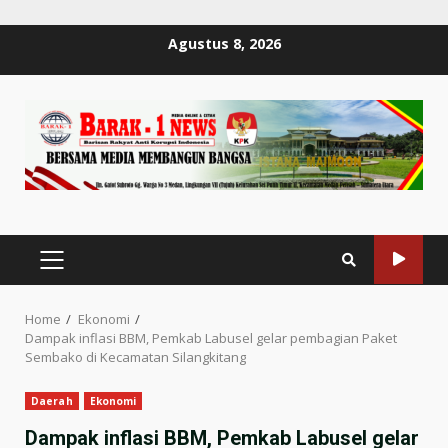
Skip
Agustus 8, 2026
to
content
PRIMARY
MENU
Home
Ekonomi
Dampak inflasi BBM, Pemkab Labusel gelar pembagian Paket
Sembako di Kecamatan Silangkitang
Daerah
Ekonomi
Dampak inflasi BBM, Pemkab Labusel gelar