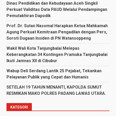
Dinas Pendidikan dan Kebudayaan Aceh Singkil
Perkuat Validitas Data PAUD Melalui Pendampingan
Pemutakhiran Dapodik
Prof. Dr. Sutan Nasomal Harapkan Ketua Mahkamah
Agung Perkuat Kemitraan Pengadilan dengan Pers,
Soroti Dugaan Insiden di PN Watansoppeng
Wakil Wali Kota Tanjungbalai Melepas
Keberangkatan 34 Kontingen Pramuka Tanjungbalai
Ikuti Jamnas XII di Cibubur
Wabup Deli Serdang Lantik 25 Pejabat, Tekankan
Pelayanan Publik yang Cepat dan Humanis
SETELAH 19 TAHUN MENANTI, KAPOLDA SUMUT
RESMIKAN MAKO POLRES PADANG LAWAS UTARA.
KATEGORI