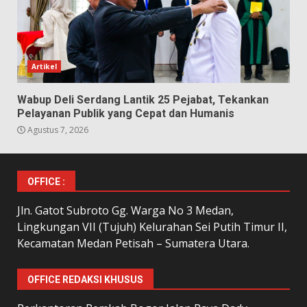
Artikel
Wabup Deli Serdang Lantik 25 Pejabat, Tekankan
Pelayanan Publik yang Cepat dan Humanis
Agustus 7, 2026
OFFICE :
Jln. Gatot Subroto Gg. Warga No 3 Medan,
Lingkungan VII (Tujuh) Kelurahan Sei Putih Timur II,
Kecamatan Medan Petisah – Sumatera Utara.
OFFICE REDAKSI KHUSUS