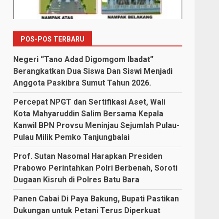
POS-POS TERBARU
Negeri “Tano Adad Digomgom Ibadat”
Berangkatkan Dua Siswa Dan Siswi Menjadi
Anggota Paskibra Sumut Tahun 2026.
Percepat NPGT dan Sertifikasi Aset, Wali
Kota Mahyaruddin Salim Bersama Kepala
Kanwil BPN Provsu Meninjau Sejumlah Pulau-
Pulau Milik Pemko Tanjungbalai
Prof. Sutan Nasomal Harapkan Presiden
Prabowo Perintahkan Polri Berbenah, Soroti
Dugaan Kisruh di Polres Batu Bara
Panen Cabai Di Paya Bakung, Bupati Pastikan
Dukungan untuk Petani Terus Diperkuat