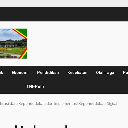
ik
Ekonomi
Pendidikan
Kesehatan
Olah raga
Pa
TNI-Polri
alisasi data Kependudukan dan Implementasi Kependudukan Digital