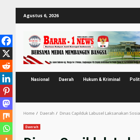
Skip
Agustus 6, 2026
to
content
Nasional
Daerah
Hukum & Kriminal
Polit
Home
Daerah
Dinas Capilduk Labusel Laksanakan Sosi
Daerah