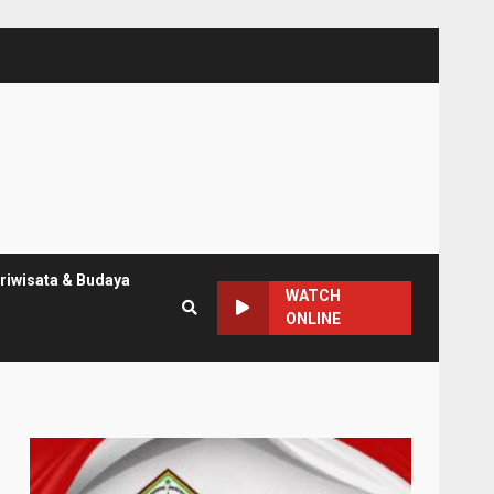
riwisata & Budaya
WATCH
ONLINE