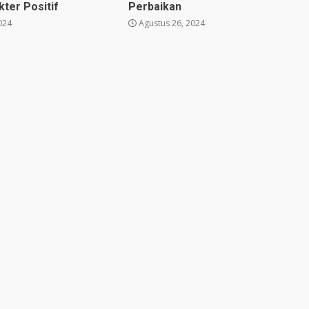
ter Positif
Perbaikan
024
Agustus 26, 2024