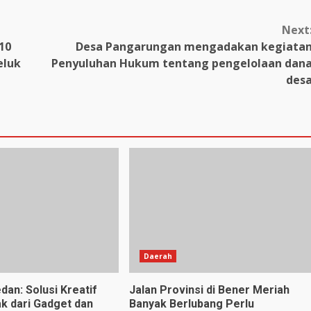
Next
10
Desa Pangarungan mengadakan kegiata
eluk
Penyuluhan Hukum tentang pengelolaan dan
des
Daerah
dan: Solusi Kreatif
Jalan Provinsi di Bener Meriah
k dari Gadget dan
Banyak Berlubang Perlu