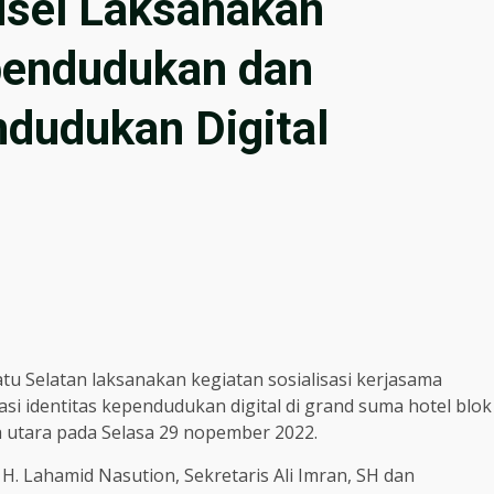
usel Laksanakan
ependudukan dan
dudukan Digital
u Selatan laksanakan kegiatan sosialisasi kerjasama
 identitas kependudukan digital di grand suma hotel blok
 utara pada Selasa 29 nopember 2022.
l H. Lahamid Nasution, Sekretaris Ali Imran, SH dan