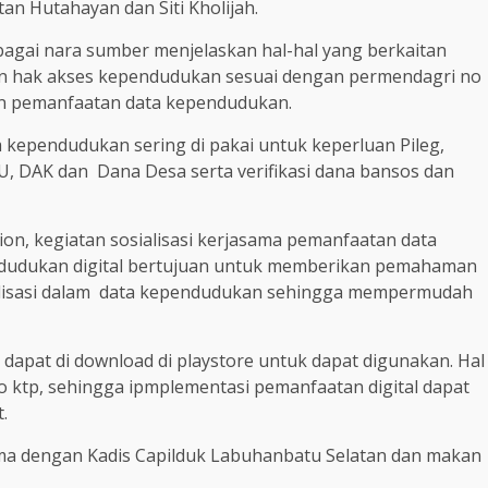
n Hutahayan dan Siti Kholijah.
bagai nara sumber menjelaskan hal-hal yang berkaitan
an hak akses kependudukan sesuai dengan permendagri no
an pemanfaatan data kependudukan.
kependudukan sering di pakai untuk keperluan Pileg,
, DAK dan Dana Desa serta verifikasi dana bansos dan
on, kegiatan sosialisasi kerjasama pemanfaatan data
ndudukan digital bertujuan untuk memberikan pemahaman
alisasi dalam data kependudukan sehingga mempermudah
 dapat di download di playstore untuk dapat digunakan. Hal
ko ktp, sehingga ipmplementasi pemanfaatan digital dapat
.
sama dengan Kadis Capilduk Labuhanbatu Selatan dan makan