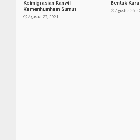
Keimigrasian Kanwil
Bentuk Karak
Kemenhumham Sumut
Agustus 26, 2
Agustus 27, 2024