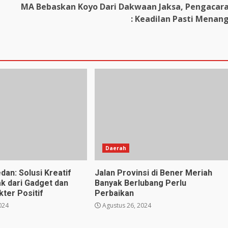
MA Bebaskan Koyo Dari Dakwaan Jaksa, Pengacar
: Keadilan Pasti Menan
Daerah
dan: Solusi Kreatif
Jalan Provinsi di Bener Meriah
k dari Gadget dan
Banyak Berlubang Perlu
ter Positif
Perbaikan
024
Agustus 26, 2024