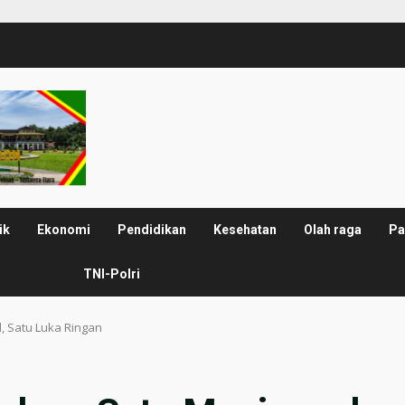
ik
Ekonomi
Pendidikan
Kesehatan
Olah raga
Pa
TNI-Polri
, Satu Luka Ringan