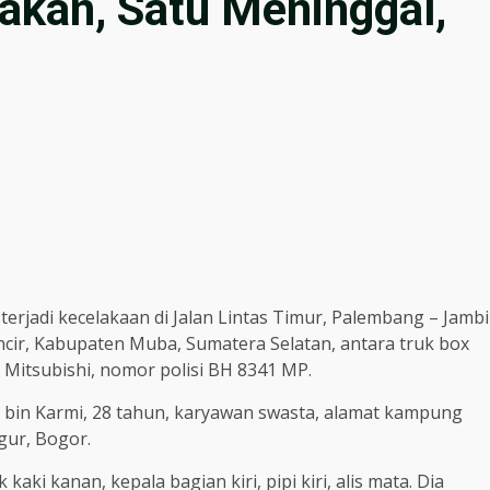
akan, Satu Meninggal,
 terjadi kecelakaan di Jalan Lintas Timur, Palembang – Jambi
ncir, Kabupaten Muba, Sumatera Selatan, antara truk box
 Mitsubishi, nomor polisi BH 8341 MP.
bin Karmi, 28 tahun, karyawan swasta, alamat kampung
ur, Bogor.
ki kanan, kepala bagian kiri, pipi kiri, alis mata. Dia