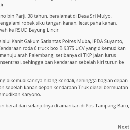
ir.
o bin Parji, 38 tahun, beralamat di Desa Sri Mulyo,
ngalami robek siku tangan kanan, lecet paha kanan,
wah ke RSUD Bayung Lincir.
elalui Kanit Gakum Satlantas Polres Muba, IPDA Suyanto,
Kendaraan roda 6 truck box B 9375 UCV yang dikemudikan
 menuju arah Palembang, setibanya di TKP jalan lurus
sentrasi, sehingga ban kendaraan sebelah kiri turun ke
ng dikemudikannya hilang kendali, sehingga bagian depan
ian sebelah kanan depan kendaraan Truk diesel bermuatan
kemudikan Karyono.
n berat dan selanjutnya di amankan di Pos Tampang Baru,
Next