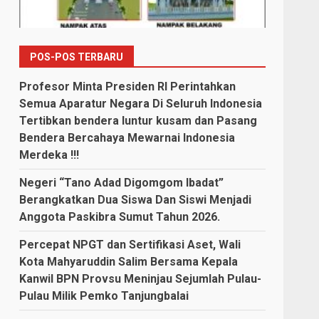
POS-POS TERBARU
Profesor Minta Presiden RI Perintahkan
Semua Aparatur Negara Di Seluruh Indonesia
Tertibkan bendera luntur kusam dan Pasang
Bendera Bercahaya Mewarnai Indonesia
Merdeka !!!
Negeri “Tano Adad Digomgom Ibadat”
Berangkatkan Dua Siswa Dan Siswi Menjadi
Anggota Paskibra Sumut Tahun 2026.
Percepat NPGT dan Sertifikasi Aset, Wali
Kota Mahyaruddin Salim Bersama Kepala
Kanwil BPN Provsu Meninjau Sejumlah Pulau-
Pulau Milik Pemko Tanjungbalai