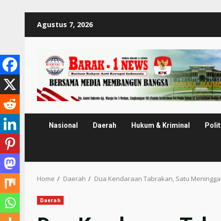
Skip
Agustus 7, 2026
to
content
Nasional
Daerah
Hukum & Kriminal
Polit
Home
Daerah
Dua Kendaraan Tabrakan, Satu Meninggal
Daerah