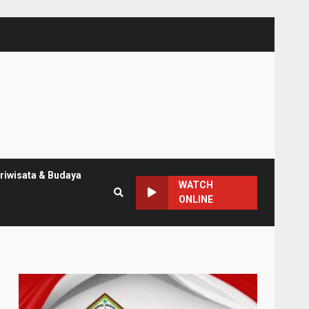
riwisata & Budaya
WATCH
ONLINE