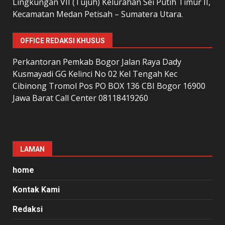
Lingkungan VII (Tujuh) Kelurahan Sei Putih Timur II,
Kecamatan Medan Petisah – Sumatera Utara.
OFFICE REDAKSI KHUSUS
Perkantoran Pemkab Bogor Jalan Raya Dady
Kusmayadi GG Kelinci No 02 Kel Tengah Kec
Cibinong Tromol Pos PO BOX 136 CBI Bogor 16900
Jawa Barat Call Center 08118419260
LAMAN
home
Kontak Kami
Redaksi