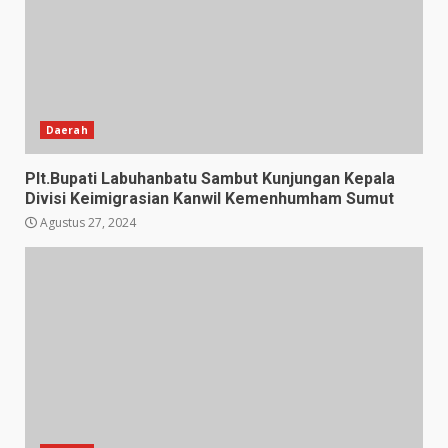
Daerah
Plt.Bupati Labuhanbatu Sambut Kunjungan Kepala
Divisi Keimigrasian Kanwil Kemenhumham Sumut
Agustus 27, 2024