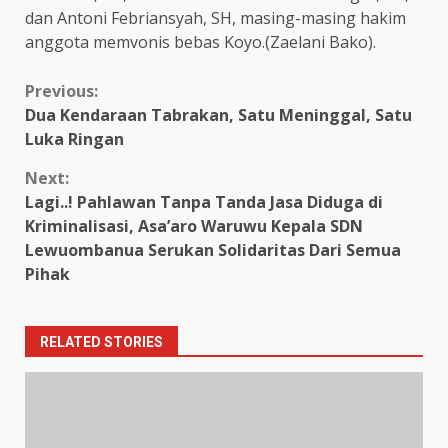
dan Antoni Febriansyah, SH, masing-masing hakim
anggota memvonis bebas Koyo.(Zaelani Bako).
Continue
Previous:
Dua Kendaraan Tabrakan, Satu Meninggal, Satu
Reading
Luka Ringan
Next:
Lagi..! Pahlawan Tanpa Tanda Jasa Diduga di
Kriminalisasi, Asa’aro Waruwu Kepala SDN
Lewuombanua Serukan Solidaritas Dari Semua
Pihak
RELATED STORIES