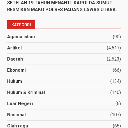
SETELAH 19 TAHUN MENANTI, KAPOLDA SUMUT
RESMIKAN MAKO POLRES PADANG LAWAS UTARA.
KATEGORI
Agama islam
(90)
Artikel
(4,617)
Daerah
(2,623)
Ekonomi
(66)
Hukum
(134)
Hukum & Kriminal
(140)
Luar Negeri
(6)
Nasional
(107)
Olah raga
(65)