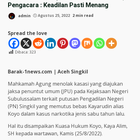
Pengacara : Keadilan Pasti Menang
admin
Agustus 25, 2022
2 min read
Spread the love
Dibaca:
323
Barak-1news.com | Aceh Singkil
Mahkamah Agung menolak kasasi yang diajukan
jaksa penuntut umum (JPU) pada Kejaksaan Negeri
Subulussalam terkait putusan Pengadilan Negeri
(PN) Singkil yang memutus bebas Kayarudin alias
Koyo dalam kasus narkotika jenis sabu tahun lalu.
Hal itu disampaikan Kuasa Hukum Koyo, Kaya Alim,
SH kepada wartawan, Kamis (25/8/2022).