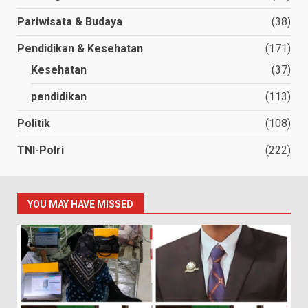
Pariwisata & Budaya
(38)
Pendidikan & Kesehatan
(171)
Kesehatan
(37)
pendidikan
(113)
Politik
(108)
TNI-Polri
(222)
YOU MAY HAVE MISSED