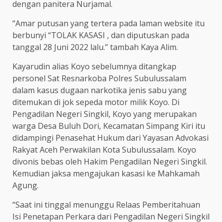
dengan panitera Nurjamal.
“Amar putusan yang tertera pada laman website itu
berbunyi “TOLAK KASASI , dan diputuskan pada
tanggal 28 Juni 2022 lalu.” tambah Kaya Alim.
Kayarudin alias Koyo sebelumnya ditangkap
personel Sat Resnarkoba Polres Subulussalam
dalam kasus dugaan narkotika jenis sabu yang
ditemukan di jok sepeda motor milik Koyo. Di
Pengadilan Negeri Singkil, Koyo yang merupakan
warga Desa Buluh Dori, Kecamatan Simpang Kiri itu
didampingi Penasehat Hukum dari Yayasan Advokasi
Rakyat Aceh Perwakilan Kota Subulussalam. Koyo
divonis bebas oleh Hakim Pengadilan Negeri Singkil.
Kemudian jaksa mengajukan kasasi ke Mahkamah
Agung.
“Saat ini tinggal menunggu Relaas Pemberitahuan
Isi Penetapan Perkara dari Pengadilan Negeri Singkil