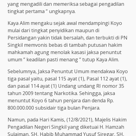
yang mengadili dan memeriksa sebagai pengadilan
tingkat pertama ” ungkapnya.
Kaya Alim mengaku sejak awal mendampingi Koyo
mulai dari tingkat penyidikan maupun di
Persidangan yakin tidak bersalah, dan terbukti di PN
Singkil memvonis bebas di tambah putusan hakim
mahkamah agung menolak kasasi jaksa penuntut
umum ” keadilan pasti menang ” tutup Kaya Alim.
Sebelumnya, Jaksa Penuntut Umum mendakwa Koyo
tiga pasal yaitu, pasal 115 ayat (1), Pasal 112 ayat (1),
dan pasal 114 ayat (1) Undang undang RI nomor 35
tahun 2009 tentang Narkotika. Sehingga, jaksa
menuntut Koyo 6 tahun penjara dan denda Rp.
800.000.000 subsidair tiga bulan Penjara.
Namun, pada Hari Kamis, (12/8/2021), Majelis Hakim
Pengadilan Negeri Singkil yang diketuai H. Hamzah
Sulaiman, SH, Habib Muhammad Yusuf Siregar, SH,