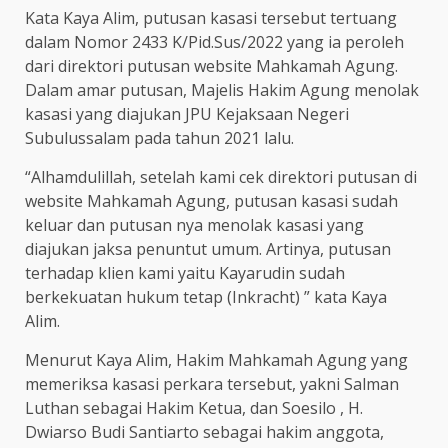
Kata Kaya Alim, putusan kasasi tersebut tertuang
dalam Nomor 2433 K/Pid.Sus/2022 yang ia peroleh
dari direktori putusan website Mahkamah Agung.
Dalam amar putusan, Majelis Hakim Agung menolak
kasasi yang diajukan JPU Kejaksaan Negeri
Subulussalam pada tahun 2021 lalu.
“Alhamdulillah, setelah kami cek direktori putusan di
website Mahkamah Agung, putusan kasasi sudah
keluar dan putusan nya menolak kasasi yang
diajukan jaksa penuntut umum. Artinya, putusan
terhadap klien kami yaitu Kayarudin sudah
berkekuatan hukum tetap (Inkracht) ” kata Kaya
Alim.
Menurut Kaya Alim, Hakim Mahkamah Agung yang
memeriksa kasasi perkara tersebut, yakni Salman
Luthan sebagai Hakim Ketua, dan Soesilo , H.
Dwiarso Budi Santiarto sebagai hakim anggota,