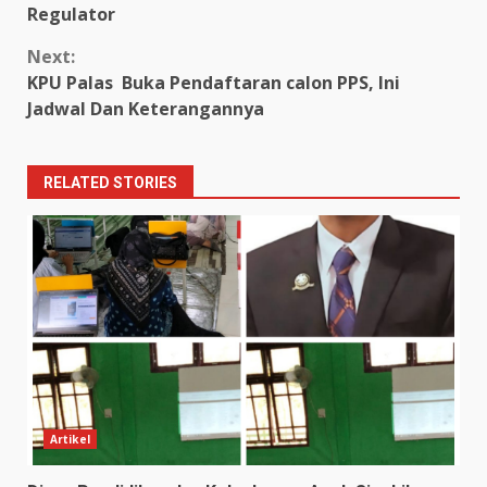
Reading
Regulator
Next:
KPU Palas Buka Pendaftaran calon PPS, Ini
Jadwal Dan Keterangannya
RELATED STORIES
Artikel