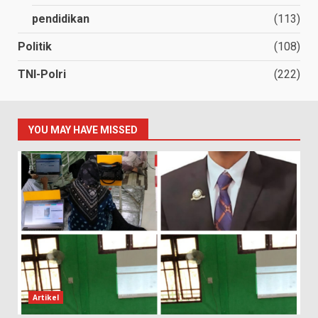
pendidikan
(113)
Politik
(108)
TNI-Polri
(222)
YOU MAY HAVE MISSED
Artikel