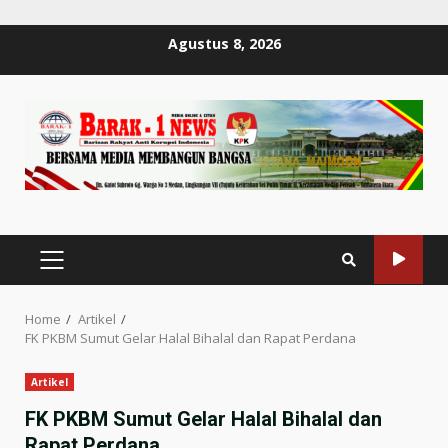
Skip
Agustus 8, 2026
to
content
PRIMARY
MENU
Home
Artikel
FK PKBM Sumut Gelar Halal Bihalal dan Rapat Perdana
Artikel
FK PKBM Sumut Gelar Halal Bihalal dan
Rapat Perdana