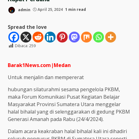
admin
April 25, 2024
1 min read
Spread the love
Dibaca:
259
Barak1News.com|Medan
Untuk menjalin dan mempererat
hubungan silaturahmi sesama pengelola PKBM,
maka Forum Komunikasi Pusat Kegiatan Belajar
Masyarakat Provinsi Sumatera Utara menggelar
halal bihalal yang di selenggarakan di gedung PKBM
Generasi Amanah pada Rabu (24/4/2024).
Dalam acara keakraban halal bihalal kali ini dihadiri
seluruh pengurus PKBM di Sumatera Utara seperti