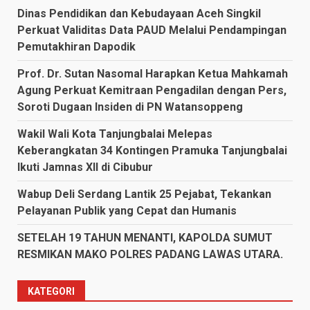
Dinas Pendidikan dan Kebudayaan Aceh Singkil
Perkuat Validitas Data PAUD Melalui Pendampingan
Pemutakhiran Dapodik
Prof. Dr. Sutan Nasomal Harapkan Ketua Mahkamah
Agung Perkuat Kemitraan Pengadilan dengan Pers,
Soroti Dugaan Insiden di PN Watansoppeng
Wakil Wali Kota Tanjungbalai Melepas
Keberangkatan 34 Kontingen Pramuka Tanjungbalai
Ikuti Jamnas XII di Cibubur
Wabup Deli Serdang Lantik 25 Pejabat, Tekankan
Pelayanan Publik yang Cepat dan Humanis
SETELAH 19 TAHUN MENANTI, KAPOLDA SUMUT
RESMIKAN MAKO POLRES PADANG LAWAS UTARA.
KATEGORI