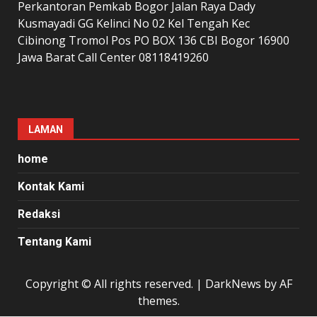
Perkantoran Pemkab Bogor Jalan Raya Dady
Kusmayadi GG Kelinci No 02 Kel Tengah Kec
Cibinong Tromol Pos PO BOX 136 CBI Bogor 16900
Jawa Barat Call Center 08118419260
LAMAN
home
Kontak Kami
Redaksi
Tentang Kami
Copyright © All rights reserved.
|
DarkNews
by AF
themes.