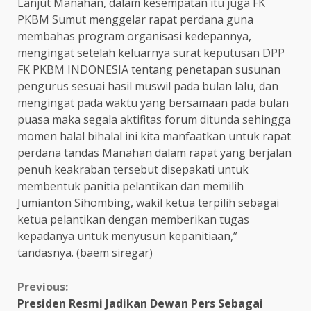
Lanjut Manahan, dalam kesempatan itu juga FK
PKBM Sumut menggelar rapat perdana guna
membahas program organisasi kedepannya,
mengingat setelah keluarnya surat keputusan DPP
FK PKBM INDONESIA tentang penetapan susunan
pengurus sesuai hasil muswil pada bulan lalu, dan
mengingat pada waktu yang bersamaan pada bulan
puasa maka segala aktifitas forum ditunda sehingga
momen halal bihalal ini kita manfaatkan untuk rapat
perdana tandas Manahan dalam rapat yang berjalan
penuh keakraban tersebut disepakati untuk
membentuk panitia pelantikan dan memilih
Jumianton Sihombing, wakil ketua terpilih sebagai
ketua pelantikan dengan memberikan tugas
kepadanya untuk menyusun kepanitiaan,”
tandasnya. (baem siregar)
Continue
Previous:
Presiden Resmi Jadikan Dewan Pers Sebagai