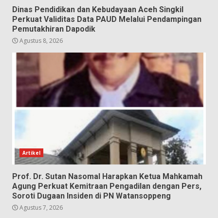
Dinas Pendidikan dan Kebudayaan Aceh Singkil
Perkuat Validitas Data PAUD Melalui Pendampingan
Pemutakhiran Dapodik
Agustus 8, 2026
Artikel
Prof. Dr. Sutan Nasomal Harapkan Ketua Mahkamah
Agung Perkuat Kemitraan Pengadilan dengan Pers,
Soroti Dugaan Insiden di PN Watansoppeng
Agustus 7, 2026