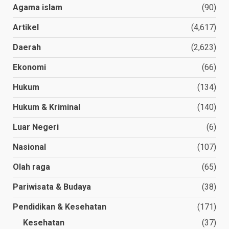
Agama islam
(90)
Artikel
(4,617)
Daerah
(2,623)
Ekonomi
(66)
Hukum
(134)
Hukum & Kriminal
(140)
Luar Negeri
(6)
Nasional
(107)
Olah raga
(65)
Pariwisata & Budaya
(38)
Pendidikan & Kesehatan
(171)
Kesehatan
(37)