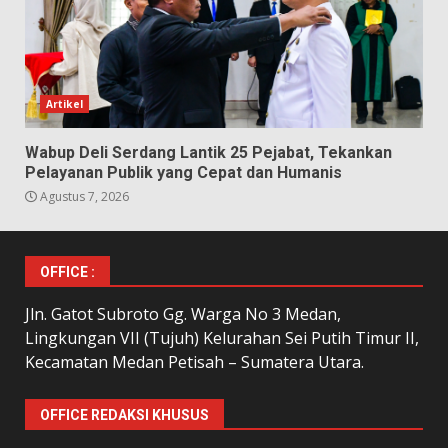
Artikel
Wabup Deli Serdang Lantik 25 Pejabat, Tekankan
Pelayanan Publik yang Cepat dan Humanis
Agustus 7, 2026
OFFICE :
Jln. Gatot Subroto Gg. Warga No 3 Medan,
Lingkungan VII (Tujuh) Kelurahan Sei Putih Timur II,
Kecamatan Medan Petisah – Sumatera Utara.
OFFICE REDAKSI KHUSUS