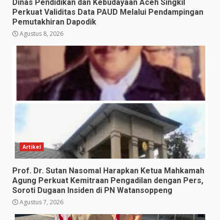
Dinas Pendidikan dan Kebudayaan Aceh Singkil
Perkuat Validitas Data PAUD Melalui Pendampingan
Pemutakhiran Dapodik
Agustus 8, 2026
Artikel
Prof. Dr. Sutan Nasomal Harapkan Ketua Mahkamah
Agung Perkuat Kemitraan Pengadilan dengan Pers,
Soroti Dugaan Insiden di PN Watansoppeng
Agustus 7, 2026