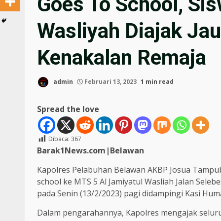
Goes To School, Si
Wasliyah Diajak Ja
Kenakalan Remaja
admin
Februari 13, 2023
1 min read
Spread the love
Dibaca:
367
Barak1News.com|Belawan
Kapolres Pelabuhan Belawan AKBP Josua Tampubo
school ke MTS 5 Al Jamiyatul Wasliah Jalan Seleb
pada Senin (13/2/2023) pagi didampingi Kasi Hum
Dalam pengarahannya, Kapolres mengajak seluruh