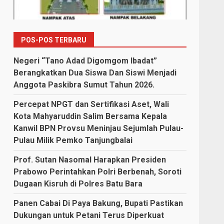
POS-POS TERBARU
Negeri “Tano Adad Digomgom Ibadat”
Berangkatkan Dua Siswa Dan Siswi Menjadi
Anggota Paskibra Sumut Tahun 2026.
Percepat NPGT dan Sertifikasi Aset, Wali
Kota Mahyaruddin Salim Bersama Kepala
Kanwil BPN Provsu Meninjau Sejumlah Pulau-
Pulau Milik Pemko Tanjungbalai
Prof. Sutan Nasomal Harapkan Presiden
Prabowo Perintahkan Polri Berbenah, Soroti
Dugaan Kisruh di Polres Batu Bara
Panen Cabai Di Paya Bakung, Bupati Pastikan
Dukungan untuk Petani Terus Diperkuat