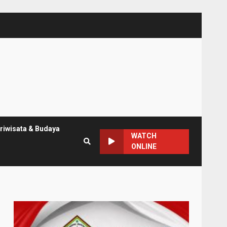
riwisata & Budaya
WATCH
ONLINE