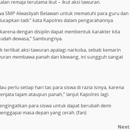
lan remaja terutama ikut – ikut aksi tawuran.
swa SMP Alwasliyah Belawan untuk mematuhi para guru dan
diucapkan tadi.” kata Kapolres dalam pengarahannya.
h karena dengan disiplin dapat membentuk karakter kita
t sudah dewasa,” Sambungnya.
ak terlibat aksi tawuran apalagi narkoba, sebab kemarin
awuran membawa panah dan klewang, ini sungguh sangat
 perlu setiap hari tas para siswa di razia isinya, karena
ata tajam ataupun panah,” lanjut Kapolres lagi.
engingatkan para siswa untuk dapat berubah demi
enggapai masa depan yang cerah. (fan)
Next