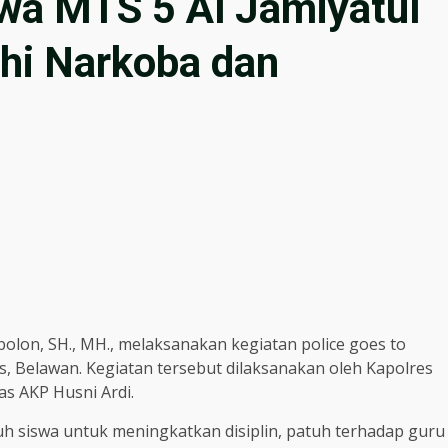
swa MTS 5 Al Jamiyatul
uhi Narkoba dan
lon, SH., MH., melaksanakan kegiatan police goes to
es, Belawan. Kegiatan tersebut dilaksanakan oleh Kapolres
as AKP Husni Ardi.
 siswa untuk meningkatkan disiplin, patuh terhadap guru