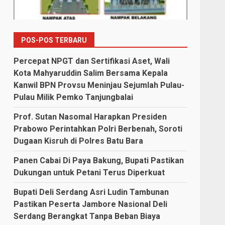
POS-POS TERBARU
Percepat NPGT dan Sertifikasi Aset, Wali
Kota Mahyaruddin Salim Bersama Kepala
Kanwil BPN Provsu Meninjau Sejumlah Pulau-
Pulau Milik Pemko Tanjungbalai
Prof. Sutan Nasomal Harapkan Presiden
Prabowo Perintahkan Polri Berbenah, Soroti
Dugaan Kisruh di Polres Batu Bara
Panen Cabai Di Paya Bakung, Bupati Pastikan
Dukungan untuk Petani Terus Diperkuat
Bupati Deli Serdang Asri Ludin Tambunan
Pastikan Peserta Jambore Nasional Deli
Serdang Berangkat Tanpa Beban Biaya