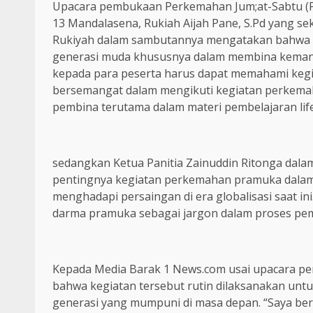
Upacara pembukaan Perkemahan Jum;at-Sabtu (Pe
13 Mandalasena, Rukiah Aijah Pane, S.Pd yang s
Rukiyah dalam sambutannya mengatakan bahwa 
generasi muda khususnya dalam membina kemandi
kepada para peserta harus dapat memahami kegia
bersemangat dalam mengikuti kegiatan perkemah
pembina terutama dalam materi pembelajaran life 
sedangkan Ketua Panitia Zainuddin Ritonga dal
pentingnya kegiatan perkemahan pramuka dala
menghadapi persaingan di era globalisasi saat in
darma pramuka sebagai jargon dalam proses pem
Kepada Media Barak 1 News.com usai upacara pe
bahwa kegiatan tersebut rutin dilaksanakan unt
generasi yang mumpuni di masa depan. “Saya berha