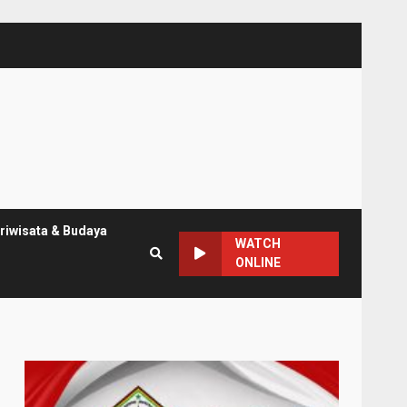
riwisata & Budaya
WATCH
ONLINE