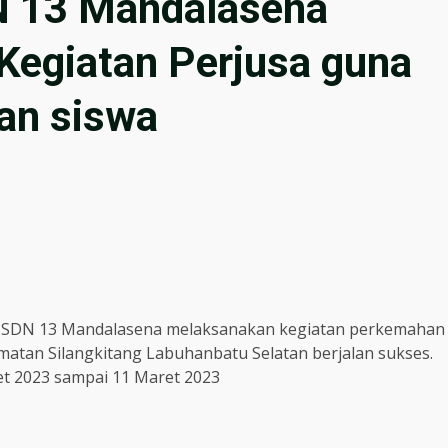
 13 Mandalasena
Kegiatan Perjusa guna
an siswa
 SDN 13 Mandalasena melaksanakan kegiatan perkemahan
matan Silangkitang Labuhanbatu Selatan berjalan sukses.
ret 2023 sampai 11 Maret 2023