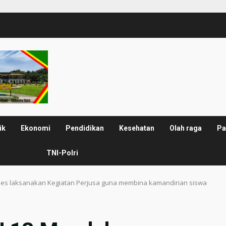
ik
Ekonomi
Pendidikan
Kesehatan
Olah raga
Pa
TNI-Polri
es laksanakan Kegiatan Perjusa guna membina kamandirian siswa