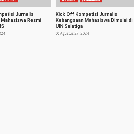
petisi Jurnalis
Kick Off Kompetisi Jurnalis
 Mahasiswa Resmi
Kebangsaan Mahasiswa Dimulai di
NS
UIN Salatiga
024
Agustus 27, 2024