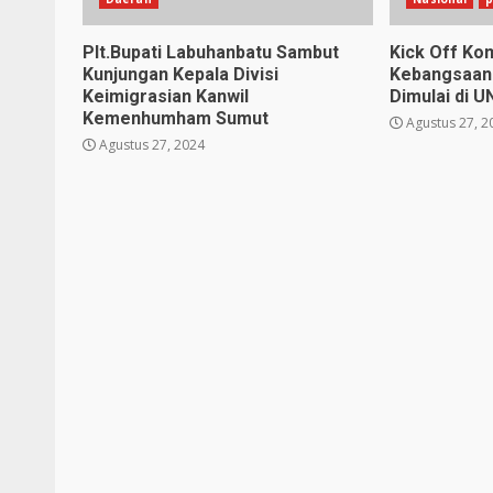
Plt.Bupati Labuhanbatu Sambut
Kick Off Kom
Kunjungan Kepala Divisi
Kebangsaan
Keimigrasian Kanwil
Dimulai di U
Kemenhumham Sumut
Agustus 27, 2
Agustus 27, 2024