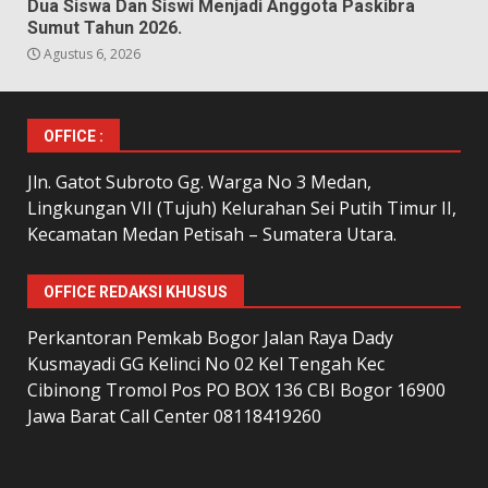
Dua Siswa Dan Siswi Menjadi Anggota Paskibra
Sumut Tahun 2026.
Agustus 6, 2026
OFFICE :
Jln. Gatot Subroto Gg. Warga No 3 Medan,
Lingkungan VII (Tujuh) Kelurahan Sei Putih Timur II,
Kecamatan Medan Petisah – Sumatera Utara.
OFFICE REDAKSI KHUSUS
Perkantoran Pemkab Bogor Jalan Raya Dady
Kusmayadi GG Kelinci No 02 Kel Tengah Kec
Cibinong Tromol Pos PO BOX 136 CBI Bogor 16900
Jawa Barat Call Center 08118419260