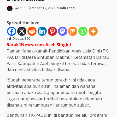
admin
Maret 12, 2023
1 min read
Spread the love
Dibaca:
390
Barak1News. com-Aceh Singkil
Taman Kanak-kanak-Pendidikan Anak Usia Dini (TK-
PAUD ) di Desa Sintuban Makmur Kecamatan Danau
Paris Kabupaten Aceh Singkil terlihat tidak terawat
dan nihil aktivitas belajar disana.
“Sudah beberapa tahun terakhir ini tidak ada
aktivitas apa pun disini, halaman dan wahana
bermain anak rusak ,pagar depan roboh. begitu
juga ruang belajar terlihat berantakan ditambah
disana sini rerumputan liar tumbuh subur,
Bangunan TK-PAUD ini di bangun melalui program