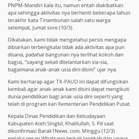
PNPM-Mandiri kala itu, namun entah diakibatkan
apa sehingga aktivitas nya berhenti beberapa tahun
terakhir kata Tinambunan salah satu warga
setempat, Jumat sore (10/3).
Dikatakan, kami tidak mengetahui persis mengapa
dibiarkan terbengkalai tidak ada aktivitas apa pun
disana, padahal bangunan nya terlihat kokoh dan
bagus, “sayang sekali ditelantarkan sia-sia,
bagaimana anak-anak usia dini disini” ujar nya.
Kami berharap agar TK-PAUD ini dapat difungsikan
kembali agar anak-anak kami disini dapat mengikuti
dunia pendidikan bagi anak usia dini seperti yang
telah di program kan Kementerian Pendidikan Pusat.
Kepala Dinas Pendidikan dan Kebudayaan
Kabupaten Aceh Singkil, Khalilullah, S. Pd saat
dikonfirmasi Barak1News. com, Minggu (12/3)
melalui pesan Whatsapp terkait langkah dan upaya