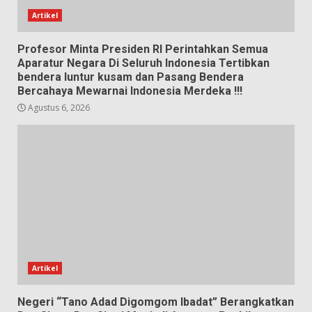
Artikel
Profesor Minta Presiden RI Perintahkan Semua
Aparatur Negara Di Seluruh Indonesia Tertibkan
bendera luntur kusam dan Pasang Bendera
Bercahaya Mewarnai Indonesia Merdeka !!!
Agustus 6, 2026
Artikel
Negeri “Tano Adad Digomgom Ibadat” Berangkatkan