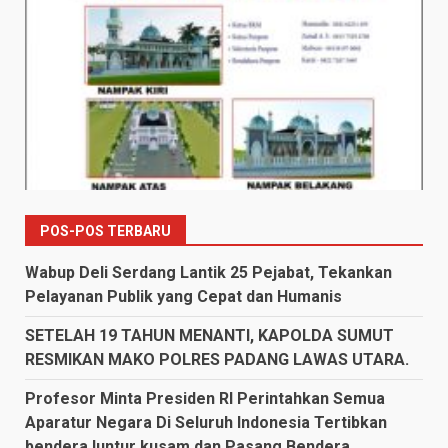
POS-POS TERBARU
Wabup Deli Serdang Lantik 25 Pejabat, Tekankan
Pelayanan Publik yang Cepat dan Humanis
SETELAH 19 TAHUN MENANTI, KAPOLDA SUMUT
RESMIKAN MAKO POLRES PADANG LAWAS UTARA.
Profesor Minta Presiden RI Perintahkan Semua
Aparatur Negara Di Seluruh Indonesia Tertibkan
bendera luntur kusam dan Pasang Bendera