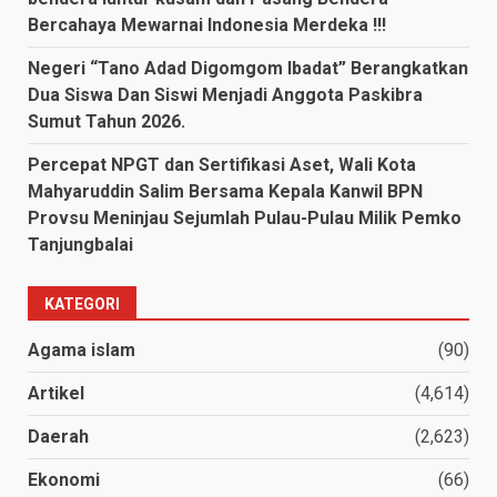
Bercahaya Mewarnai Indonesia Merdeka !!!
Negeri “Tano Adad Digomgom Ibadat” Berangkatkan
Dua Siswa Dan Siswi Menjadi Anggota Paskibra
Sumut Tahun 2026.
Percepat NPGT dan Sertifikasi Aset, Wali Kota
Mahyaruddin Salim Bersama Kepala Kanwil BPN
Provsu Meninjau Sejumlah Pulau-Pulau Milik Pemko
Tanjungbalai
KATEGORI
Agama islam
(90)
Artikel
(4,614)
Daerah
(2,623)
Ekonomi
(66)