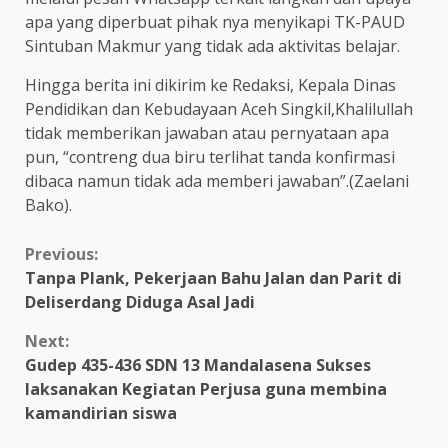
apa yang diperbuat pihak nya menyikapi TK-PAUD
Sintuban Makmur yang tidak ada aktivitas belajar.
Hingga berita ini dikirim ke Redaksi, Kepala Dinas
Pendidikan dan Kebudayaan Aceh Singkil,Khalilullah
tidak memberikan jawaban atau pernyataan apa
pun, “contreng dua biru terlihat tanda konfirmasi
dibaca namun tidak ada memberi jawaban”.(Zaelani
Bako).
Continue
Previous:
Tanpa Plank, Pekerjaan Bahu Jalan dan Parit di
Reading
Deliserdang Diduga Asal Jadi
Next:
Gudep 435-436 SDN 13 Mandalasena Sukses
laksanakan Kegiatan Perjusa guna membina
kamandirian siswa