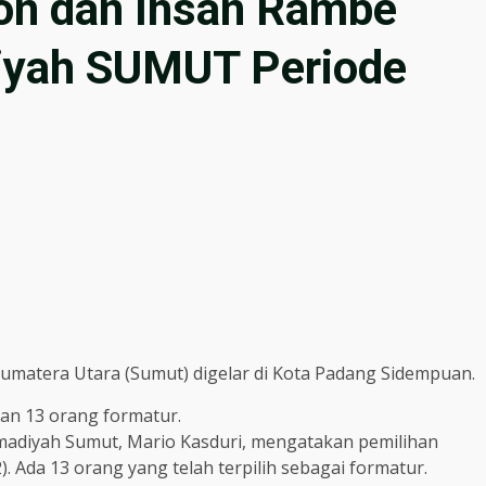
on dan Ihsan Rambe
yah SUMUT Periode
atera Utara (Sumut) digelar di Kota Padang Sidempuan.
han 13 orang formatur.
madiyah Sumut, Mario Kasduri, mengatakan pemilihan
. Ada 13 orang yang telah terpilih sebagai formatur.