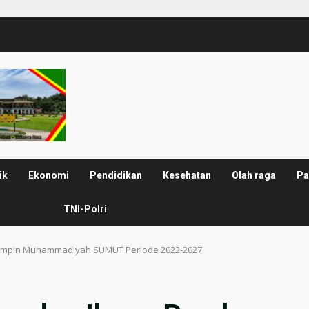
ik
Ekonomi
Pendidikan
Kesehatan
Olah raga
Pa
TNI-Polri
Pimpin Muhammadiyah SUMUT Periode 2022-2027