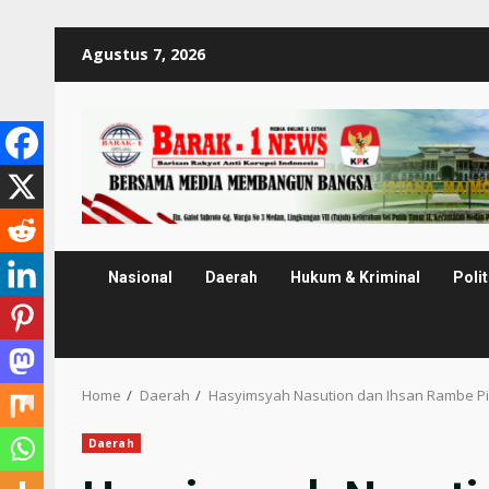
Skip
Agustus 7, 2026
to
content
Nasional
Daerah
Hukum & Kriminal
Polit
Home
Daerah
Hasyimsyah Nasution dan Ihsan Rambe 
Daerah