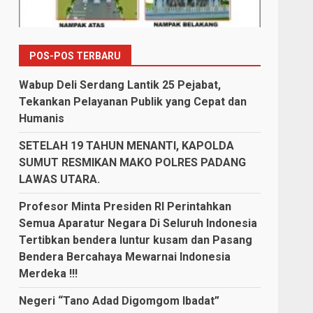
POS-POS TERBARU
Wabup Deli Serdang Lantik 25 Pejabat,
Tekankan Pelayanan Publik yang Cepat dan
Humanis
SETELAH 19 TAHUN MENANTI, KAPOLDA
SUMUT RESMIKAN MAKO POLRES PADANG
LAWAS UTARA.
Profesor Minta Presiden RI Perintahkan
Semua Aparatur Negara Di Seluruh Indonesia
Tertibkan bendera luntur kusam dan Pasang
Bendera Bercahaya Mewarnai Indonesia
Merdeka !!!
Negeri “Tano Adad Digomgom Ibadat”