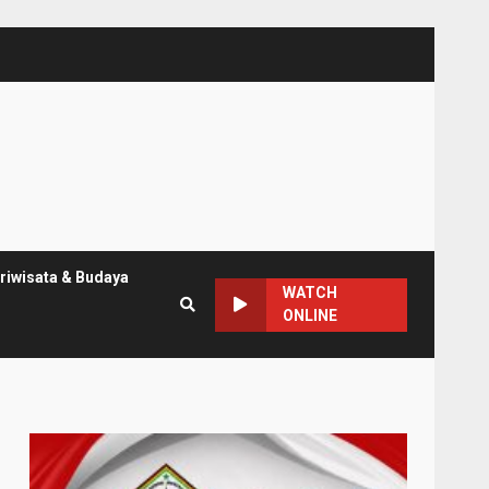
riwisata & Budaya
WATCH
ONLINE