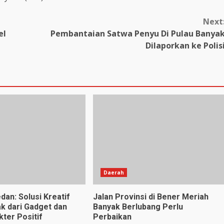
Next
el
Pembantaian Satwa Penyu Di Pulau Banya
Dilaporkan ke Polis
Daerah
dan: Solusi Kreatif
Jalan Provinsi di Bener Meriah
k dari Gadget dan
Banyak Berlubang Perlu
ter Positif
Perbaikan