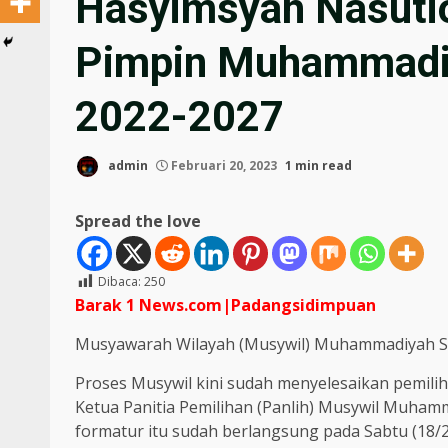
Hasyimsyah Nasuti
Pimpin Muhammadi
2022-2027
admin
Februari 20, 2023
1 min read
Spread the love
Dibaca:
250
Barak 1 News.com|Padangsidimpuan
Musyawarah Wilayah (Musywil) Muhammadiyah Sum
Proses Musywil kini sudah menyelesaikan pemili
Ketua Panitia Pemilihan (Panlih) Musywil Muham
formatur itu sudah berlangsung pada Sabtu (18/2)