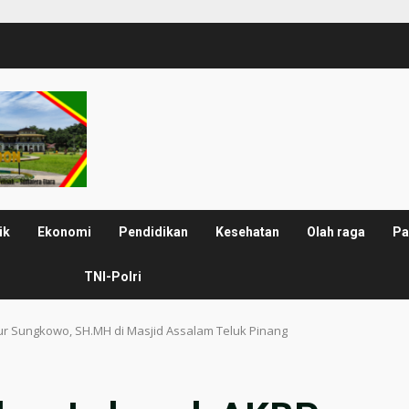
ik
Ekonomi
Pendidikan
Kesehatan
Olah raga
Pa
TNI-Polri
tur Sungkowo, SH.MH di Masjid Assalam Teluk Pinang