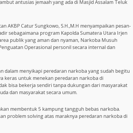
sambut antusias jemaah yang ada di Masjid Assalam Teluk
atan AKBP Catur Sungkowo, S.H.,M.H menyampaikan pesan-
dir sebagaimana program Kapolda Sumatera Utara Irjen
 area publik yang aman dan nyaman, Narkoba Musuh
nguatan Operasional personil secara internal dan
n dalam menyikapi peredaran narkoba yang sudah begitu
aya keras untuk menekan peredaran narkoba di
dak bisa bekerja sendiri tanpa dukungan dari masyarakat
emuda dan masyarakat secara umum.
 akan membentuk 5 kampung tangguh bebas narkoba.
dan problem solving atas maraknya peredaran narkoba di