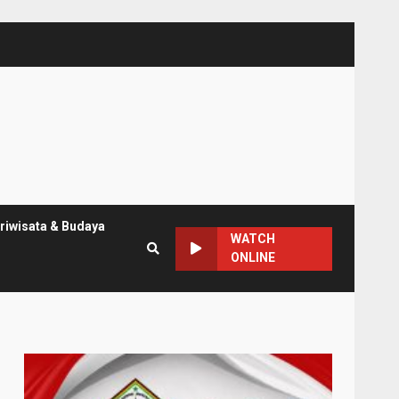
riwisata & Budaya
WATCH
ONLINE