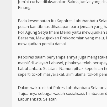
Jum’at curhat dilaksanakan Bakda Jum’at yang di
Pinang.
Pada kesempatan itu Kapolres Labuhanbatu Sel
pesan kamtibmas dihadapan para jemaah yang ha
Pol. Agung Setya Imam Efendi yaitu mewujudkan
Bersama, Mewujudkan Prekonomian yang maju, Pe
mewujudkan pemilu damai
Kapolres dalam penyampaiannya juga mengataka
massif di wilayah Labusel, pihaknya telah berup
Labuhanbatu Selatan. Namun pihak kepolisian ti
seperti tokoh masyarakat, alim ulama, tokoh p
Dalam waktu dekat Polres Labuhanbatu Selatan
Tujuannya sebagai wadah sosialisasi, himbauan 
Labuhanbatu Selatan.