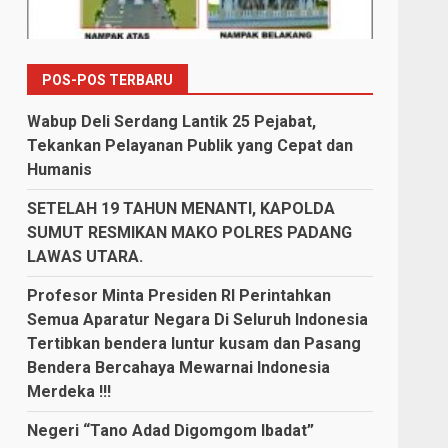
POS-POS TERBARU
Wabup Deli Serdang Lantik 25 Pejabat,
Tekankan Pelayanan Publik yang Cepat dan
Humanis
SETELAH 19 TAHUN MENANTI, KAPOLDA
SUMUT RESMIKAN MAKO POLRES PADANG
LAWAS UTARA.
Profesor Minta Presiden RI Perintahkan
Semua Aparatur Negara Di Seluruh Indonesia
Tertibkan bendera luntur kusam dan Pasang
Bendera Bercahaya Mewarnai Indonesia
Merdeka !!!
Negeri “Tano Adad Digomgom Ibadat”