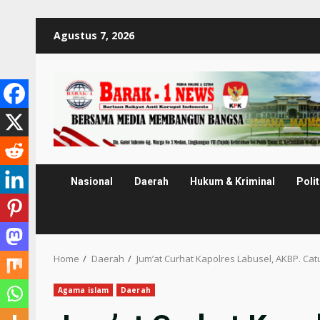
Skip
Agustus 7, 2026
to
content
Nasional
Daerah
Hukum & Kriminal
Polit
Home
Daerah
Jum’at Curhat Kapolres Labusel, AKBP. Ca
Agama islam
Daerah