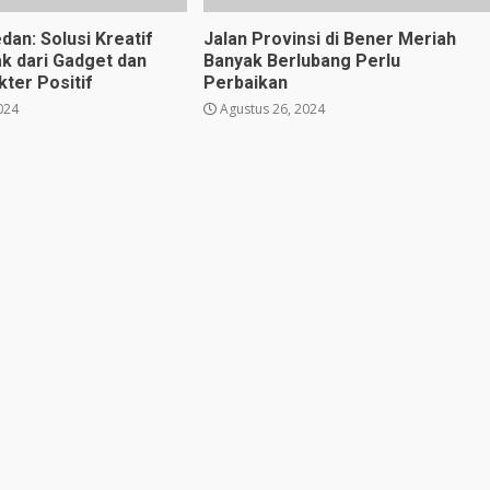
dan: Solusi Kreatif
Jalan Provinsi di Bener Meriah
k dari Gadget dan
Banyak Berlubang Perlu
ter Positif
Perbaikan
024
Agustus 26, 2024