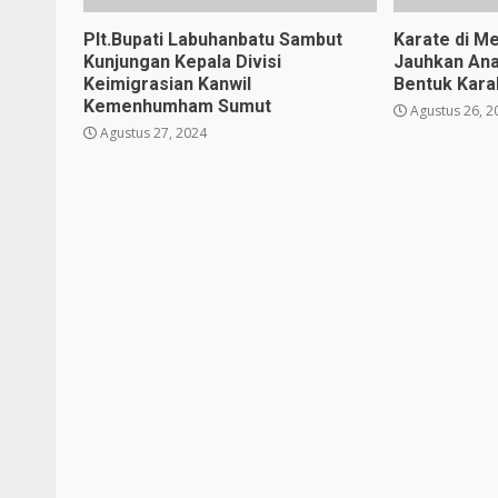
Plt.Bupati Labuhanbatu Sambut
Karate di Me
Kunjungan Kepala Divisi
Jauhkan Ana
Keimigrasian Kanwil
Bentuk Karak
Kemenhumham Sumut
Agustus 26, 2
Agustus 27, 2024