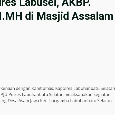
lres Labusel, AKBP.
H.MH di Masjid Assalam
kenaan dengan Kamtibmas, Kapolres Labuhanbatu Selatan
PJU Polres Labuhanbatu Selatan melaksanakan kegiatan
inang Desa Asam Jawa Kec. Torgamba Labuhanbatu Selatan,