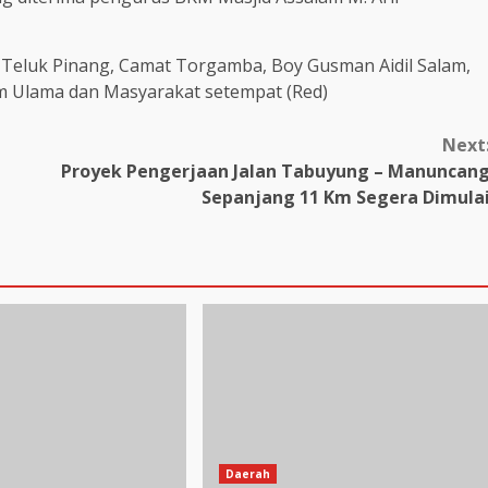
m Teluk Pinang, Camat Torgamba, Boy Gusman Aidil Salam,
im Ulama dan Masyarakat setempat (Red)
Next
Proyek Pengerjaan Jalan Tabuyung – Manuncan
Sepanjang 11 Km Segera Dimula
Daerah