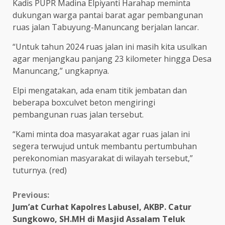
Kadis PUPR Madina Elpiyanti Harahap meminta
dukungan warga pantai barat agar pembangunan
ruas jalan Tabuyung-Manuncang berjalan lancar.
“Untuk tahun 2024 ruas jalan ini masih kita usulkan
agar menjangkau panjang 23 kilometer hingga Desa
Manuncang,” ungkapnya.
Elpi mengatakan, ada enam titik jembatan dan
beberapa boxculvet beton mengiringi
pembangunan ruas jalan tersebut.
“Kami minta doa masyarakat agar ruas jalan ini
segera terwujud untuk membantu pertumbuhan
perekonomian masyarakat di wilayah tersebut,”
tuturnya. (red)
Continue
Previous:
Jum’at Curhat Kapolres Labusel, AKBP. Catur
Reading
Sungkowo, SH.MH di Masjid Assalam Teluk