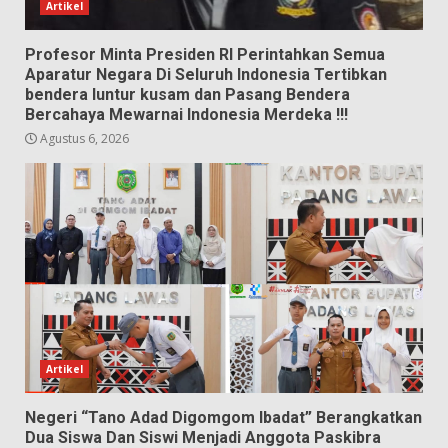
Artikel
Profesor Minta Presiden RI Perintahkan Semua
Aparatur Negara Di Seluruh Indonesia Tertibkan
bendera luntur kusam dan Pasang Bendera
Bercahaya Mewarnai Indonesia Merdeka !!!
Agustus 6, 2026
Artikel
Negeri “Tano Adad Digomgom Ibadat” Berangkatkan
Dua Siswa Dan Siswi Menjadi Anggota Paskibra