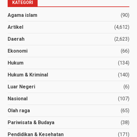
KATEGORI
Agama islam
(90)
Artikel
(4,612)
Daerah
(2,623)
Ekonomi
(66)
Hukum
(134)
Hukum & Kriminal
(140)
Luar Negeri
(6)
Nasional
(107)
Olah raga
(65)
Pariwisata & Budaya
(38)
Pendidikan & Kesehatan
(171)