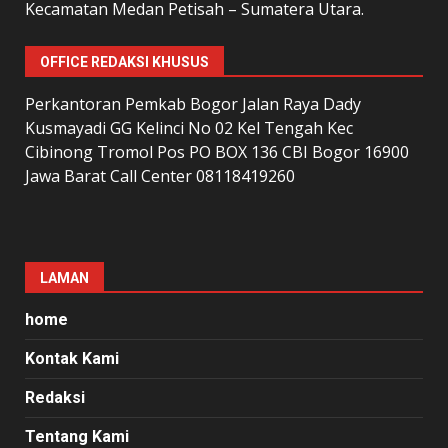
Kecamatan Medan Petisah – Sumatera Utara.
OFFICE REDAKSI KHUSUS
Perkantoran Pemkab Bogor Jalan Raya Dady
Kusmayadi GG Kelinci No 02 Kel Tengah Kec
Cibinong Tromol Pos PO BOX 136 CBI Bogor 16900
Jawa Barat Call Center 08118419260
LAMAN
home
Kontak Kami
Redaksi
Tentang Kami