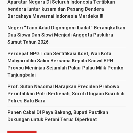
Aparatur Negara Di Seluruh Indonesia Tertibkan
bendera luntur kusam dan Pasang Bendera
Bercahaya Mewarnai Indonesia Merdeka !!!
Negeri “Tano Adad Digomgom Ibadat” Berangkatkan
Dua Siswa Dan Siswi Menjadi Anggota Paskibra
Sumut Tahun 2026.
Percepat NPGT dan Sertifikasi Aset, Wali Kota
Mahyaruddin Salim Bersama Kepala Kanwil BPN
Provsu Meninjau Sejumlah Pulau-Pulau Milik Pemko
Tanjungbalai
Prof. Sutan Nasomal Harapkan Presiden Prabowo
Perintahkan Polri Berbenah, Soroti Dugaan Kisruh di
Polres Batu Bara
Panen Cabai Di Paya Bakung, Bupati Pastikan
Dukungan untuk Petani Terus Diperkuat