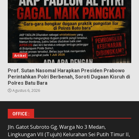
Artikel
Prof. Sutan Nasomal Harapkan Presiden Prabowo
Perintahkan Polri Berbenah, Soroti Dugaan Kisruh di
Polres Batu Bara
Agustus 6, 2026
OFFICE :
Jln. Gatot Subroto Gg. Warga No 3 Medan,
Lingkungan VII (Tujuh) Kelurahan Sei Putih Timur II,