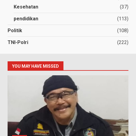
Kesehatan
(37)
pendidikan
(113)
Politik
(108)
TNI-Polri
(222)
YOU MAY HAVE MISSED