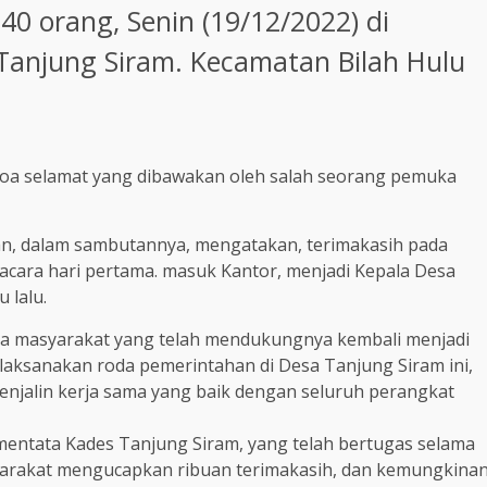
0 orang, Senin (19/12/2022) di
Tanjung Siram. Kecamatan Bilah Hulu
oa selamat yang dibawakan oleh salah seorang pemuka
an, dalam sambutannya, mengatakan, terimakasih pada
acara hari pertama. masuk Kantor, menjadi Kepala Desa
 lalu.
ga masyarakat yang telah mendukungnya kembali menjadi
aksanakan roda pemerintahan di Desa Tanjung Siram ini,
enjalin kerja sama yang baik dengan seluruh perangkat
ementata Kades Tanjung Siram, yang telah bertugas selama
syarakat mengucapkan ribuan terimakasih, dan kemungkina