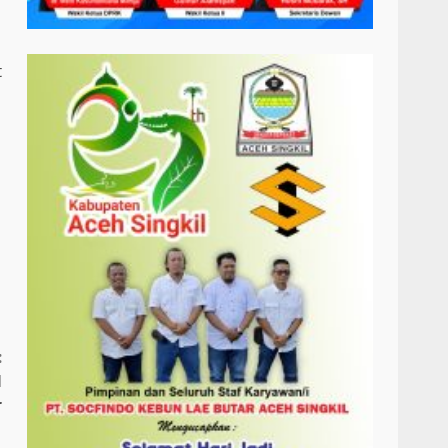
t
:
l
r