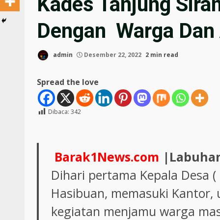
Kades Tanjung Sir
Dengan Warga Dan 
admin
Desember 22, 2022
2 min read
Spread the love
Dibaca:
342
Barak1News.com
|Labuha
Dihari pertama Kepala Desa (
Hasibuan, memasuki Kantor, 
kegiatan menjamu warga mas