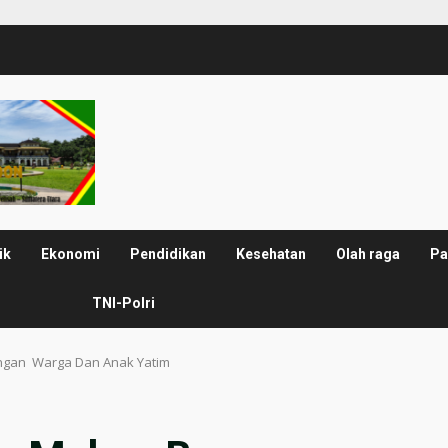
ik
Ekonomi
Pendidikan
Kesehatan
Olah raga
Pa
TNI-Polri
ngan Warga Dan Anak Yatim