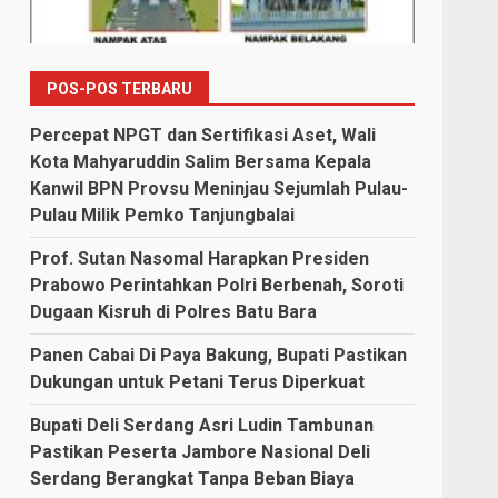
POS-POS TERBARU
Percepat NPGT dan Sertifikasi Aset, Wali
Kota Mahyaruddin Salim Bersama Kepala
Kanwil BPN Provsu Meninjau Sejumlah Pulau-
Pulau Milik Pemko Tanjungbalai
Prof. Sutan Nasomal Harapkan Presiden
Prabowo Perintahkan Polri Berbenah, Soroti
Dugaan Kisruh di Polres Batu Bara
Panen Cabai Di Paya Bakung, Bupati Pastikan
Dukungan untuk Petani Terus Diperkuat
Bupati Deli Serdang Asri Ludin Tambunan
Pastikan Peserta Jambore Nasional Deli
Serdang Berangkat Tanpa Beban Biaya