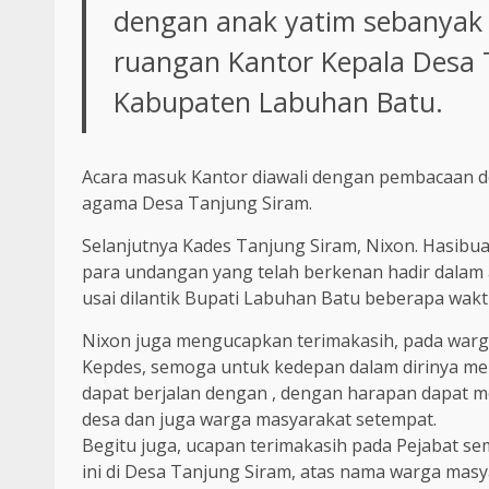
dengan anak yatim sebanyak 4
ruangan Kantor Kepala Desa 
Kabupaten Labuhan Batu.
Acara masuk Kantor diawali dengan pembacaan d
agama Desa Tanjung Siram.
Selanjutnya Kades Tanjung Siram, Nixon. Hasibu
para undangan yang telah berkenan hadir dalam 
usai dilantik Bupati Labuhan Batu beberapa waktu
Nixon juga mengucapkan terimakasih, pada war
Kepdes, semoga untuk kedepan dalam dirinya mel
dapat berjalan dengan , dengan harapan dapat m
desa dan juga warga masyarakat setempat.
Begitu juga, ucapan terimakasih pada Pejabat s
ini di Desa Tanjung Siram, atas nama warga ma