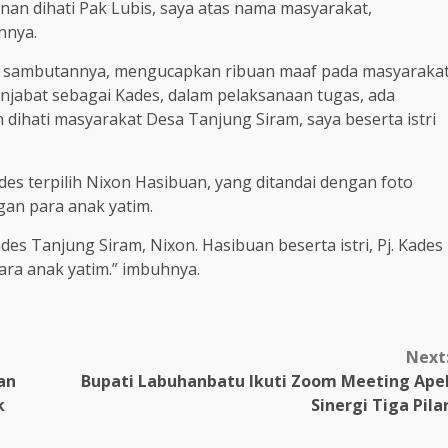
an dihati Pak Lubis, saya atas nama masyarakat,
nnya.
am sambutannya, mengucapkan ribuan maaf pada masyaraka
jabat sebagai Kades, dalam pelaksanaan tugas, ada
 dihati masyarakat Desa Tanjung Siram, saya beserta istri
des terpilih Nixon Hasibuan, yang ditandai dengan foto
an para anak yatim.
es Tanjung Siram, Nixon. Hasibuan beserta istri, Pj. Kades
ara anak yatim.” imbuhnya.
Next
an
Bupati Labuhanbatu Ikuti Zoom Meeting Ape
k
Sinergi Tiga Pila