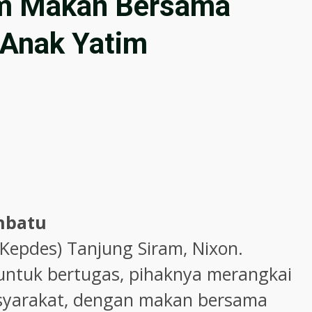
am Makan Bersama
Anak Yatim
nbatu
 Kepdes) Tanjung Siram, Nixon.
untuk bertugas, pihaknya merangkai
yarakat, dengan makan bersama