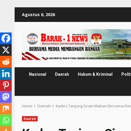
Skip
Agustus 6, 2026
to
content
Nasional
Daerah
Hukum & Kriminal
Polit
Home
Daerah
Kades Tanjung Siram Makan Bersama De
Daerah