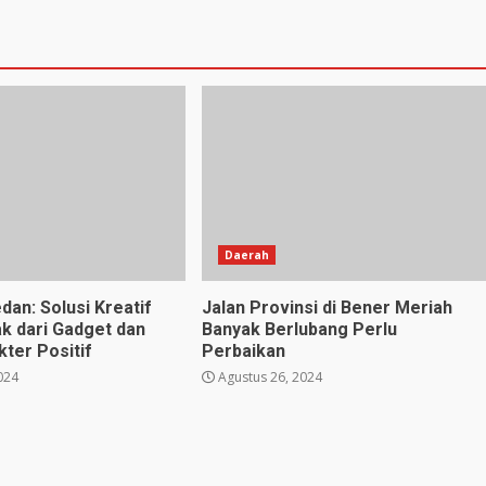
Daerah
dan: Solusi Kreatif
Jalan Provinsi di Bener Meriah
k dari Gadget dan
Banyak Berlubang Perlu
ter Positif
Perbaikan
024
Agustus 26, 2024