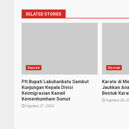
RELATED STORIES
Daerah
Daerah
Plt.Bupati Labuhanbatu Sambut
Karate di Me
Kunjungan Kepala Divisi
Jauhkan Ana
Keimigrasian Kanwil
Bentuk Karak
Kemenhumham Sumut
Agustus 26, 2
Agustus 27, 2024