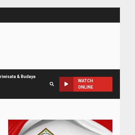
riwisata & Budaya
WATCH
ONLINE