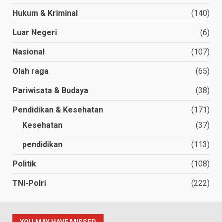
Hukum & Kriminal
(140)
Luar Negeri
(6)
Nasional
(107)
Olah raga
(65)
Pariwisata & Budaya
(38)
Pendidikan & Kesehatan
(171)
Kesehatan
(37)
pendidikan
(113)
Politik
(108)
TNI-Polri
(222)
YOU MAY HAVE MISSED