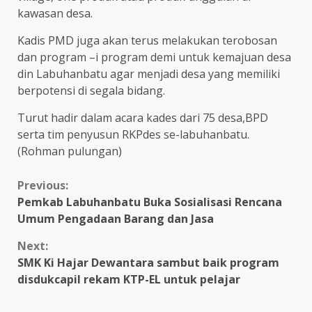
kawasan desa.
Kadis PMD juga akan terus melakukan terobosan
dan program –i program demi untuk kemajuan desa
din Labuhanbatu agar menjadi desa yang memiliki
berpotensi di segala bidang.
Turut hadir dalam acara kades dari 75 desa,BPD
serta tim penyusun RKPdes se-labuhanbatu.
(Rohman pulungan)
Continue
Previous:
Pemkab Labuhanbatu Buka Sosialisasi Rencana
Reading
Umum Pengadaan Barang dan Jasa
Next:
SMK Ki Hajar Dewantara sambut baik program
disdukcapil rekam KTP-EL untuk pelajar