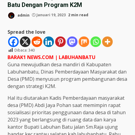
Batu Dengan Program K2M
admin
Januari 19, 2023
2 min read
Spread the love
Dibaca:
340
BARAK1 NEWS.COM | LABUHANBATU
Guna mewujudkan desa mandiri di Kabupaten
Labuhanbatu, Dinas Pemberdayaan Masyarakat dan
Desa (PMD) menyusun program pembangunan desa
dengan strategi K2M.
Hal itu diutarakan Kadis Pemberdayaan masyarakat
desa (PMD) Abdi Jaya Pohan saat memimpin rapat
sosialisasi prioritas penggunaan dana desa di tahun
2023 yang berlangsung di ruang data dan karya
kantor Bupati Labuhan Batu jalan Sm.Raja ujung
bandar kec.rantau selatan kab.labuhanbatu, Rabu