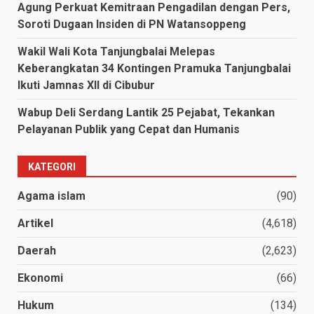
Agung Perkuat Kemitraan Pengadilan dengan Pers,
Soroti Dugaan Insiden di PN Watansoppeng
Wakil Wali Kota Tanjungbalai Melepas
Keberangkatan 34 Kontingen Pramuka Tanjungbalai
Ikuti Jamnas XII di Cibubur
Wabup Deli Serdang Lantik 25 Pejabat, Tekankan
Pelayanan Publik yang Cepat dan Humanis
KATEGORI
Agama islam
(90)
Artikel
(4,618)
Daerah
(2,623)
Ekonomi
(66)
Hukum
(134)