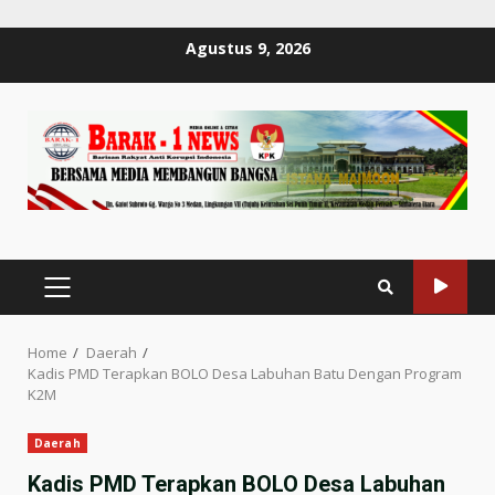
Skip
Agustus 9, 2026
to
content
PRIMARY
MENU
Home
Daerah
Kadis PMD Terapkan BOLO Desa Labuhan Batu Dengan Program
K2M
Daerah
Kadis PMD Terapkan BOLO Desa Labuhan