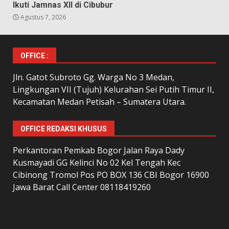
Ikuti Jamnas XII di Cibubur
Agustus 7, 2026
OFFICE :
Jln. Gatot Subroto Gg. Warga No 3 Medan,
Lingkungan VII (Tujuh) Kelurahan Sei Putih Timur II,
Kecamatan Medan Petisah – Sumatera Utara.
OFFICE REDAKSI KHUSUS
Perkantoran Pemkab Bogor Jalan Raya Dady
Kusmayadi GG Kelinci No 02 Kel Tengah Kec
Cibinong Tromol Pos PO BOX 136 CBI Bogor 16900
Jawa Barat Call Center 08118419260