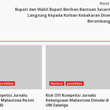
Next
Bupati dan Wakil Bupati Berikan Bantuan Secar
Langsung Kepada Korban Kebakaran Dise
Beromban
endidikan
Nasional
pendidikan
petisi Jurnalis
Kick Off Kompetisi Jurnalis
 Mahasiswa Resmi
Kebangsaan Mahasiswa Dimulai di
NS
UIN Salatiga