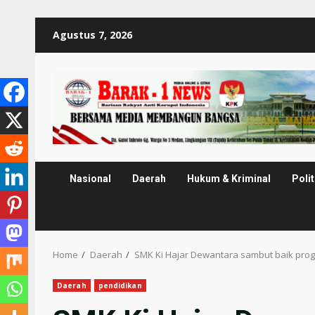
Skip
Agustus 7, 2026
to
content
Nasional
Daerah
Hukum & Kriminal
Polit
Home
Daerah
SMK Ki Hajar Dewantara sambut baik prog
Daerah
pendidikan