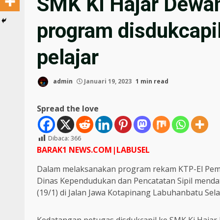
SMK Ki Hajar Dewan
program disdukcapi
pelajar
admin
Januari 19, 2023
1 min read
Spread the love
Dibaca:
366
BARAK1 NEWS.COM|LABUSEL
Dalam melaksanakan program rekam KTP-El Pemu
Dinas Kependudukan dan Pencatatan Sipil menda
(19/1) di Jalan Jawa Kotapinang Labuhanbatu Sela