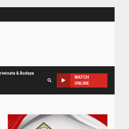
riwisata & Budaya
WATCH
ONLINE