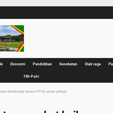
ik
Ekonomi
Pendidikan
Kesehatan
Olah raga
Pa
TNI-Polri
ram disdukcapil rekam KTP-EL untuk pelajar