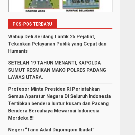
POS-POS TERBARU
Wabup Deli Serdang Lantik 25 Pejabat,
Tekankan Pelayanan Publik yang Cepat dan
Humanis
SETELAH 19 TAHUN MENANTI, KAPOLDA
SUMUT RESMIKAN MAKO POLRES PADANG
LAWAS UTARA.
Profesor Minta Presiden RI Perintahkan
Semua Aparatur Negara Di Seluruh Indonesia
Tertibkan bendera luntur kusam dan Pasang
Bendera Bercahaya Mewarnai Indonesia
Merdeka !!!
Negeri “Tano Adad Digomgom Ibadat”