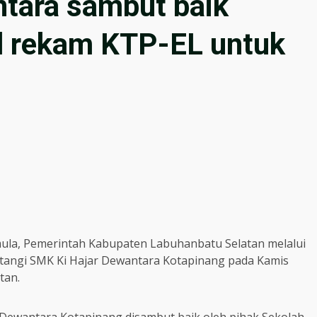
tara sambut baik
l rekam KTP-EL untuk
la, Pemerintah Kabupaten Labuhanbatu Selatan melalui
tangi SMK Ki Hajar Dewantara Kotapinang pada Kamis
tan.