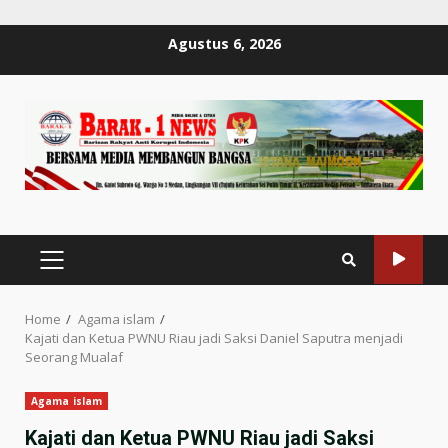
Skip
Agustus 6, 2026
to
content
PRIMARY
MENU
Home
Agama islam
Kajati dan Ketua PWNU Riau jadi Saksi Daniel Saputra menjadi
Seorang Mualaf
Agama islam
Kajati dan Ketua PWNU Riau jadi Saksi