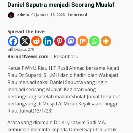
Daniel Saputra menjadi Seorang Mualaf
admin
Januari 13, 2023
1 min read
Spread the love
Dibaca:
279
Barak1News.com
| Pekanbaru
Ketua PWNU Riau H.T.Rusli Ahmad bersama Kajati
Riau Dr Supardi,SH,MH dan dihadiri oleh Wakajati
Riau menjadi saksi Daniel Saputra yang ingin
menjadi seorang Mualaf. Kegiatan yang
berlangsung setelah ibadah Sholat Jumat tersebut
berlangsung di Mesjid Al Mizan Kejaksaan Tinggi
Riau, Jumat(13/1/23)
Acara yang dipimpin Dr. KH,Hasyim Spdi MA,
kemudian meminta kepada Daniel Saputra untuk