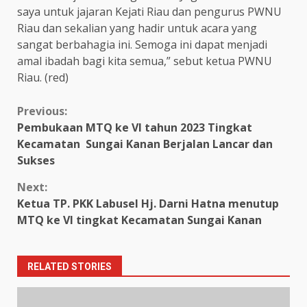
saya untuk jajaran Kejati Riau dan pengurus PWNU
Riau dan sekalian yang hadir untuk acara yang
sangat berbahagia ini. Semoga ini dapat menjadi
amal ibadah bagi kita semua,” sebut ketua PWNU
Riau. (red)
Continue
Previous:
Pembukaan MTQ ke VI tahun 2023 Tingkat
Reading
Kecamatan Sungai Kanan Berjalan Lancar dan
Sukses
Next:
Ketua TP. PKK Labusel Hj. Darni Hatna menutup
MTQ ke VI tingkat Kecamatan Sungai Kanan
RELATED STORIES