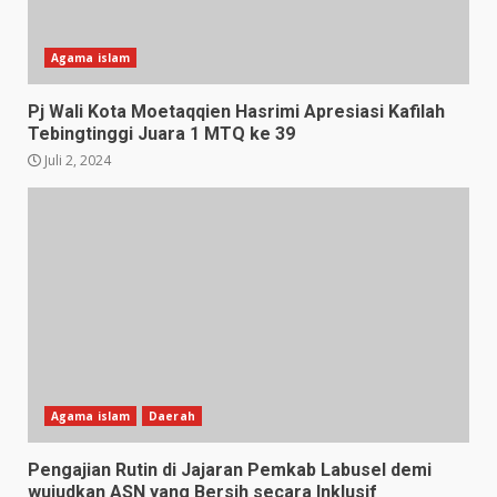
Agama islam
Pj Wali Kota Moetaqqien Hasrimi Apresiasi Kafilah
Tebingtinggi Juara 1 MTQ ke 39
Juli 2, 2024
Agama islam
Daerah
Pengajian Rutin di Jajaran Pemkab Labusel demi
wujudkan ASN yang Bersih secara Inklusif