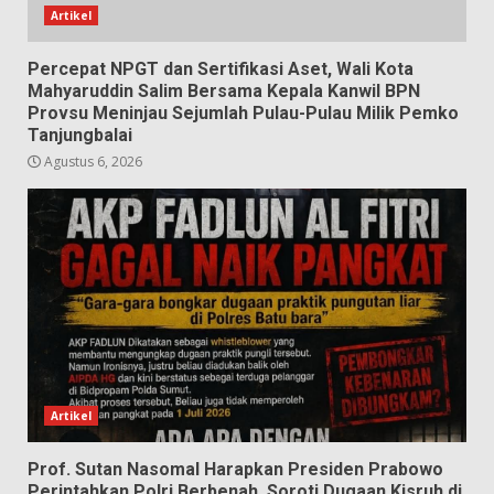
Artikel
Percepat NPGT dan Sertifikasi Aset, Wali Kota
Mahyaruddin Salim Bersama Kepala Kanwil BPN
Provsu Meninjau Sejumlah Pulau-Pulau Milik Pemko
Tanjungbalai
Agustus 6, 2026
Artikel
Prof. Sutan Nasomal Harapkan Presiden Prabowo
Perintahkan Polri Berbenah, Soroti Dugaan Kisruh di