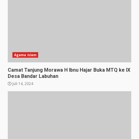
Agama islam
Camat Tanjung Morawa H Ibnu Hajar Buka MTQ ke IX
Desa Bandar Labuhan
Juli 14, 2024