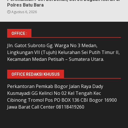
Polres Batu Bara
Agustus 6, 2026
OFFICE :
Jln. Gatot Subroto Gg. Warga No 3 Medan,
Lingkungan VII (Tujuh) Kelurahan Sei Putih Timur II,
Kecamatan Medan Petisah – Sumatera Utara.
OFFICE REDAKSI KHUSUS
Perkantoran Pemkab Bogor Jalan Raya Dady
Kusmayadi GG Kelinci No 02 Kel Tengah Kec
Cibinong Tromol Pos PO BOX 136 CBI Bogor 16900
Jawa Barat Call Center 08118419260