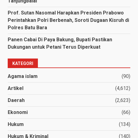
Tanjungbalai
Prof. Sutan Nasomal Harapkan Presiden Prabowo
Perintahkan Polri Berbenah, Soroti Dugaan Kisruh di
Polres Batu Bara
Panen Cabai Di Paya Bakung, Bupati Pastikan
Dukungan untuk Petani Terus Diperkuat
KATEGORI
Agama islam
(90)
Artikel
(4,612)
Daerah
(2,623)
Ekonomi
(66)
Hukum
(134)
Hukum & Kriminal
(140)