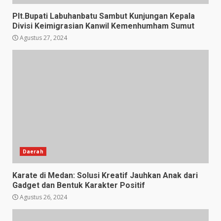
Plt.Bupati Labuhanbatu Sambut Kunjungan Kepala
Divisi Keimigrasian Kanwil Kemenhumham Sumut
Agustus 27, 2024
Daerah
Karate di Medan: Solusi Kreatif Jauhkan Anak dari
Gadget dan Bentuk Karakter Positif
Agustus 26, 2024