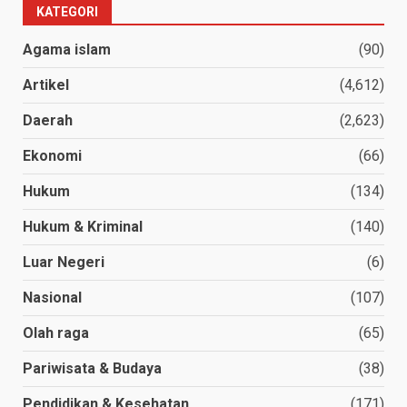
KATEGORI
Agama islam
(90)
Artikel
(4,612)
Daerah
(2,623)
Ekonomi
(66)
Hukum
(134)
Hukum & Kriminal
(140)
Luar Negeri
(6)
Nasional
(107)
Olah raga
(65)
Pariwisata & Budaya
(38)
Pendidikan & Kesehatan
(171)