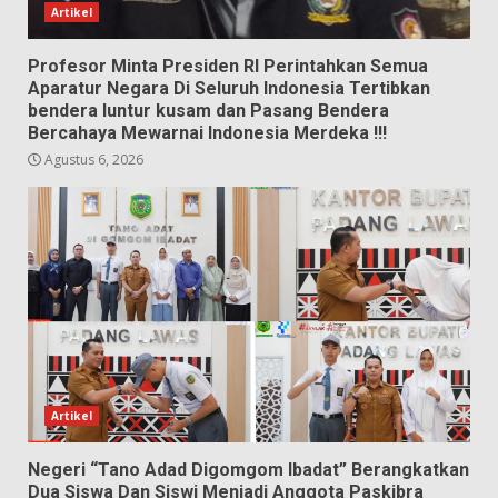
Artikel
Profesor Minta Presiden RI Perintahkan Semua
Aparatur Negara Di Seluruh Indonesia Tertibkan
bendera luntur kusam dan Pasang Bendera
Bercahaya Mewarnai Indonesia Merdeka !!!
Agustus 6, 2026
Artikel
Negeri “Tano Adad Digomgom Ibadat” Berangkatkan
Dua Siswa Dan Siswi Menjadi Anggota Paskibra