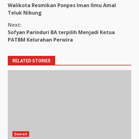
Walikota Resmikan Ponpes Iman Ilmu Amal
Reading
Teluk Nibung
Next:
Sofyan Parinduri BA terpilih Menjadi Ketua
PATBM Kelurahan Perwira
RELATED STORIES
Daerah