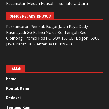
Kecamatan Medan Petisah – Sumatera Utara.
OFFICE REDAKSI KHUSUS
Perkantoran Pemkab Bogor Jalan Raya Dady
Kusmayadi GG Kelinci No 02 Kel Tengah Kec
Cibinong Tromol Pos PO BOX 136 CBI Bogor 16900
Jawa Barat Call Center 08118419260
LAMAN
home
Kontak Kami
Redaksi
Tentang Kami