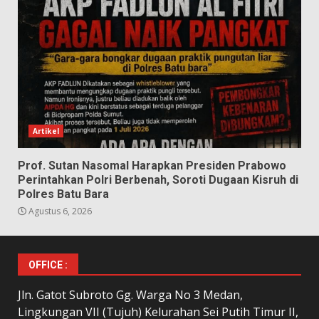
Artikel
Prof. Sutan Nasomal Harapkan Presiden Prabowo
Perintahkan Polri Berbenah, Soroti Dugaan Kisruh di
Polres Batu Bara
Agustus 6, 2026
OFFICE :
Jln. Gatot Subroto Gg. Warga No 3 Medan,
Lingkungan VII (Tujuh) Kelurahan Sei Putih Timur II,