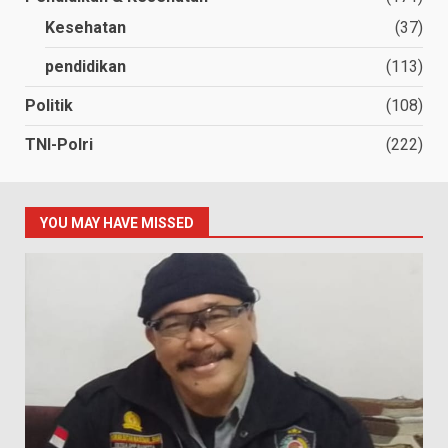
Kesehatan
(37)
pendidikan
(113)
Politik
(108)
TNI-Polri
(222)
YOU MAY HAVE MISSED