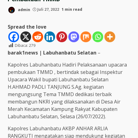
admin
Juli 27, 2022
1 min read
Spread the love
Dibaca:
279
barak1news | Labuhanbatu Selatan
–
Kapolres Labuhanbatu Hadiri Pelaksanaan upacara
pembukaan TMMD , bertindak sebagai Inspektur
Upacara Wakil bupati Labuhanbatu Selatan
H.AHMAD PADLI TANJUNG S.Ag. kegiatan
mengungsung Tema TMMD dedikasi terbaik
membangun NKRI yang dilaksanakan di Desa Air
Merah Kecamatan Kampung Rakyat Kabupaten
Labuhanbatu Selatan, Selasa (26/07/2022).
Kapolres Labuhanbatu AKBP ANHAR ARLIA
RANGKUTI mengatakan siap mendukung kegiatan