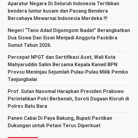
Aparatur Negara Di Seluruh Indonesia Tertibkan
bendera luntur kusam dan Pasang Bendera
Bercahaya Mewarnai Indonesia Merdeka !!!
Negeri “Tano Adad Digomgom Ibadat” Berangkatkan
Dua Siswa Dan Siswi Menjadi Anggota Paskibra
Sumut Tahun 2026.
Percepat NPGT dan Sertifikasi Aset, Wali Kota
Mahyaruddin Salim Bersama Kepala Kanwil BPN
Provsu Meninjau Sejumlah Pulau-Pulau Milik Pemko
Tanjungbalai
Prof. Sutan Nasomal Harapkan Presiden Prabowo
Perintahkan Polri Berbenah, Soroti Dugaan Kisruh di
Polres Batu Bara
Panen Cabai Di Paya Bakung, Bupati Pastikan
Dukungan untuk Petani Terus Diperkuat