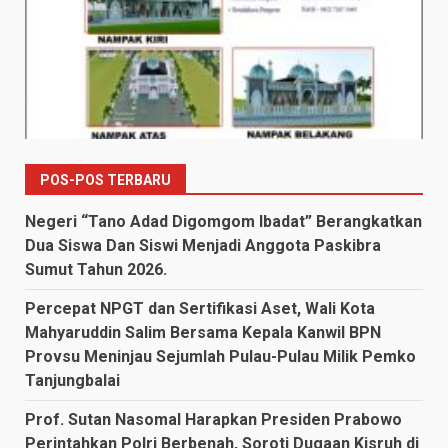
POS-POS TERBARU
Negeri “Tano Adad Digomgom Ibadat” Berangkatkan
Dua Siswa Dan Siswi Menjadi Anggota Paskibra
Sumut Tahun 2026.
Percepat NPGT dan Sertifikasi Aset, Wali Kota
Mahyaruddin Salim Bersama Kepala Kanwil BPN
Provsu Meninjau Sejumlah Pulau-Pulau Milik Pemko
Tanjungbalai
Prof. Sutan Nasomal Harapkan Presiden Prabowo
Perintahkan Polri Berbenah, Soroti Dugaan Kisruh di