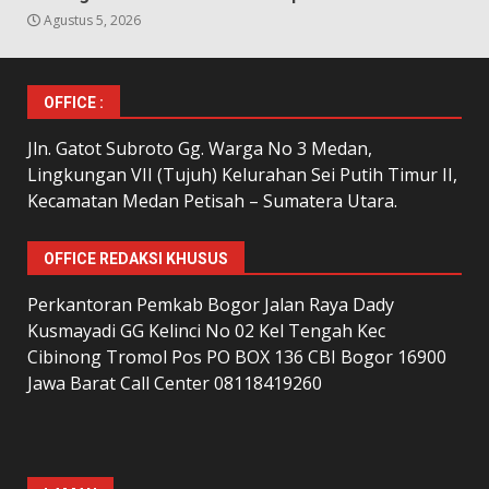
Agustus 5, 2026
OFFICE :
Jln. Gatot Subroto Gg. Warga No 3 Medan,
Lingkungan VII (Tujuh) Kelurahan Sei Putih Timur II,
Kecamatan Medan Petisah – Sumatera Utara.
OFFICE REDAKSI KHUSUS
Perkantoran Pemkab Bogor Jalan Raya Dady
Kusmayadi GG Kelinci No 02 Kel Tengah Kec
Cibinong Tromol Pos PO BOX 136 CBI Bogor 16900
Jawa Barat Call Center 08118419260