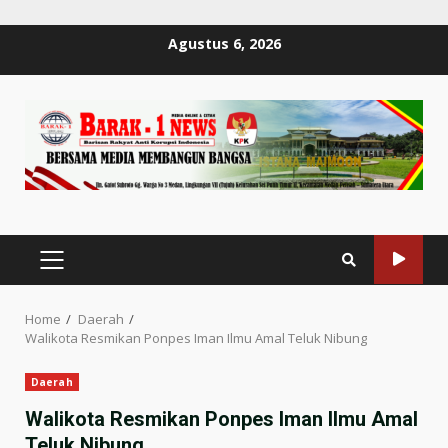
Skip
Agustus 6, 2026
to
content
PRIMARY
MENU
Home
Daerah
Walikota Resmikan Ponpes Iman Ilmu Amal Teluk Nibung
Daerah
Walikota Resmikan Ponpes Iman Ilmu Amal
Teluk Nibung