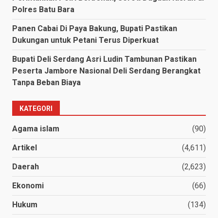
Polres Batu Bara
Panen Cabai Di Paya Bakung, Bupati Pastikan
Dukungan untuk Petani Terus Diperkuat
Bupati Deli Serdang Asri Ludin Tambunan Pastikan
Peserta Jambore Nasional Deli Serdang Berangkat
Tanpa Beban Biaya
KATEGORI
Agama islam
(90)
Artikel
(4,611)
Daerah
(2,623)
Ekonomi
(66)
Hukum
(134)