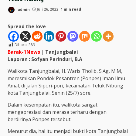
admin
Juli 26, 2022
1 min read
Spread the love
Dibaca:
389
Barak-1News
| Tanjungbalai
Laporan : Sofyan Parinduri, B.A
Walikota Tanjungbalai, H. Waris Tholib, S.Ag, M.M,
meresmikan Pondok Pesantren (Ponpes) Iman Ilmu
Amal, di jalan Sipori-pori, kecamatan Teluk Nibung
kota Tanjungbalai, Senin (25/7) sore.
Dalam kesempatan itu, walikota sangat
mengapresiasi dan merasa terharu dengan
berdirinya Ponpes tersebut.
Menurut dia, hal itu menjadi bukti kota Tanjungbalai