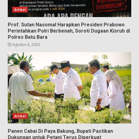
Artikel
Prof. Sutan Nasomal Harapkan Presiden Prabowo
Perintahkan Polri Berbenah, Soroti Dugaan Kisruh di
Polres Batu Bara
Agustus 6, 2026
Artikel
Panen Cabai Di Paya Bakung, Bupati Pastikan
Dukungan untuk Petani Terus Diperkuat