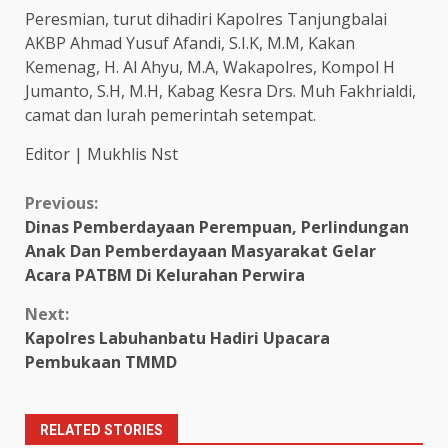
Peresmian, turut dihadiri Kapolres Tanjungbalai
AKBP Ahmad Yusuf Afandi, S.I.K, M.M, Kakan
Kemenag, H. Al Ahyu, M.A, Wakapolres, Kompol H
Jumanto, S.H, M.H, Kabag Kesra Drs. Muh Fakhrialdi,
camat dan lurah pemerintah setempat.
Editor | Mukhlis Nst
Continue
Previous:
Dinas Pemberdayaan Perempuan, Perlindungan
Reading
Anak Dan Pemberdayaan Masyarakat Gelar
Acara PATBM Di Kelurahan Perwira
Next:
Kapolres Labuhanbatu Hadiri Upacara
Pembukaan TMMD
RELATED STORIES