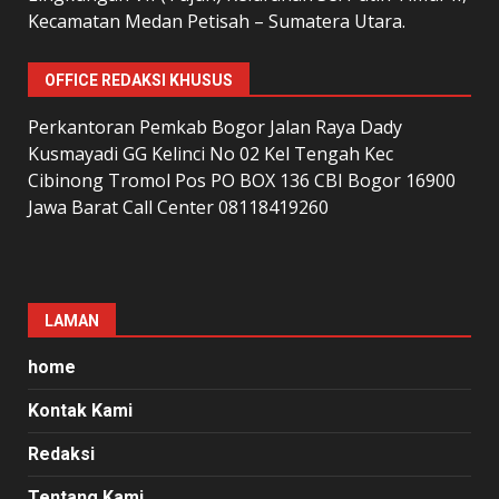
Kecamatan Medan Petisah – Sumatera Utara.
OFFICE REDAKSI KHUSUS
Perkantoran Pemkab Bogor Jalan Raya Dady
Kusmayadi GG Kelinci No 02 Kel Tengah Kec
Cibinong Tromol Pos PO BOX 136 CBI Bogor 16900
Jawa Barat Call Center 08118419260
LAMAN
home
Kontak Kami
Redaksi
Tentang Kami