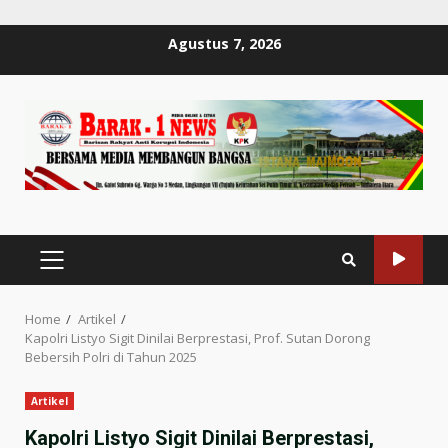
Skip
Agustus 7, 2026
to
content
PRIMARY
MENU
Home
Artikel
Kapolri Listyo Sigit Dinilai Berprestasi, Prof. Sutan Dorong
Bebersih Polri di Tahun 2025
Artikel
Kapolri Listyo Sigit Dinilai Berprestasi,