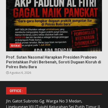
Artikel
Prof. Sutan Nasomal Harapkan Presiden Prabowo
Perintahkan Polri Berbenah, Soroti Dugaan Kisruh di
Polres Batu Bara
Agustus 6, 2026
OFFICE :
Jln. Gatot Subroto Gg. Warga No 3 Medan,
Lingkungan VII (Tujuh) Kelurahan Sei Putih Timur II,