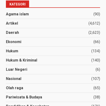
KATEGORI
Agama islam
(90)
Artikel
(4,612)
Daerah
(2,623)
Ekonomi
(66)
Hukum
(134)
Hukum & Kriminal
(140)
Luar Negeri
(6)
Nasional
(107)
Olah raga
(65)
Pariwisata & Budaya
(38)