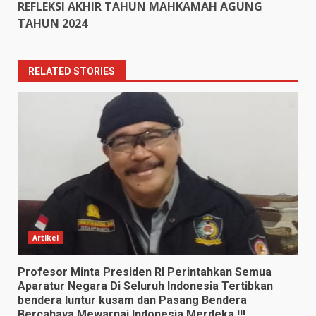
REFLEKSI AKHIR TAHUN MAHKAMAH AGUNG
TAHUN 2024
RELATED STORIES
Artikel
Profesor Minta Presiden RI Perintahkan Semua
Aparatur Negara Di Seluruh Indonesia Tertibkan
bendera luntur kusam dan Pasang Bendera
Bercahaya Mewarnai Indonesia Merdeka !!!