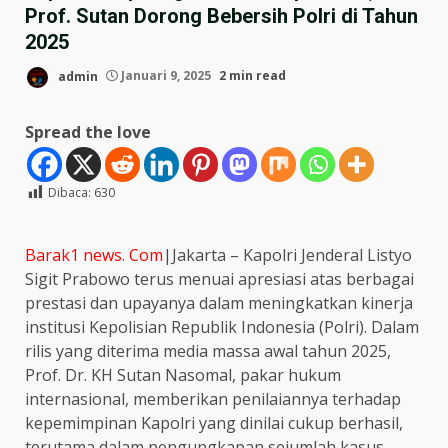
Prof. Sutan Dorong Bebersih Polri di Tahun
2025
admin
Januari 9, 2025
2 min read
Spread the love
Dibaca:
630
Barak1 news. Com
|Jakarta – Kapolri Jenderal Listyo
Sigit Prabowo terus menuai apresiasi atas berbagai
prestasi dan upayanya dalam meningkatkan kinerja
institusi Kepolisian Republik Indonesia (Polri). Dalam
rilis yang diterima media massa awal tahun 2025,
Prof. Dr. KH Sutan Nasomal, pakar hukum
internasional, memberikan penilaiannya terhadap
kepemimpinan Kapolri yang dinilai cukup berhasil,
terutama dalam pengungkapan sejumlah kasus