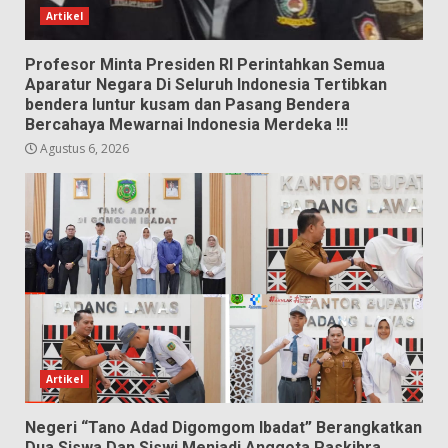
Artikel
Profesor Minta Presiden RI Perintahkan Semua
Aparatur Negara Di Seluruh Indonesia Tertibkan
bendera luntur kusam dan Pasang Bendera
Bercahaya Mewarnai Indonesia Merdeka !!!
Agustus 6, 2026
Artikel
Negeri “Tano Adad Digomgom Ibadat” Berangkatkan
Dua Siswa Dan Siswi Menjadi Anggota Paskibra