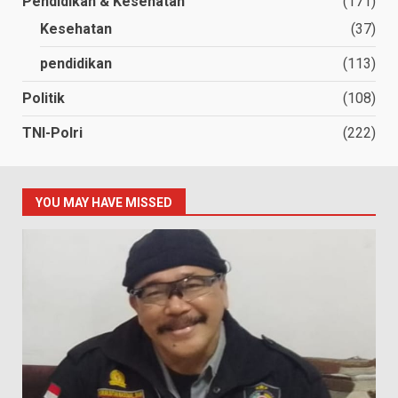
Pendidikan & Kesehatan
(171)
Kesehatan
(37)
pendidikan
(113)
Politik
(108)
TNI-Polri
(222)
YOU MAY HAVE MISSED