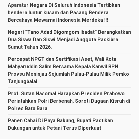
Aparatur Negara Di Seluruh Indonesia Tertibkan
bendera luntur kusam dan Pasang Bendera
Bercahaya Mewarnai Indonesia Merdeka !!!
Negeri “Tano Adad Digomgom Ibadat” Berangkatkan
Dua Siswa Dan Siswi Menjadi Anggota Paskibra
Sumut Tahun 2026.
Percepat NPGT dan Sertifikasi Aset, Wali Kota
Mahyaruddin Salim Bersama Kepala Kanwil BPN
Provsu Meninjau Sejumlah Pulau-Pulau Milik Pemko
Tanjungbalai
Prof. Sutan Nasomal Harapkan Presiden Prabowo
Perintahkan Polri Berbenah, Soroti Dugaan Kisruh di
Polres Batu Bara
Panen Cabai Di Paya Bakung, Bupati Pastikan
Dukungan untuk Petani Terus Diperkuat