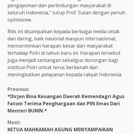
pengayoman dan perlindungan masyarakat di
seluruh Indonesia,” tutup Prof. Sutan dengan penuh
optimisme.
Rilis ini disampaikan kepada berbagai media cetak
dan daring, baik nasional maupun internasional,
mencerminkan harapan besar dari masyarakat
terhadap Polri di tahun baru ini. Harapan tersebut
juga menjadi tantangan sekaligus dorongan bagi
institusi Polri untuk terus berbenah dan
meningkatkan pelayanan kepada rakyat Indonesia.
Continue
Previous:
*Dirjen Bina Keuangan Daerah Kemendagri Agus
Reading
Fatoni Terima Penghargaan dan PIN Emas Dari
Menteri BUMN.*
Next:
KETUA MAHKAMAH AGUNG MENYAMPAIKAN