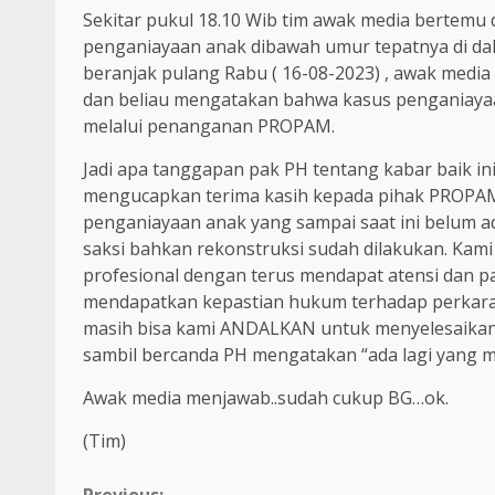
Sekitar pukul 18.10 Wib tim awak media bertemu 
penganiayaan anak dibawah umur tepatnya di dal
beranjak pulang Rabu ( 16-08-2023) , awak med
dan beliau mengatakan bahwa kasus penganiaya
melalui penanganan PROPAM.
Jadi apa tanggapan pak PH tentang kabar baik ini 
mengucapkan terima kasih kepada pihak PROPAM
penganiayaan anak yang sampai saat ini belum ad
saksi bahkan rekonstruksi sudah dilakukan. Kami
profesional dengan terus mendapat atensi dan
mendapatkan kepastian hukum terhadap perkara y
masih bisa kami ANDALKAN untuk menyelesaikan
sambil bercanda PH mengatakan “ada lagi yang 
Awak media menjawab..sudah cukup BG…ok.
(Tim)