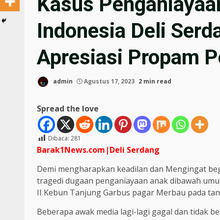
Kasus Penganiayaa
Indonesia Deli Ser
Apresiasi Propam P
admin
Agustus 17, 2023
2 min read
Spread the love
Dibaca:
281
Barak1News.com|Deli Serdang
Demi mengharapkan keadilan dan Mengingat begit
tragedi dugaan penganiayaan anak dibawah umu
II Kebun Tanjung Garbus pagar Merbau pada tangg
Beberapa awak media lagi-lagi gagal dan tidak b