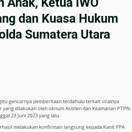
n Anak, Ketua IWO
dang dan Kuasa Hukum
olda Sumatera Utara
u gencarnya pemberitaan terdahulu terkait viralnya
r yang dilakukan oleh oknum Asisten dan Keamanan PTPN-
al 23 Juni 2023 yang lalu.
erhasil melakukan konfirmasi langsung kepada Kanit PPA