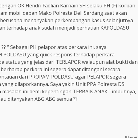
dengan OK Hendri Fadlian Karnain SH selaku PH (F) korban
am mobil depan Mako Polresta Deli Serdang saat akan
ia berusaha menanyakan perkembangan kasus selanjutnya
an terhadap anak sudah menjadi perhatian KAPOLDASU
?? “ Sebagai PH pelapor atas perkara ini, saya
 POLDASU yang quick respons terhadap perkara
a status yang jelas dari TERLAPOR walaupun alat bukti dan
 berharap perkara ini segera dapat ditangani secara
 pantauan dari PROPAM POLDASU agar PELAPOR segera
ang dilaporkannya. Saya yakin Unit PPA Polresta DS
 masalah ini demi kepentingan TERBAIK ANAK “ imbuhnya,
mau ditanyakan ABG ABG semua ??