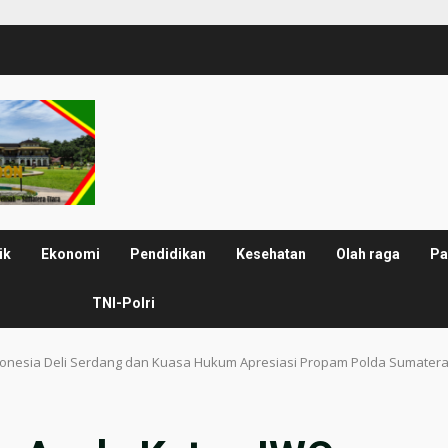
ik
Ekonomi
Pendidikan
Kesehatan
Olah raga
Pa
TNI-Polri
onesia Deli Serdang dan Kuasa Hukum Apresiasi Propam Polda Sumatera