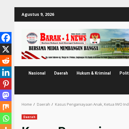
Skip
Agustus 9, 2026
to
content
Nasional
Daerah
Hukum & Kriminal
Polit
Home
Daerah
Kasus Penganiayaan Anak, Ketua IWO Ind
Daerah