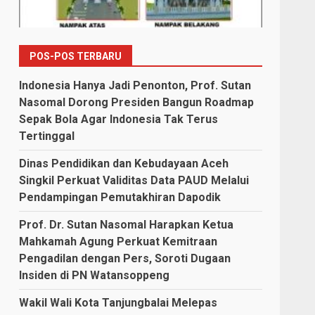
POS-POS TERBARU
Indonesia Hanya Jadi Penonton, Prof. Sutan
Nasomal Dorong Presiden Bangun Roadmap
Sepak Bola Agar Indonesia Tak Terus
Tertinggal
Dinas Pendidikan dan Kebudayaan Aceh
Singkil Perkuat Validitas Data PAUD Melalui
Pendampingan Pemutakhiran Dapodik
Prof. Dr. Sutan Nasomal Harapkan Ketua
Mahkamah Agung Perkuat Kemitraan
Pengadilan dengan Pers, Soroti Dugaan
Insiden di PN Watansoppeng
Wakil Wali Kota Tanjungbalai Melepas