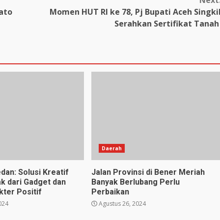
Next
ato
Momen HUT RI ke 78, Pj Bupati Aceh Singki
Serahkan Sertifikat Tana
Daerah
dan: Solusi Kreatif
Jalan Provinsi di Bener Meriah
k dari Gadget dan
Banyak Berlubang Perlu
ter Positif
Perbaikan
024
Agustus 26, 2024