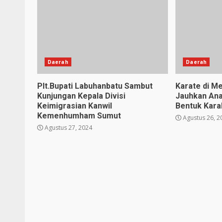
Daerah
Daerah
Plt.Bupati Labuhanbatu Sambut
Karate di Me
Kunjungan Kepala Divisi
Jauhkan Ana
Keimigrasian Kanwil
Bentuk Karak
Kemenhumham Sumut
Agustus 26, 2
Agustus 27, 2024