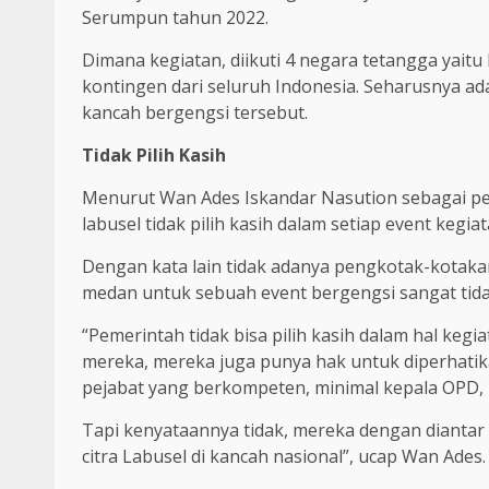
Serumpun tahun 2022.
Dimana kegiatan, diikuti 4 negara tetangga yaitu
kontingen dari seluruh Indonesia. Seharusnya a
kancah bergengsi tersebut.
Tidak Pilih Kasih
Menurut Wan Ades Iskandar Nasution sebagai p
labusel tidak pilih kasih dalam setiap event kegiat
Dengan kata lain tidak adanya pengkotak-kotak
medan untuk sebuah event bergengsi sangat tida
“Pemerintah tidak bisa pilih kasih dalam hal kegia
mereka, mereka juga punya hak untuk diperhatik
pejabat yang berkompeten, minimal kepala OPD, 
Tapi kenyataannya tidak, mereka dengan diantar
citra Labusel di kancah nasional”, ucap Wan Ades.