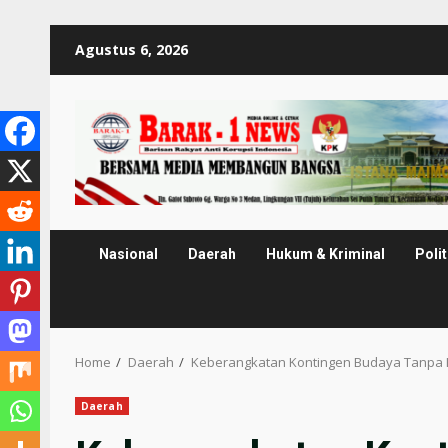
Skip
Agustus 6, 2026
to
content
Nasional
Daerah
Hukum & Kriminal
Polit
Home
Daerah
Keberangkatan Kontingen Budaya Tanpa 
Daerah