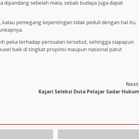
sa dipandang sebelah mata, sebab budaya juga dapat
 kalau pemegang kepentingan tidak peduli dengan hal itu.
 unkapnya.
ih peka terhadap persoalan tersebut, sehingga siapapun
usel baik di tingkat propinsi maupun nasional patut
Next
Kajari Seleksi Duta Pelajar Sadar Huku