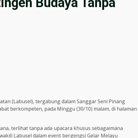
tingen Budaya Tanpa
tan (Labusel), tergabung dalam Sanggar Seni Pinang
abat berkompeten, pada Minggu (30/10) malam, di halaman
na, terlihat tanpa ada upacara khusus sebagaimana
wakili Labusel dalam event bergengsi Gelar Melayu