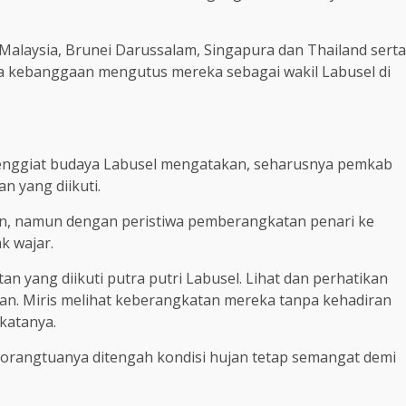
 Malaysia, Brunei Darussalam, Singapura dan Thailand serta
da kebanggaan mengutus mereka sebagai wakil Labusel di
enggiat budaya Labusel mengatakan, seharusnya pemkab
an yang diikuti.
an, namun dengan peristiwa pemberangkatan penari ke
k wajar.
tan yang diikuti putra putri Labusel. Lihat dan perhatikan
an. Miris melihat keberangkatan mereka tanpa kehadiran
katanya.
 orangtuanya ditengah kondisi hujan tetap semangat demi