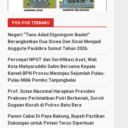
POS-POS TERBARU
Negeri “Tano Adad Digomgom Ibadat”
Berangkatkan Dua Siswa Dan Siswi Menjadi
Anggota Paskibra Sumut Tahun 2026.
Percepat NPGT dan Sertifikasi Aset, Wali
Kota Mahyaruddin Salim Bersama Kepala
Kanwil BPN Provsu Meninjau Sejumlah Pulau-
Pulau Milik Pemko Tanjungbalai
Prof. Sutan Nasomal Harapkan Presiden
Prabowo Perintahkan Polri Berbenah, Soroti
Dugaan Kisruh di Polres Batu Bara
Panen Cabai Di Paya Bakung, Bupati Pastikan
Dukungan untuk Petani Terus Diperkuat