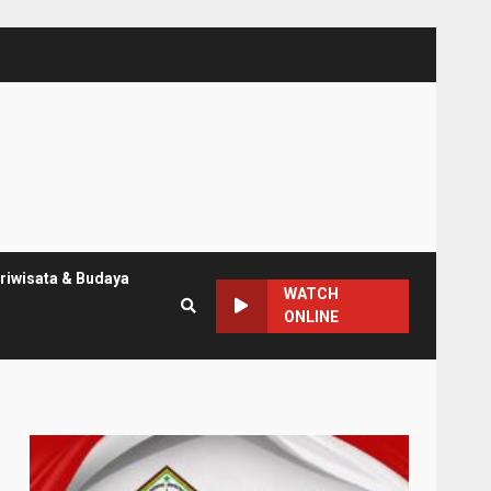
riwisata & Budaya
WATCH
ONLINE