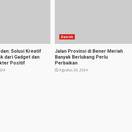
Daerah
dan: Solusi Kreatif
Jalan Provinsi di Bener Meriah
k dari Gadget dan
Banyak Berlubang Perlu
ter Positif
Perbaikan
024
Agustus 26, 2024