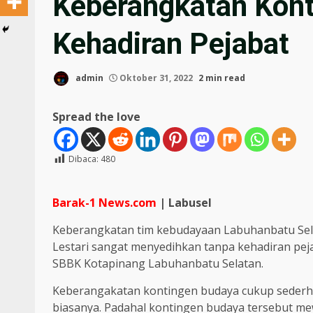
Keberangkatan Kon
Kehadiran Pejabat
admin
Oktober 31, 2022
2 min read
Spread the love
Dibaca:
480
Barak-1 News.com
| Labusel
Keberangkatan tim kebudayaan Labuhanbatu Sela
Lestari sangat menyedihkan tanpa kehadiran pej
SBBK Kotapinang Labuhanbatu Selatan.
Keberangakatan kontingen budaya cukup sederha
biasanya. Padahal kontingen budaya tersebut me