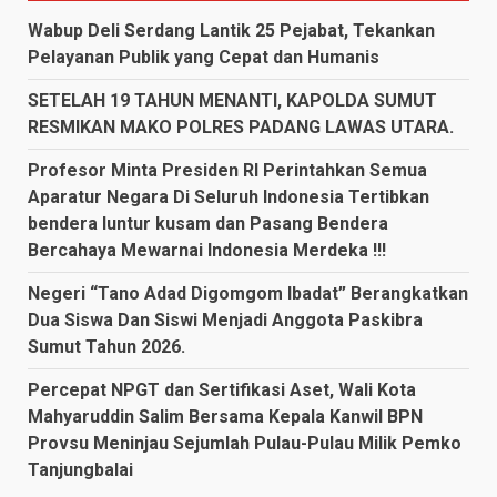
Wabup Deli Serdang Lantik 25 Pejabat, Tekankan
Pelayanan Publik yang Cepat dan Humanis
SETELAH 19 TAHUN MENANTI, KAPOLDA SUMUT
RESMIKAN MAKO POLRES PADANG LAWAS UTARA.
Profesor Minta Presiden RI Perintahkan Semua
Aparatur Negara Di Seluruh Indonesia Tertibkan
bendera luntur kusam dan Pasang Bendera
Bercahaya Mewarnai Indonesia Merdeka !!!
Negeri “Tano Adad Digomgom Ibadat” Berangkatkan
Dua Siswa Dan Siswi Menjadi Anggota Paskibra
Sumut Tahun 2026.
Percepat NPGT dan Sertifikasi Aset, Wali Kota
Mahyaruddin Salim Bersama Kepala Kanwil BPN
Provsu Meninjau Sejumlah Pulau-Pulau Milik Pemko
Tanjungbalai