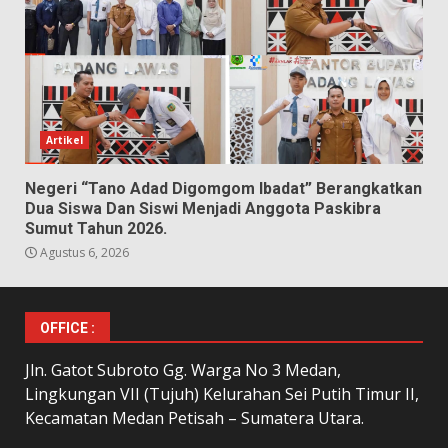
Artikel
Negeri “Tano Adad Digomgom Ibadat” Berangkatkan
Dua Siswa Dan Siswi Menjadi Anggota Paskibra
Sumut Tahun 2026.
Agustus 6, 2026
OFFICE :
Jln. Gatot Subroto Gg. Warga No 3 Medan,
Lingkungan VII (Tujuh) Kelurahan Sei Putih Timur II,
Kecamatan Medan Petisah – Sumatera Utara.