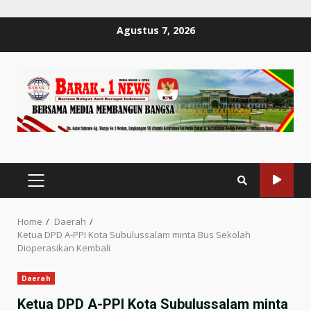
Skip
Agustus 7, 2026
to
content
PRIMARY
MENU
Home
Daerah
Ketua DPD A-PPI Kota Subulussalam minta Bus Sekolah
Dioperasikan Kembali
Daerah
Ketua DPD A-PPI Kota Subulussalam minta