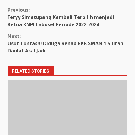
Continue
Previous:
Feryy Simatupang Kembali Terpilih menjadi
Reading
Ketua KNPI Labusel Periode 2022-2024
Next:
Usut Tuntas!!! Diduga Rehab RKB SMAN 1 Sultan
Daulat Asal Jadi
RELATED STORIES