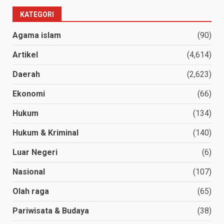
KATEGORI
Agama islam
(90)
Artikel
(4,614)
Daerah
(2,623)
Ekonomi
(66)
Hukum
(134)
Hukum & Kriminal
(140)
Luar Negeri
(6)
Nasional
(107)
Olah raga
(65)
Pariwisata & Budaya
(38)