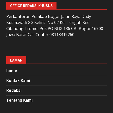
OFFICE REDAKSI KHUSUS
Perkantoran Pemkab Bogor Jalan Raya Dady
Kusmayadi GG Kelinci No 02 Kel Tengah Kec
Cibinong Tromol Pos PO BOX 136 CBI Bogor 16900
Jawa Barat Call Center 08118419260
LAMAN
home
Kontak Kami
Redaksi
Tentang Kami