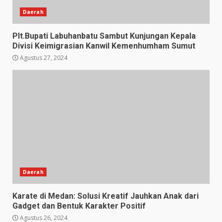
Daerah
Plt.Bupati Labuhanbatu Sambut Kunjungan Kepala
Divisi Keimigrasian Kanwil Kemenhumham Sumut
Agustus 27, 2024
Daerah
Karate di Medan: Solusi Kreatif Jauhkan Anak dari
Gadget dan Bentuk Karakter Positif
Agustus 26, 2024