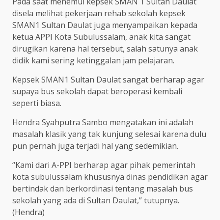
Pada saat menemui kepsek SMAN 1 Sultan Daulat
disela melihat pekerjaan rehab sekolah kepsek
SMAN1 Sultan Daulat juga menyampaikan kepada
ketua APPI Kota Subulussalam, anak kita sangat
dirugikan karena hal tersebut, salah satunya anak
didik kami sering ketinggalan jam pelajaran.
Kepsek SMAN1 Sultan Daulat sangat berharap agar
supaya bus sekolah dapat beroperasi kembali
seperti biasa.
Hendra Syahputra Sambo mengatakan ini adalah
masalah klasik yang tak kunjung selesai karena dulu
pun pernah juga terjadi hal yang sedemikian.
“Kami dari A-PPI berharap agar pihak pemerintah
kota subulussalam khususnya dinas pendidikan agar
bertindak dan berkordinasi tentang masalah bus
sekolah yang ada di Sultan Daulat,” tutupnya.
(Hendra)