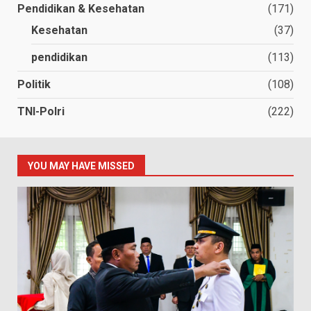
Pendidikan & Kesehatan
(171)
Kesehatan
(37)
pendidikan
(113)
Politik
(108)
TNI-Polri
(222)
YOU MAY HAVE MISSED