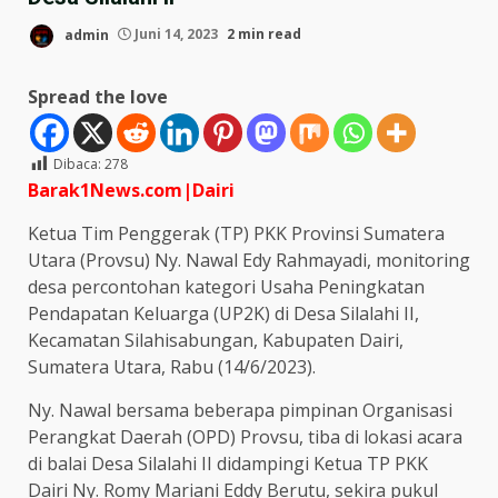
admin
Juni 14, 2023
2 min read
Spread the love
Dibaca:
278
Barak1News.com|Dairi
Ketua Tim Penggerak (TP) PKK Provinsi Sumatera
Utara (Provsu) Ny. Nawal Edy Rahmayadi, monitoring
desa percontohan kategori Usaha Peningkatan
Pendapatan Keluarga (UP2K) di Desa Silalahi II,
Kecamatan Silahisabungan, Kabupaten Dairi,
Sumatera Utara, Rabu (14/6/2023).
Ny. Nawal bersama beberapa pimpinan Organisasi
Perangkat Daerah (OPD) Provsu, tiba di lokasi acara
di balai Desa Silalahi II didampingi Ketua TP PKK
Dairi Ny. Romy Mariani Eddy Berutu, sekira pukul