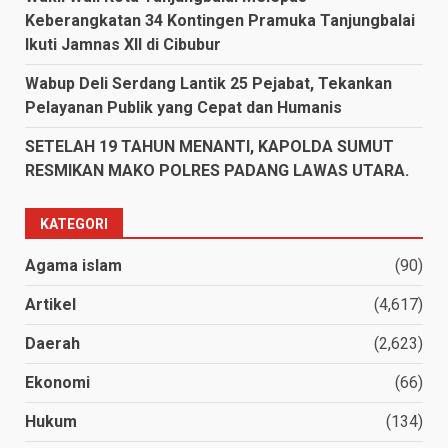
Keberangkatan 34 Kontingen Pramuka Tanjungbalai
Ikuti Jamnas XII di Cibubur
Wabup Deli Serdang Lantik 25 Pejabat, Tekankan
Pelayanan Publik yang Cepat dan Humanis
SETELAH 19 TAHUN MENANTI, KAPOLDA SUMUT
RESMIKAN MAKO POLRES PADANG LAWAS UTARA.
KATEGORI
Agama islam
(90)
Artikel
(4,617)
Daerah
(2,623)
Ekonomi
(66)
Hukum
(134)