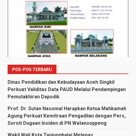
POS-POS TERBARU
Dinas Pendidikan dan Kebudayaan Aceh Singkil
Perkuat Validitas Data PAUD Melalui Pendampingan
Pemutakhiran Dapodik
Prof. Dr. Sutan Nasomal Harapkan Ketua Mahkamah
Agung Perkuat Kemitraan Pengadilan dengan Pers,
Soroti Dugaan Insiden di PN Watansoppeng
Wakil Wali Kota Tanjungbalai Melepas