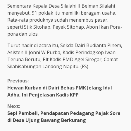
Sementara Kepala Desa Silalahi II Belman Silalahi
menyebut, 91 poklak itu memiliki beragam usaha.
Rata-rata produknya sudah menembus pasar,
seperti Stik Sitohap, Peyek Sitohap, Abon Ikan Pora-
pora dan ulos.
Turut hadir di acara itu, Sekda Dairi Budianta Pinem,
Asisten II Jonni W Purba, Kadis Perindagkop Iwan
Teruna Berutu, Plt Kadis PMD Agel Siregar, Camat
Silahisabungan Landong Napitu. (FS)
Continue
Previous:
Hewan Kurban di Dairi Bebas PMK Jelang Idul
Reading
Adha, Ini Penjelasan Kadis KPP
Next:
Sepi Pembeli, Pendapatan Pedagang Pajak Sore
di Desa Ujung Bawang Berkurang