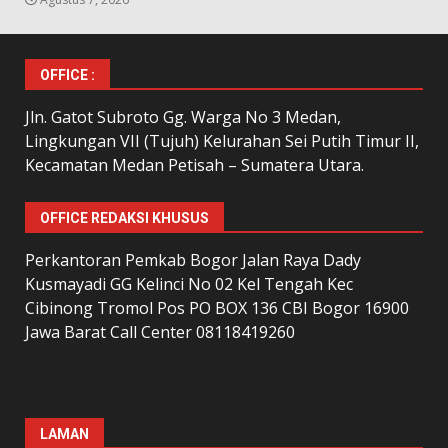
OFFICE :
Jln. Gatot Subroto Gg. Warga No 3 Medan,
Lingkungan VII (Tujuh) Kelurahan Sei Putih Timur II,
Kecamatan Medan Petisah – Sumatera Utara.
OFFICE REDAKSI KHUSUS
Perkantoran Pemkab Bogor Jalan Raya Dady
Kusmayadi GG Kelinci No 02 Kel Tengah Kec
Cibinong Tromol Pos PO BOX 136 CBI Bogor 16900
Jawa Barat Call Center 08118419260
LAMAN