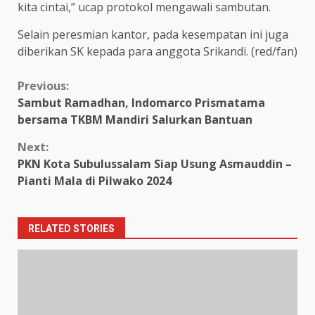
kita cintai,” ucap protokol mengawali sambutan.
Selain peresmian kantor, pada kesempatan ini juga
diberikan SK kepada para anggota Srikandi. (red/fan)
Continue
Previous:
Sambut Ramadhan, Indomarco Prismatama
Reading
bersama TKBM Mandiri Salurkan Bantuan
Next:
PKN Kota Subulussalam Siap Usung Asmauddin –
Pianti Mala di Pilwako 2024
RELATED STORIES