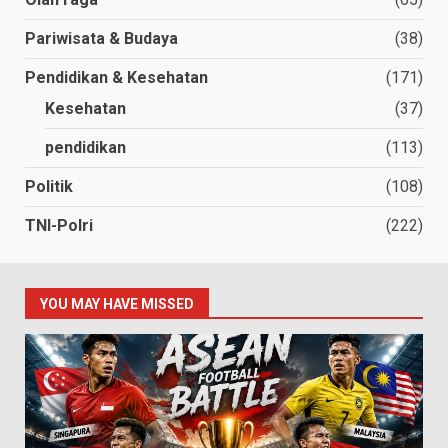
Pariwisata & Budaya
(38)
Pendidikan & Kesehatan
(171)
Kesehatan
(37)
pendidikan
(113)
Politik
(108)
TNI-Polri
(222)
YOU MAY HAVE MISSED