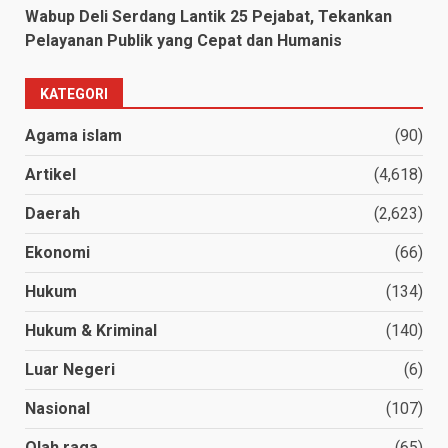
Wabup Deli Serdang Lantik 25 Pejabat, Tekankan
Pelayanan Publik yang Cepat dan Humanis
KATEGORI
Agama islam
(90)
Artikel
(4,618)
Daerah
(2,623)
Ekonomi
(66)
Hukum
(134)
Hukum & Kriminal
(140)
Luar Negeri
(6)
Nasional
(107)
Olah raga
(65)