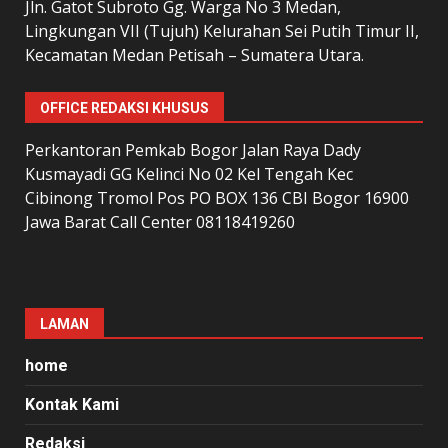
Jln. Gatot Subroto Gg. Warga No 3 Medan,
Lingkungan VII (Tujuh) Kelurahan Sei Putih Timur II,
Kecamatan Medan Petisah – Sumatera Utara.
OFFICE REDAKSI KHUSUS
Perkantoran Pemkab Bogor Jalan Raya Dady
Kusmayadi GG Kelinci No 02 Kel Tengah Kec
Cibinong Tromol Pos PO BOX 136 CBI Bogor 16900
Jawa Barat Call Center 08118419260
LAMAN
home
Kontak Kami
Redaksi