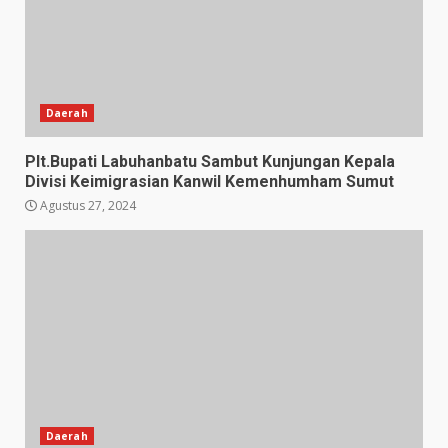
Daerah
Plt.Bupati Labuhanbatu Sambut Kunjungan Kepala
Divisi Keimigrasian Kanwil Kemenhumham Sumut
Agustus 27, 2024
Daerah