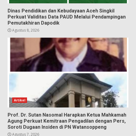
Dinas Pendidikan dan Kebudayaan Aceh Singkil
Perkuat Validitas Data PAUD Melalui Pendampingan
Pemutakhiran Dapodik
Agustus 8, 2026
Artikel
Prof. Dr. Sutan Nasomal Harapkan Ketua Mahkamah
Agung Perkuat Kemitraan Pengadilan dengan Pers,
Soroti Dugaan Insiden di PN Watansoppeng
Agustus 7, 2026