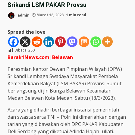
Srikandi LSM PAKAR Provsu
admin
Maret 18, 2023
1 min read
Spread the love
Dibaca:
280
Barak1News.com|Belawan
Peresmian kantor Dewan Pimpinan Wilayah (DPW)
Srikandi Lembaga Swadaya Masyarakat Pembela
Kemerdekaan Rakyat (LSM PAKAR) Provinsi Sumut
berlangsung di jln Bunga Belawan Kecamatan
Medan Belawan Kota Medan, Sabtu (18/3/2023).
Acara yang dihadiri berbagai instansi pemerintah
dan swasta serta TNI – Polri ini dimeriahkan dengan
tarian yang dibawakan oleh DPC PAKAR Kabupaten
Deli Serdang yang diketuai Adinda Hajah Juliati.