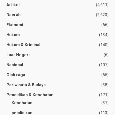
Artikel
(4,611)
Daerah
(2,623)
Ekonomi
(66)
Hukum
(134)
Hukum & Kriminal
(140)
Luar Negeri
(6)
Nasional
(107)
Olah raga
(65)
Pariwisata & Budaya
(38)
Pendidikan & Kesehatan
(171)
Kesehatan
(37)
pendidikan
(113)