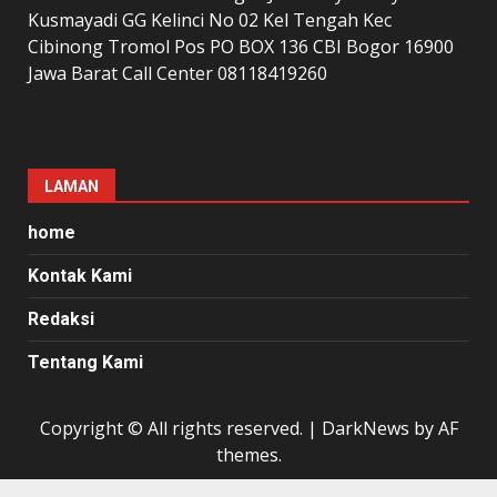
Kusmayadi GG Kelinci No 02 Kel Tengah Kec
Cibinong Tromol Pos PO BOX 136 CBI Bogor 16900
Jawa Barat Call Center 08118419260
LAMAN
home
Kontak Kami
Redaksi
Tentang Kami
Copyright © All rights reserved.
|
DarkNews
by AF
themes.