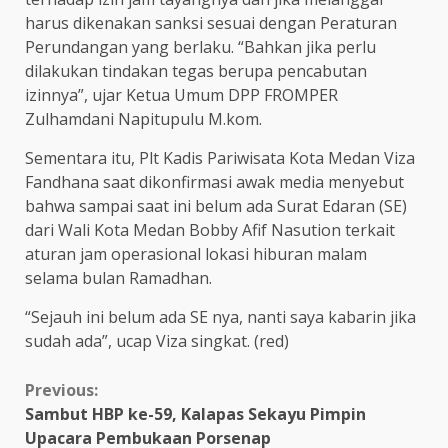
harus dikenakan sanksi sesuai dengan Peraturan
Perundangan yang berlaku. “Bahkan jika perlu
dilakukan tindakan tegas berupa pencabutan
izinnya”, ujar Ketua Umum DPP FROMPER
Zulhamdani Napitupulu M.kom.
Sementara itu, Plt Kadis Pariwisata Kota Medan Viza
Fandhana saat dikonfirmasi awak media menyebut
bahwa sampai saat ini belum ada Surat Edaran (SE)
dari Wali Kota Medan Bobby Afif Nasution terkait
aturan jam operasional lokasi hiburan malam
selama bulan Ramadhan.
“Sejauh ini belum ada SE nya, nanti saya kabarin jika
sudah ada”, ucap Viza singkat. (red)
Continue
Previous:
Sambut HBP ke-59, Kalapas Sekayu Pimpin
Reading
Upacara Pembukaan Porsenap