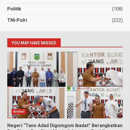
Politik
(108)
TNI-Polri
(222)
YOU MAY HAVE MISSED
Artikel
Negeri “Tano Adad Digomgom Ibadat” Berangkatkan