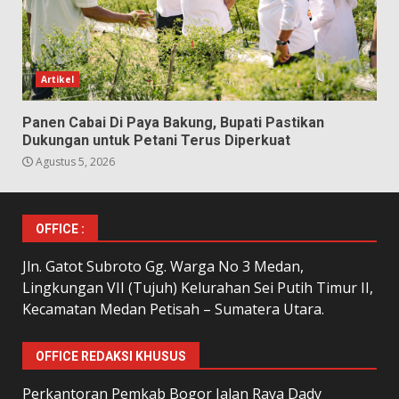
Artikel
Panen Cabai Di Paya Bakung, Bupati Pastikan
Dukungan untuk Petani Terus Diperkuat
Agustus 5, 2026
OFFICE :
Jln. Gatot Subroto Gg. Warga No 3 Medan,
Lingkungan VII (Tujuh) Kelurahan Sei Putih Timur II,
Kecamatan Medan Petisah – Sumatera Utara.
OFFICE REDAKSI KHUSUS
Perkantoran Pemkab Bogor Jalan Raya Dady