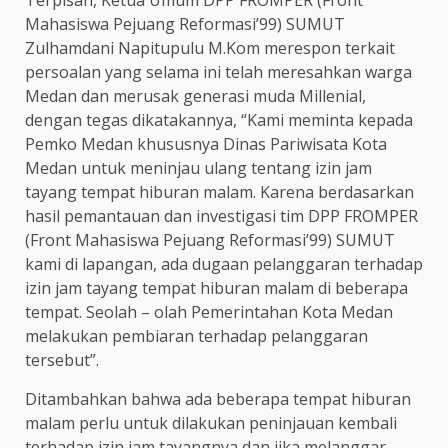
Mahasiswa Pejuang Reformasi’99) SUMUT
Zulhamdani Napitupulu M.Kom merespon terkait
persoalan yang selama ini telah meresahkan warga
Medan dan merusak generasi muda Millenial,
dengan tegas dikatakannya, “Kami meminta kepada
Pemko Medan khususnya Dinas Pariwisata Kota
Medan untuk meninjau ulang tentang izin jam
tayang tempat hiburan malam. Karena berdasarkan
hasil pemantauan dan investigasi tim DPP FROMPER
(Front Mahasiswa Pejuang Reformasi’99) SUMUT
kami di lapangan, ada dugaan pelanggaran terhadap
izin jam tayang tempat hiburan malam di beberapa
tempat. Seolah – olah Pemerintahan Kota Medan
melakukan pembiaran terhadap pelanggaran
tersebut”.
Ditambahkan bahwa ada beberapa tempat hiburan
malam perlu untuk dilakukan peninjauan kembali
terhadap izin jam tayangnya dan jika melanggar