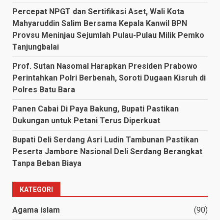
Percepat NPGT dan Sertifikasi Aset, Wali Kota
Mahyaruddin Salim Bersama Kepala Kanwil BPN
Provsu Meninjau Sejumlah Pulau-Pulau Milik Pemko
Tanjungbalai
Prof. Sutan Nasomal Harapkan Presiden Prabowo
Perintahkan Polri Berbenah, Soroti Dugaan Kisruh di
Polres Batu Bara
Panen Cabai Di Paya Bakung, Bupati Pastikan
Dukungan untuk Petani Terus Diperkuat
Bupati Deli Serdang Asri Ludin Tambunan Pastikan
Peserta Jambore Nasional Deli Serdang Berangkat
Tanpa Beban Biaya
KATEGORI
Agama islam
(90)