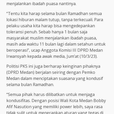
menjalankan ibadah puasa nantinya.
“Tentu kita harap selama bulan Ramadhan semua
lokasi hiburan malam tutup, tanpa terkecuali. Para
pelaku usaha kita harap bisa mengedepankan
toleransi penuh. Sebab hanya 1 bulan saja
masyarakat muslim menjalankan ibadah puasa,
masih ada waktu 11 bulan lagi dalam setahun untuk
beroperasi”, ucap Anggota Komisi III DPRD Medan
Irwansyah kepada awak media, Jum’at (10/3/23).
Politisi PKS ini juga berharap keinginan pihaknya
(DPRD Medan) berjalan seiring dengan Pemko
Medan dalam menciptakan suasana yang kondusif
selama bulan Ramadhan.
“Semua pihak harus dilibatkan untuk menjaga
kondusifitas. Dengan posisi Wali Kota Medan Bobby
Afif Nasution yang memiliki power lebih, saya rasa
tidak sulit untuk menerapkan aturan yang tegas di