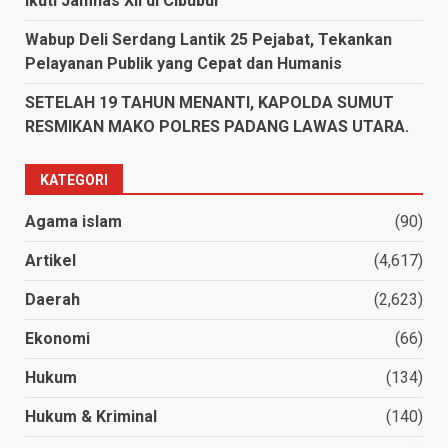
Ikuti Jamnas XII di Cibubur
Wabup Deli Serdang Lantik 25 Pejabat, Tekankan
Pelayanan Publik yang Cepat dan Humanis
SETELAH 19 TAHUN MENANTI, KAPOLDA SUMUT
RESMIKAN MAKO POLRES PADANG LAWAS UTARA.
KATEGORI
Agama islam
(90)
Artikel
(4,617)
Daerah
(2,623)
Ekonomi
(66)
Hukum
(134)
Hukum & Kriminal
(140)