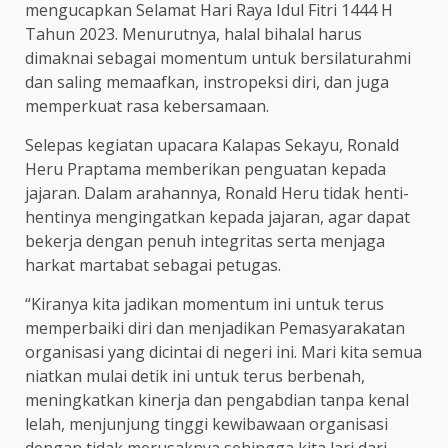
mengucapkan Selamat Hari Raya Idul Fitri 1444 H
Tahun 2023. Menurutnya, halal bihalal harus
dimaknai sebagai momentum untuk bersilaturahmi
dan saling memaafkan, instropeksi diri, dan juga
memperkuat rasa kebersamaan.
Selepas kegiatan upacara Kalapas Sekayu, Ronald
Heru Praptama memberikan penguatan kepada
jajaran. Dalam arahannya, Ronald Heru tidak henti-
hentinya mengingatkan kepada jajaran, agar dapat
bekerja dengan penuh integritas serta menjaga
harkat martabat sebagai petugas.
“Kiranya kita jadikan momentum ini untuk terus
memperbaiki diri dan menjadikan Pemasyarakatan
organisasi yang dicintai di negeri ini. Mari kita semua
niatkan mulai detik ini untuk terus berbenah,
meningkatkan kinerja dan pengabdian tanpa kenal
lelah, menjunjung tinggi kewibawaan organisasi
dengan tidak merusaknya sehingga kita lari dari