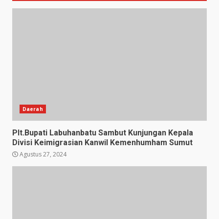
Daerah
Plt.Bupati Labuhanbatu Sambut Kunjungan Kepala
Divisi Keimigrasian Kanwil Kemenhumham Sumut
Agustus 27, 2024