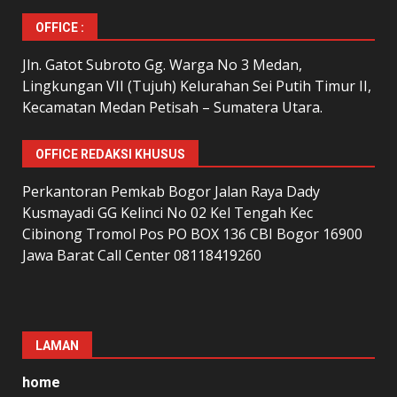
OFFICE :
Jln. Gatot Subroto Gg. Warga No 3 Medan,
Lingkungan VII (Tujuh) Kelurahan Sei Putih Timur II,
Kecamatan Medan Petisah – Sumatera Utara.
OFFICE REDAKSI KHUSUS
Perkantoran Pemkab Bogor Jalan Raya Dady
Kusmayadi GG Kelinci No 02 Kel Tengah Kec
Cibinong Tromol Pos PO BOX 136 CBI Bogor 16900
Jawa Barat Call Center 08118419260
LAMAN
home