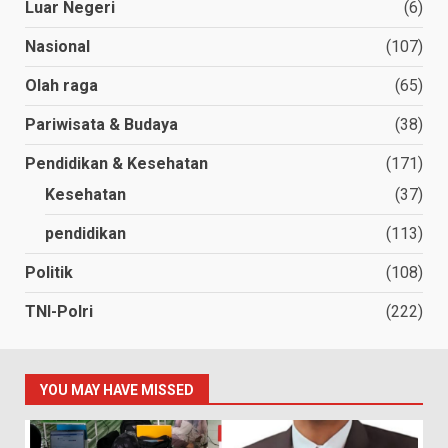
Luar Negeri
(6)
Nasional
(107)
Olah raga
(65)
Pariwisata & Budaya
(38)
Pendidikan & Kesehatan
(171)
Kesehatan
(37)
pendidikan
(113)
Politik
(108)
TNI-Polri
(222)
YOU MAY HAVE MISSED