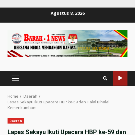
Skip
Agustus 8, 2026
to
content
PRIMARY
MENU
Home
Daerah
Lapas Sekayu Ikuti Upacara HBP ke-59 dan Halal Bihalal
Kemenkumham
Daerah
Lapas Sekayu Ikuti Upacara HBP ke-59 dan