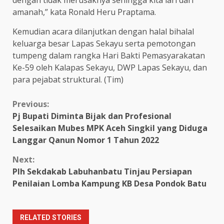
amanah,” kata Ronald Heru Praptama.
Kemudian acara dilanjutkan dengan halal bihalal
keluarga besar Lapas Sekayu serta pemotongan
tumpeng dalam rangka Hari Bakti Pemasyarakatan
Ke-59 oleh Kalapas Sekayu, DWP Lapas Sekayu, dan
para pejabat struktural. (Tim)
Continue
Previous:
Pj Bupati Diminta Bijak dan Profesional
Reading
Selesaikan Mubes MPK Aceh Singkil yang Diduga
Langgar Qanun Nomor 1 Tahun 2022
Next:
Plh Sekdakab Labuhanbatu Tinjau Persiapan
Penilaian Lomba Kampung KB Desa Pondok Batu
RELATED STORIES