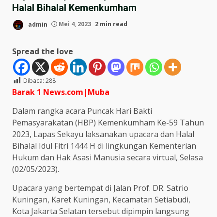
Halal Bihalal Kemenkumham
admin
Mei 4, 2023
2 min read
Spread the love
Dibaca:
288
Barak 1 News.com|Muba
Dalam rangka acara Puncak Hari Bakti
Pemasyarakatan (HBP) Kemenkumham Ke-59 Tahun
2023, Lapas Sekayu laksanakan upacara dan Halal
Bihalal Idul Fitri 1444 H di lingkungan Kementerian
Hukum dan Hak Asasi Manusia secara virtual, Selasa
(02/05/2023).
Upacara yang bertempat di Jalan Prof. DR. Satrio
Kuningan, Karet Kuningan, Kecamatan Setiabudi,
Kota Jakarta Selatan tersebut dipimpin langsung