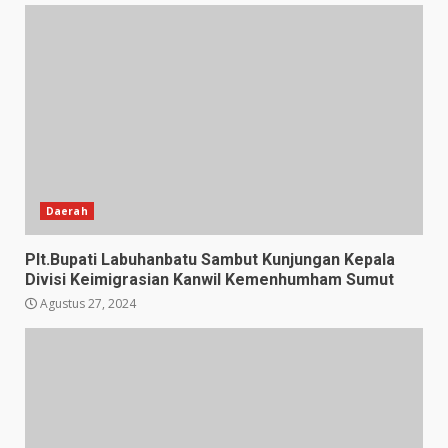
Daerah
Plt.Bupati Labuhanbatu Sambut Kunjungan Kepala
Divisi Keimigrasian Kanwil Kemenhumham Sumut
Agustus 27, 2024