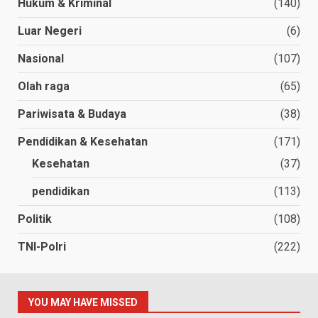
Hukum & Kriminal
(140)
Luar Negeri
(6)
Nasional
(107)
Olah raga
(65)
Pariwisata & Budaya
(38)
Pendidikan & Kesehatan
(171)
Kesehatan
(37)
pendidikan
(113)
Politik
(108)
TNI-Polri
(222)
YOU MAY HAVE MISSED