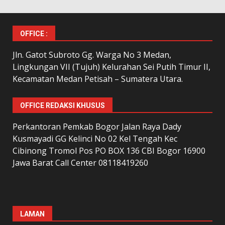
OFFICE :
Jln. Gatot Subroto Gg. Warga No 3 Medan,
Lingkungan VII (Tujuh) Kelurahan Sei Putih Timur II,
Kecamatan Medan Petisah – Sumatera Utara.
OFFICE REDAKSI KHUSUS
Perkantoran Pemkab Bogor Jalan Raya Dady
Kusmayadi GG Kelinci No 02 Kel Tengah Kec
Cibinong Tromol Pos PO BOX 136 CBI Bogor 16900
Jawa Barat Call Center 08118419260
LAMAN