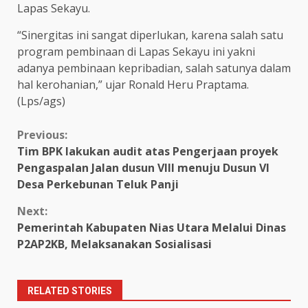
Lapas Sekayu.
“Sinergitas ini sangat diperlukan, karena salah satu
program pembinaan di Lapas Sekayu ini yakni
adanya pembinaan kepribadian, salah satunya dalam
hal kerohanian,” ujar Ronald Heru Praptama.
(Lps/ags)
Continue
Previous:
Tim BPK lakukan audit atas Pengerjaan proyek
Reading
Pengaspalan Jalan dusun VIII menuju Dusun VI
Desa Perkebunan Teluk Panji
Next:
Pemerintah Kabupaten Nias Utara Melalui Dinas
P2AP2KB, Melaksanakan Sosialisasi
RELATED STORIES