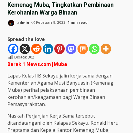
Kemenag Muba, Tingkatkan Pembinaan
Kerohanian Warga Binaan
admin
Februari 9, 2023
1 min read
Spread the love
Dibaca:
302
Barak 1 News.com|Muba
Lapas Kelas IIB Sekayu jalin kerja sama dengan
Kementerian Agama Musi Banyuasin (Kemenag
Muba) perihal pelaksanaan pembinaan
kerohanian/keagamaan bagi Warga Binaan
Pemasyarakatan.
Naskah Perjanjian Kerja Sama tersebut
ditandatangani oleh Kalapas Sekayu, Ronald Heru
Praptama dan Kepala Kantor Kemenag Muba,