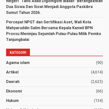
Negeri “Tano Adad Digomgom Ibadat” Berangkatkan
Dua Siswa Dan Siswi Menjadi Anggota Paskibra
Sumut Tahun 2026.
Percepat NPGT dan Sertifikasi Aset, Wali Kota
Mahyaruddin Salim Bersama Kepala Kanwil BPN
Provsu Meninjau Sejumlah Pulau-Pulau Milik Pemko
Tanjungbalai
KATEGORI
Agama islam
(90)
Artikel
(4,614)
Daerah
(2,623)
Ekonomi
(66)
Hukum
(134)