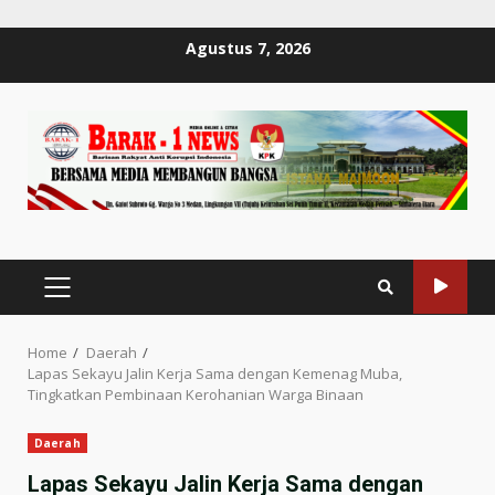
Skip
Agustus 7, 2026
to
content
PRIMARY
MENU
Home
Daerah
Lapas Sekayu Jalin Kerja Sama dengan Kemenag Muba,
Tingkatkan Pembinaan Kerohanian Warga Binaan
Daerah
Lapas Sekayu Jalin Kerja Sama dengan