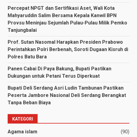
Percepat NPGT dan Sertifikasi Aset, Wali Kota
Mahyaruddin Salim Bersama Kepala Kanwil BPN
Provsu Meninjau Sejumlah Pulau-Pulau Milik Pemko
Tanjungbalai
Prof. Sutan Nasomal Harapkan Presiden Prabowo
Perintahkan Polri Berbenah, Soroti Dugaan Kisruh di
Polres Batu Bara
Panen Cabai Di Paya Bakung, Bupati Pastikan
Dukungan untuk Petani Terus Diperkuat
Bupati Deli Serdang Asri Ludin Tambunan Pastikan
Peserta Jambore Nasional Deli Serdang Berangkat
Tanpa Beban Biaya
KATEGORI
Agama islam
(90)