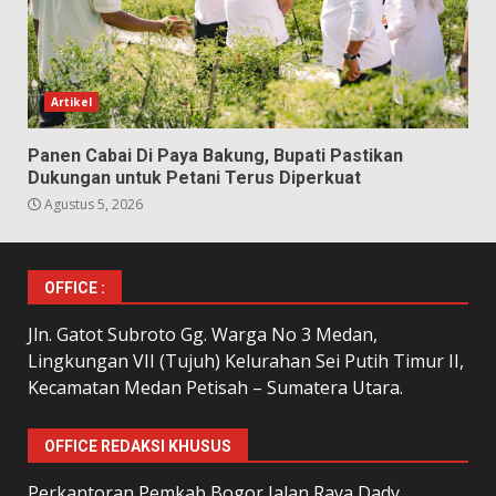
Artikel
Panen Cabai Di Paya Bakung, Bupati Pastikan
Dukungan untuk Petani Terus Diperkuat
Agustus 5, 2026
OFFICE :
Jln. Gatot Subroto Gg. Warga No 3 Medan,
Lingkungan VII (Tujuh) Kelurahan Sei Putih Timur II,
Kecamatan Medan Petisah – Sumatera Utara.
OFFICE REDAKSI KHUSUS
Perkantoran Pemkab Bogor Jalan Raya Dady