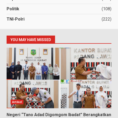
Politik
(108)
TNI-Polri
(222)
YOU MAY HAVE MISSED
Artikel
Negeri “Tano Adad Digomgom Ibadat” Berangkatkan