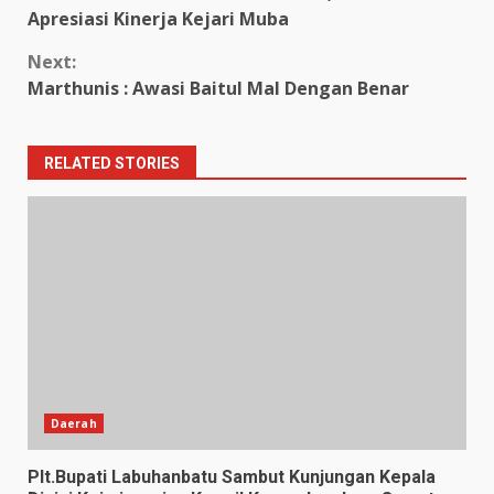
Reading
Apresiasi Kinerja Kejari Muba
Next:
Marthunis : Awasi Baitul Mal Dengan Benar
RELATED STORIES
Daerah
Plt.Bupati Labuhanbatu Sambut Kunjungan Kepala