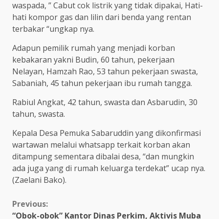
waspada, ” Cabut cok listrik yang tidak dipakai, Hati-
hati kompor gas dan lilin dari benda yang rentan
terbakar “ungkap nya.
Adapun pemilik rumah yang menjadi korban
kebakaran yakni Budin, 60 tahun, pekerjaan
Nelayan, Hamzah Rao, 53 tahun pekerjaan swasta,
Sabaniah, 45 tahun pekerjaan ibu rumah tangga.
Rabiul Angkat, 42 tahun, swasta dan Asbarudin, 30
tahun, swasta.
Kepala Desa Pemuka Sabaruddin yang dikonfirmasi
wartawan melalui whatsapp terkait korban akan
ditampung sementara dibalai desa, “dan mungkin
ada juga yang di rumah keluarga terdekat” ucap nya.
(Zaelani Bako).
Continue
Previous:
“Obok-obok” Kantor Dinas Perkim, Aktivis Muba