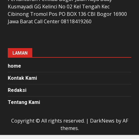
Kusmayadi GG Kelinci No 02 Kel Tengah Kec
Cibinong Tromol Pos PO BOX 136 CBI Bogor 16900
Jawa Barat Call Center 08118419260
LAMAN
home
Kontak Kami
Redaksi
Tentang Kami
Copyright © All rights reserved.
|
DarkNews
by AF
themes.