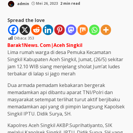
admin
Mei 26, 2023
2 min read
Spread the love
Dibaca:
353
Barak1News. Com|Aceh Singkil
Lima rumah warga di desa Pemuka Kecamatan
Singkil Kabupaten Aceh Singkil, Jumat, (26/5) sekitar
jam 12.10 WIB siang menjelang sholat Jum’at ludes
terbakar di lalap si jago merah
Dua armada pemadam kebakaran bergerak
memadamkan api dibantu aparat TNI/Polri dan
masyarakat setempat terlihat turut aktif berjibaku
memadamkan api yang di pimpin langsung Kapolsek
Singkil IPTU. Didik Surya, SH.
Kapolres Aceh Singkil AKBP.Suprihatiyanto, SIK
melalui Kapolsek Singkil, IPTU. Didik Surya, SH yang