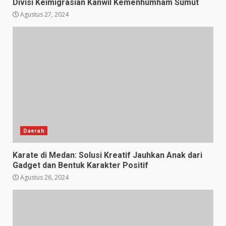
Divisi Keimigrasian Kanwil Kemenhumham Sumut
Agustus 27, 2024
Daerah
Karate di Medan: Solusi Kreatif Jauhkan Anak dari
Gadget dan Bentuk Karakter Positif
Agustus 26, 2024