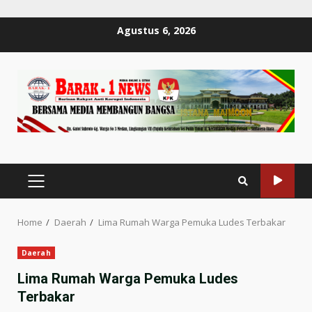
Skip
Agustus 6, 2026
to
content
PRIMARY
MENU
Home
Daerah
Lima Rumah Warga Pemuka Ludes Terbakar
Daerah
Lima Rumah Warga Pemuka Ludes
Terbakar