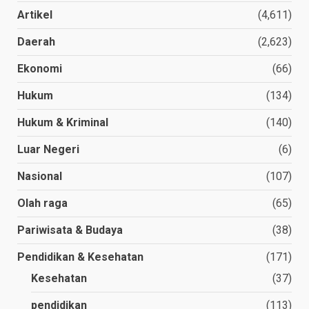
Artikel
(4,611)
Daerah
(2,623)
Ekonomi
(66)
Hukum
(134)
Hukum & Kriminal
(140)
Luar Negeri
(6)
Nasional
(107)
Olah raga
(65)
Pariwisata & Budaya
(38)
Pendidikan & Kesehatan
(171)
Kesehatan
(37)
pendidikan
(113)