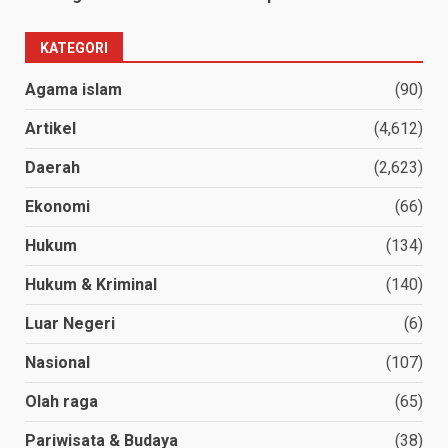
KATEGORI
Agama islam
(90)
Artikel
(4,612)
Daerah
(2,623)
Ekonomi
(66)
Hukum
(134)
Hukum & Kriminal
(140)
Luar Negeri
(6)
Nasional
(107)
Olah raga
(65)
Pariwisata & Budaya
(38)