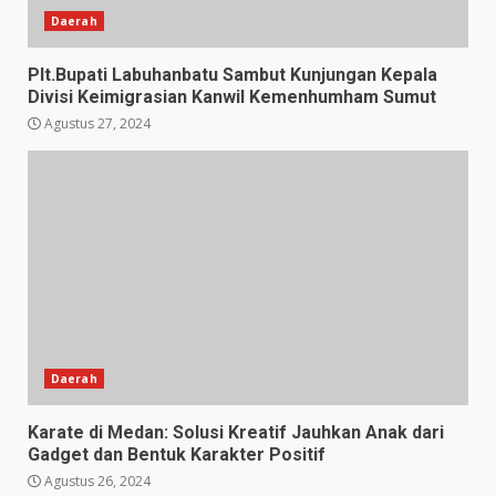
Daerah
Plt.Bupati Labuhanbatu Sambut Kunjungan Kepala
Divisi Keimigrasian Kanwil Kemenhumham Sumut
Agustus 27, 2024
Daerah
Karate di Medan: Solusi Kreatif Jauhkan Anak dari
Gadget dan Bentuk Karakter Positif
Agustus 26, 2024