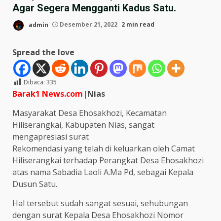
Agar Segera Mengganti Kadus Satu.
admin
Desember 21, 2022
2 min read
Spread the love
Dibaca:
335
Barak1 News.com
|Nias
Masyarakat Desa Ehosakhozi, Kecamatan
Hiliserangkai, Kabupaten Nias, sangat
mengapresiasi surat
Rekomendasi yang telah di keluarkan oleh Camat
Hiliserangkai terhadap Perangkat Desa Ehosakhozi
atas nama Sabadia Laoli A.Ma Pd, sebagai Kepala
Dusun Satu.
Hal tersebut sudah sangat sesuai, sehubungan
dengan surat Kepala Desa Ehosakhozi Nomor