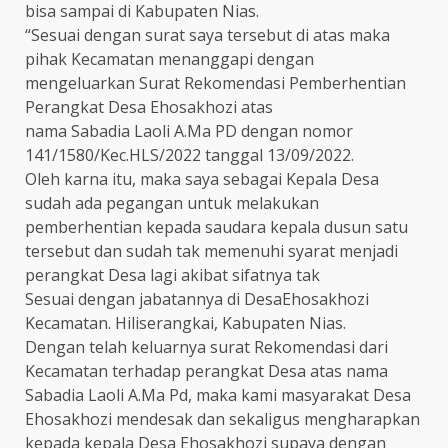
bisa sampai di Kabupaten Nias.
“Sesuai dengan surat saya tersebut di atas maka
pihak Kecamatan menanggapi dengan
mengeluarkan Surat Rekomendasi Pemberhentian
Perangkat Desa Ehosakhozi atas
nama Sabadia Laoli A.Ma PD dengan nomor
141/1580/Kec.HLS/2022 tanggal 13/09/2022.
Oleh karna itu, maka saya sebagai Kepala Desa
sudah ada pegangan untuk melakukan
pemberhentian kepada saudara kepala dusun satu
tersebut dan sudah tak memenuhi syarat menjadi
perangkat Desa lagi akibat sifatnya tak
Sesuai dengan jabatannya di DesaEhosakhozi
Kecamatan. Hiliserangkai, Kabupaten Nias.
Dengan telah keluarnya surat Rekomendasi dari
Kecamatan terhadap perangkat Desa atas nama
Sabadia Laoli A.Ma Pd, maka kami masyarakat Desa
Ehosakhozi mendesak dan sekaligus mengharapkan
kepada kepala Desa Ehosakhozi supaya dengan