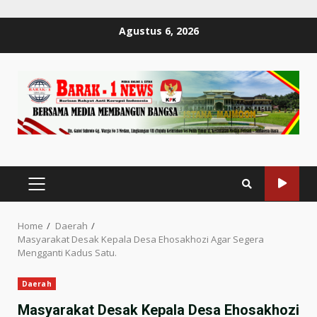
Skip
Agustus 6, 2026
to
content
PRIMARY
MENU
Home
Daerah
Masyarakat Desak Kepala Desa Ehosakhozi Agar Segera
Mengganti Kadus Satu.
Daerah
Masyarakat Desak Kepala Desa Ehosakhozi