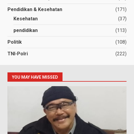
Pendidikan & Kesehatan
(171)
Kesehatan
(37)
pendidikan
(113)
Politik
(108)
TNI-Polri
(222)
YOU MAY HAVE MISSED