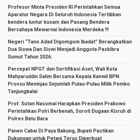
Profesor Minta Presiden RI Perintahkan Semua
Aparatur Negara Di Seluruh Indonesia Tertibkan
bendera luntur kusam dan Pasang Bendera
Bercahaya Mewarnai Indonesia Merdeka !!!
Negeri “Tano Adad Digomgom Ibadat” Berangkatkan
Dua Siswa Dan Siswi Menjadi Anggota Paskibra
Sumut Tahun 2026.
Percepat NPGT dan Sertifikasi Aset, Wali Kota
Mahyaruddin Salim Bersama Kepala Kanwil BPN
Provsu Meninjau Sejumlah Pulau-Pulau Milik Pemko
Tanjungbalai
Prof. Sutan Nasomal Harapkan Presiden Prabowo
Perintahkan Polri Berbenah, Soroti Dugaan Kisruh di
Polres Batu Bara
Panen Cabai Di Paya Bakung, Bupati Pastikan
Dukungan untuk Petani Terus Diperkuat