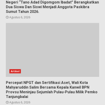
Negeri “Tano Adad Digomgom Ibadat” Berangkatkan
Dua Siswa Dan Siswi Menjadi Anggota Paskibra
Sumut Tahun 2026.
Agustus 6, 2026
Artikel
Percepat NPGT dan Sertifikasi Aset, Wali Kota
Mahyaruddin Salim Bersama Kepala Kanwil BPN
Provsu Meninjau Sejumlah Pulau-Pulau Milik Pemko
Tanjungbalai
Agustus 6, 2026