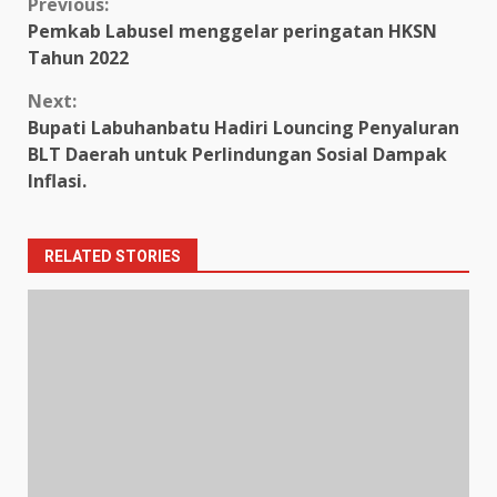
Continue
Previous:
Pemkab Labusel menggelar peringatan HKSN
Reading
Tahun 2022
Next:
Bupati Labuhanbatu Hadiri Louncing Penyaluran
BLT Daerah untuk Perlindungan Sosial Dampak
Inflasi.
RELATED STORIES