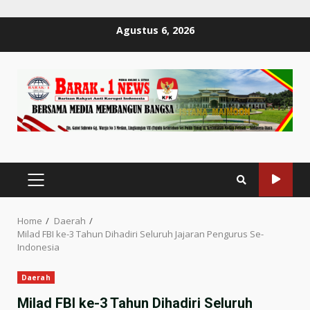
Skip
Agustus 6, 2026
to
content
PRIMARY
MENU
Home
Daerah
Milad FBI ke-3 Tahun Dihadiri Seluruh Jajaran Pengurus Se-
Indonesia
Daerah
Milad FBI ke-3 Tahun Dihadiri Seluruh