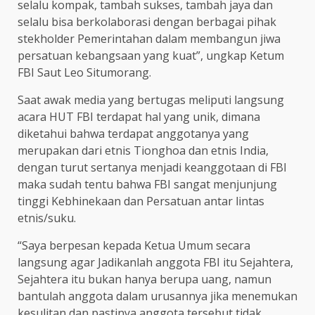
selalu kompak, tambah sukses, tambah jaya dan
selalu bisa berkolaborasi dengan berbagai pihak
stekholder Pemerintahan dalam membangun jiwa
persatuan kebangsaan yang kuat”, ungkap Ketum
FBI Saut Leo Situmorang.
Saat awak media yang bertugas meliputi langsung
acara HUT FBI terdapat hal yang unik, dimana
diketahui bahwa terdapat anggotanya yang
merupakan dari etnis Tionghoa dan etnis India,
dengan turut sertanya menjadi keanggotaan di FBI
maka sudah tentu bahwa FBI sangat menjunjung
tinggi Kebhinekaan dan Persatuan antar lintas
etnis/suku.
“Saya berpesan kepada Ketua Umum secara
langsung agar Jadikanlah anggota FBI itu Sejahtera,
Sejahtera itu bukan hanya berupa uang, namun
bantulah anggota dalam urusannya jika menemukan
kesulitan dan pastinya anggota tersebut tidak