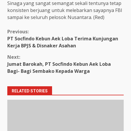
Sinaga yang sangat semangat sekali tentunya tetap
konsisten berjuang untuk melebarkan sayapnya FBI
sampai ke seluruh pelosok Nusantara. (Red)
Continue
Previous:
PT Socfindo Kebun Aek Loba Terima Kunjungan
Reading
Kerja BPJS & Disnaker Asahan
Next:
Jumat Barokah, PT Socfindo Kebun Aek Loba
Bagi- Bagi Sembako Kepada Warga
RELATED STORIES