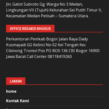
Jln. Gatot Subroto Gg. Warga No 3 Medan,
Lingkungan VII (Tujuh) Kelurahan Sei Putih Timur II,
Kecamatan Medan Petisah – Sumatera Utara.
OFFICE REDAKSI KHUSUS
Perkantoran Pemkab Bogor Jalan Raya Dady
Kusmayadi GG Kelinci No 02 Kel Tengah Kec
Cibinong Tromol Pos PO BOX 136 CBI Bogor 16900
Jawa Barat Call Center 08118419260
LAMAN
home
Kontak Kami