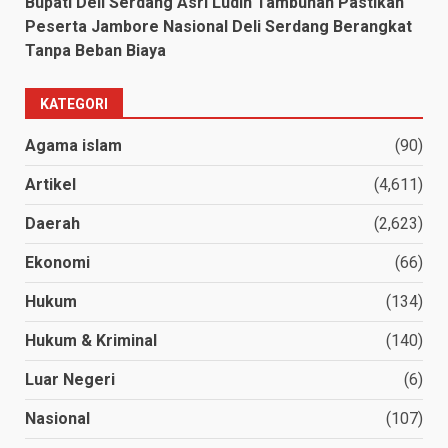
Bupati Deli Serdang Asri Ludin Tambunan Pastikan
Peserta Jambore Nasional Deli Serdang Berangkat
Tanpa Beban Biaya
KATEGORI
Agama islam
(90)
Artikel
(4,611)
Daerah
(2,623)
Ekonomi
(66)
Hukum
(134)
Hukum & Kriminal
(140)
Luar Negeri
(6)
Nasional
(107)