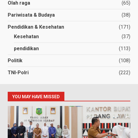
Olah raga
(65)
Pariwisata & Budaya
(38)
Pendidikan & Kesehatan
(171)
Kesehatan
(37)
pendidikan
(113)
Politik
(108)
TNI-Polri
(222)
YOU MAY HAVE MISSED