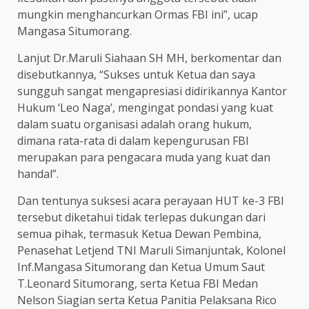
mungkin menghancurkan Ormas FBI ini”, ucap
Mangasa Situmorang.
Lanjut Dr.Maruli Siahaan SH MH, berkomentar dan
disebutkannya, “Sukses untuk Ketua dan saya
sungguh sangat mengapresiasi didirikannya Kantor
Hukum ‘Leo Naga’, mengingat pondasi yang kuat
dalam suatu organisasi adalah orang hukum,
dimana rata-rata di dalam kepengurusan FBI
merupakan para pengacara muda yang kuat dan
handal”.
Dan tentunya suksesi acara perayaan HUT ke-3 FBI
tersebut diketahui tidak terlepas dukungan dari
semua pihak, termasuk Ketua Dewan Pembina,
Penasehat Letjend TNI Maruli Simanjuntak, Kolonel
Inf.Mangasa Situmorang dan Ketua Umum Saut
T.Leonard Situmorang, serta Ketua FBI Medan
Nelson Siagian serta Ketua Panitia Pelaksana Rico