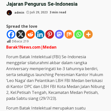
Jajaran Pengurus Se-Indonesia
admin
Juli 29, 2023
3 min read
Spread the love
Dibaca:
219
Barak1News.com|Medan
Forum Batak Intelektual (FBI) Se-Indonesia
menggelar silaturahmi akbar dalam rangka
Anniversary memperingati ke-3 tahunnya berdiri,
serta sekaligus launching Peresmian Kantor Hukum
‘Leo Naga’ dan Pelantikan LBH FBI Medan berlokasi
di Kantor DPC dan LBH FBI Kota Medan Jalan Nibung
2, Kel.Petisah Tengah, Kecamatan Medan Petisah,
pada Sabtu siang (29/7/23).
Forum Batak Intelektual merupakan suatu