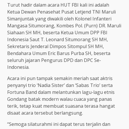
Turut hadir dalam acara HUT FBI kali ini adalah
Ketua Dewan Penasehat Pusat Letjend TNI Maruli
Simanjuntak yang diwakili oleh Kolonel Infanteri
Mangasa Situmorang, Kombes Pol. (Purn) DR. Maruli
Siahaan SH MH, beserta Ketua Umum DPP FBI
Indonesia Saut T. Leonard Situmorang SH MH,
Sekretaris Jenderal Dimpos Sitompul SH MH,
Bendahara Umum Eric Barus Purba SH, beserta
seluruh jajaran Pengurus DPD dan DPC Se-
Indonesia.
Acara ini pun tampak semakin meriah saat aktris
penyanyi trio ‘Nadia Sister’ dan ‘Sabas Trio’ serta
Fortuna Band dalam melantunkan lagu-lagu etnis
Gondang batak modern walau cuaca yang panas
terik, tetap kuat membuat suasana terasa hangat
disaat acara tersebut berlangsung.
“Semoga silaturahmi ini dapat terus terjalin dan