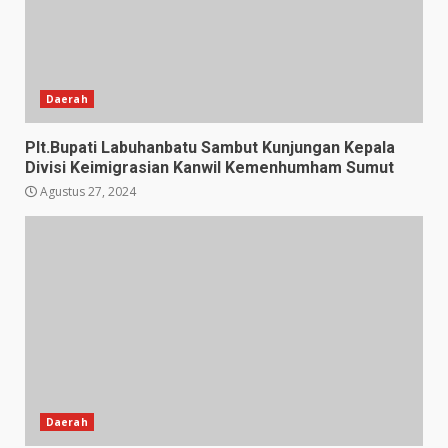
Daerah
Plt.Bupati Labuhanbatu Sambut Kunjungan Kepala
Divisi Keimigrasian Kanwil Kemenhumham Sumut
Agustus 27, 2024
Daerah