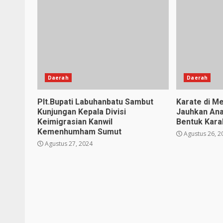
Daerah
Daerah
Plt.Bupati Labuhanbatu Sambut
Karate di Me
Kunjungan Kepala Divisi
Jauhkan Ana
Keimigrasian Kanwil
Bentuk Karak
Kemenhumham Sumut
Agustus 26, 2
Agustus 27, 2024