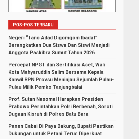
POS-POS TERBARU
Negeri “Tano Adad Digomgom Ibadat”
Berangkatkan Dua Siswa Dan Siswi Menjadi
Anggota Paskibra Sumut Tahun 2026.
Percepat NPGT dan Sertifikasi Aset, Wali
Kota Mahyaruddin Salim Bersama Kepala
Kanwil BPN Provsu Meninjau Sejumlah Pulau-
Pulau Milik Pemko Tanjungbalai
Prof. Sutan Nasomal Harapkan Presiden
Prabowo Perintahkan Polri Berbenah, Soroti
Dugaan Kisruh di Polres Batu Bara
Panen Cabai Di Paya Bakung, Bupati Pastikan
Dukungan untuk Petani Terus Diperkuat