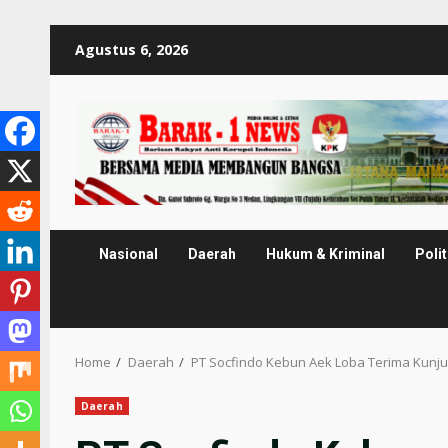
Skip
Agustus 6, 2026
to
content
Nasional
Daerah
Hukum & Kriminal
Polit
Home
Daerah
PT Socfindo Kebun Aek Loba Terima Kunju
Daerah