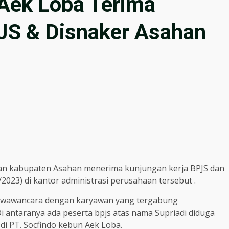
Aek Loba Terima
JS & Disnaker Asahan
an kabupaten Asahan menerima kunjungan kerja BPJS dan
2023) di kantor administrasi perusahaan tersebut .
n wawancara dengan karyawan yang tergabung
Di antaranya ada peserta bpjs atas nama Supriadi diduga
di PT. Socfindo kebun Aek Loba.