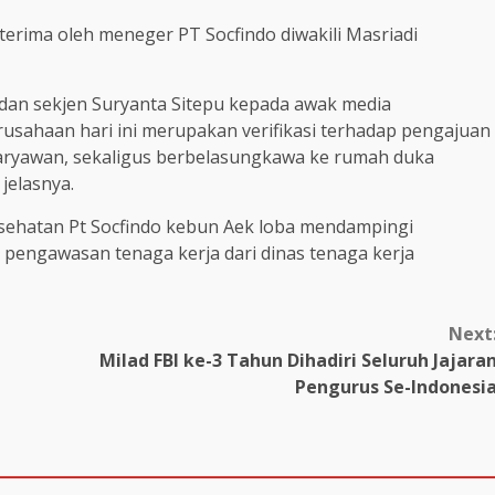
terima oleh meneger PT Socfindo diwakili Masriadi
 dan sekjen Suryanta Sitepu kepada awak media
sahaan hari ini merupakan verifikasi terhadap pengajuan
karyawan, sekaligus berbelasungkawa ke rumah duka
jelasnya.
sehatan Pt Socfindo kebun Aek loba mendampingi
pengawasan tenaga kerja dari dinas tenaga kerja
Next
Milad FBI ke-3 Tahun Dihadiri Seluruh Jajara
Pengurus Se-Indonesi