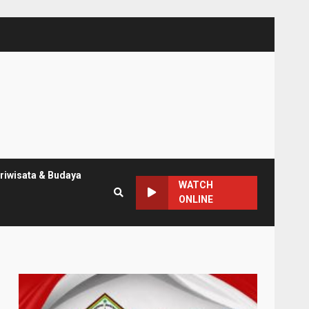
riwisata & Budaya
WATCH
ONLINE