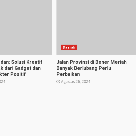
Daerah
dan: Solusi Kreatif
Jalan Provinsi di Bener Meriah
k dari Gadget dan
Banyak Berlubang Perlu
ter Positif
Perbaikan
024
Agustus 26, 2024