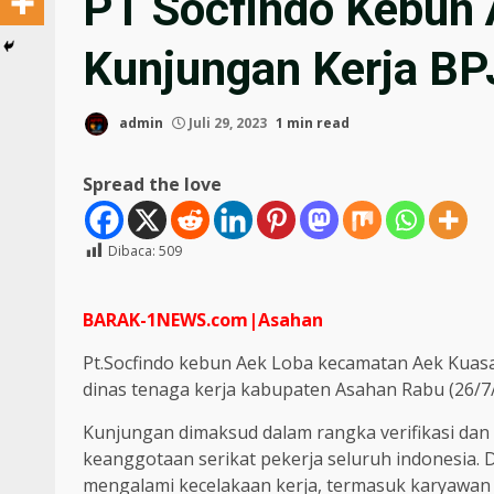
PT Socfindo Kebun 
Kunjungan Kerja BP
admin
Juli 29, 2023
1 min read
Spread the love
Dibaca:
509
BARAK-1NEWS.com|Asahan
Pt.Socfindo kebun Aek Loba kecamatan Aek Kuas
dinas tenaga kerja kabupaten Asahan Rabu (26/7/
Kunjungan dimaksud dalam rangka verifikasi da
keanggotaan serikat pekerja seluruh indonesia. 
mengalami kecelakaan kerja, termasuk karyawan 