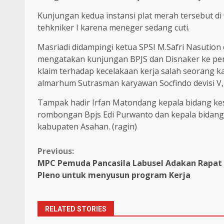
Kunjungan kedua instansi plat merah tersebut di 
tehkniker I karena meneger sedang cuti.
Masriadi didampingi ketua SPSI M.Safri Nasution
mengatakan kunjungan BPJS dan Disnaker ke peru
klaim terhadap kecelakaan kerja salah seorang 
almarhum Sutrasman karyawan Socfindo devisi V, 
Tampak hadir Irfan Matondang kepala bidang ke
rombongan Bpjs Edi Purwanto dan kepala bidang 
kabupaten Asahan. (ragin)
Continue
Previous:
MPC Pemuda Pancasila Labusel Adakan Rapat
Reading
Pleno untuk menyusun program Kerja
RELATED STORIES