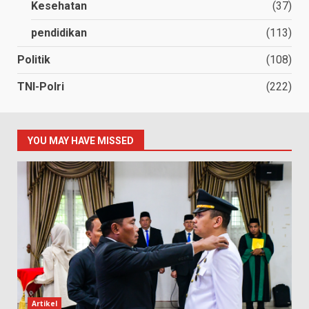
Kesehatan
(37)
pendidikan
(113)
Politik
(108)
TNI-Polri
(222)
YOU MAY HAVE MISSED
Artikel