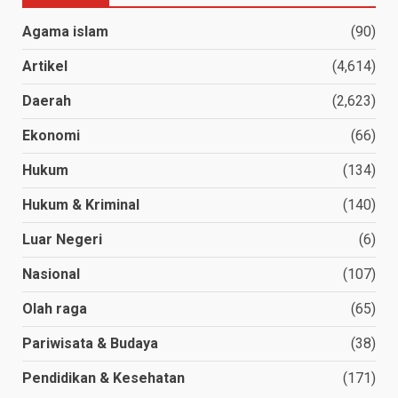
Agama islam
(90)
Artikel
(4,614)
Daerah
(2,623)
Ekonomi
(66)
Hukum
(134)
Hukum & Kriminal
(140)
Luar Negeri
(6)
Nasional
(107)
Olah raga
(65)
Pariwisata & Budaya
(38)
Pendidikan & Kesehatan
(171)