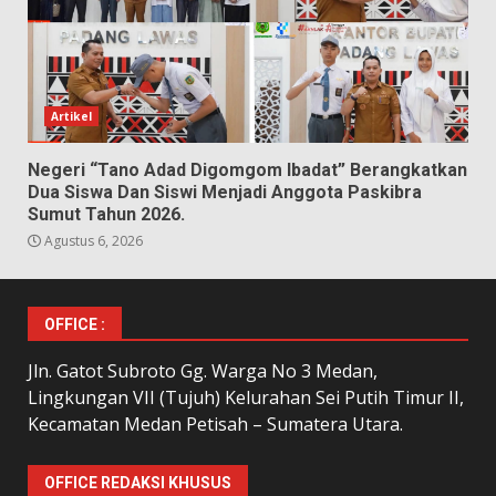
Artikel
Negeri “Tano Adad Digomgom Ibadat” Berangkatkan
Dua Siswa Dan Siswi Menjadi Anggota Paskibra
Sumut Tahun 2026.
Agustus 6, 2026
OFFICE :
Jln. Gatot Subroto Gg. Warga No 3 Medan,
Lingkungan VII (Tujuh) Kelurahan Sei Putih Timur II,
Kecamatan Medan Petisah – Sumatera Utara.
OFFICE REDAKSI KHUSUS