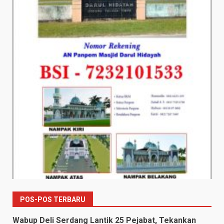
POS-POS TERBARU
Wabup Deli Serdang Lantik 25 Pejabat, Tekankan