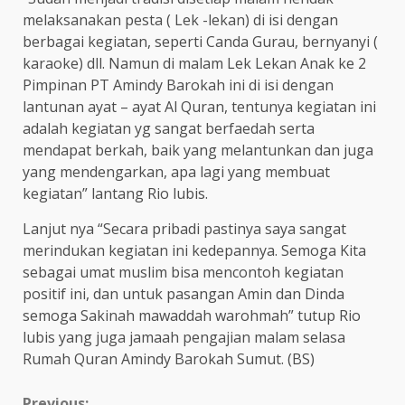
melaksanakan pesta ( Lek -lekan) di isi dengan
berbagai kegiatan, seperti Canda Gurau, bernyanyi (
karaoke) dll. Namun di malam Lek Lekan Anak ke 2
Pimpinan PT Amindy Barokah ini di isi dengan
lantunan ayat – ayat Al Quran, tentunya kegiatan ini
adalah kegiatan yg sangat berfaedah serta
mendapat berkah, baik yang melantunkan dan juga
yang mendengarkan, apa lagi yang membuat
kegiatan” lantang Rio lubis.
Lanjut nya “Secara pribadi pastinya saya sangat
merindukan kegiatan ini kedepannya. Semoga Kita
sebagai umat muslim bisa mencontoh kegiatan
positif ini, dan untuk pasangan Amin dan Dinda
semoga Sakinah mawaddah warohmah” tutup Rio
lubis yang juga jamaah pengajian malam selasa
Rumah Quran Amindy Barokah Sumut. (BS)
Previous: