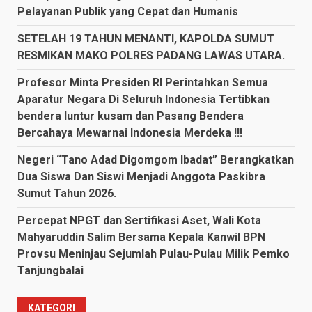
Pelayanan Publik yang Cepat dan Humanis
SETELAH 19 TAHUN MENANTI, KAPOLDA SUMUT
RESMIKAN MAKO POLRES PADANG LAWAS UTARA.
Profesor Minta Presiden RI Perintahkan Semua
Aparatur Negara Di Seluruh Indonesia Tertibkan
bendera luntur kusam dan Pasang Bendera
Bercahaya Mewarnai Indonesia Merdeka !!!
Negeri “Tano Adad Digomgom Ibadat” Berangkatkan
Dua Siswa Dan Siswi Menjadi Anggota Paskibra
Sumut Tahun 2026.
Percepat NPGT dan Sertifikasi Aset, Wali Kota
Mahyaruddin Salim Bersama Kepala Kanwil BPN
Provsu Meninjau Sejumlah Pulau-Pulau Milik Pemko
Tanjungbalai
KATEGORI