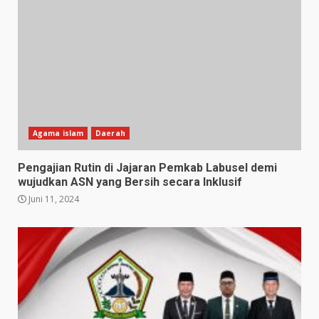
Agama islam
Daerah
Pengajian Rutin di Jajaran Pemkab Labusel demi
wujudkan ASN yang Bersih secara Inklusif
Juni 11, 2024