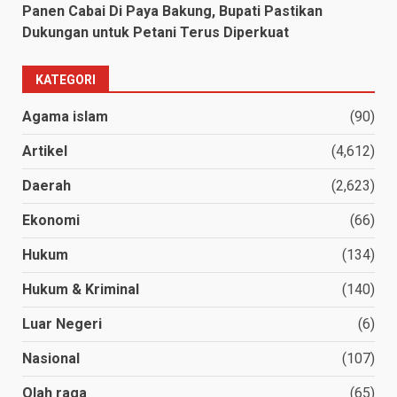
Panen Cabai Di Paya Bakung, Bupati Pastikan
Dukungan untuk Petani Terus Diperkuat
KATEGORI
Agama islam
(90)
Artikel
(4,612)
Daerah
(2,623)
Ekonomi
(66)
Hukum
(134)
Hukum & Kriminal
(140)
Luar Negeri
(6)
Nasional
(107)
Olah raga
(65)