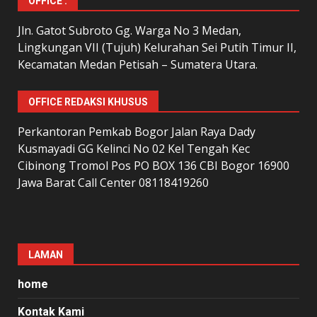
OFFICE :
Jln. Gatot Subroto Gg. Warga No 3 Medan,
Lingkungan VII (Tujuh) Kelurahan Sei Putih Timur II,
Kecamatan Medan Petisah – Sumatera Utara.
OFFICE REDAKSI KHUSUS
Perkantoran Pemkab Bogor Jalan Raya Dady
Kusmayadi GG Kelinci No 02 Kel Tengah Kec
Cibinong Tromol Pos PO BOX 136 CBI Bogor 16900
Jawa Barat Call Center 08118419260
LAMAN
home
Kontak Kami