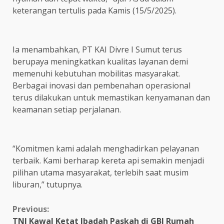
keterangan tertulis pada Kamis (15/5/2025).
Ia menambahkan, PT KAI Divre I Sumut terus
berupaya meningkatkan kualitas layanan demi
memenuhi kebutuhan mobilitas masyarakat.
Berbagai inovasi dan pembenahan operasional
terus dilakukan untuk memastikan kenyamanan dan
keamanan setiap perjalanan.
“Komitmen kami adalah menghadirkan pelayanan
terbaik. Kami berharap kereta api semakin menjadi
pilihan utama masyarakat, terlebih saat musim
liburan,” tutupnya.
Continue
Previous:
TNI Kawal Ketat Ibadah Paskah di GBI Rumah