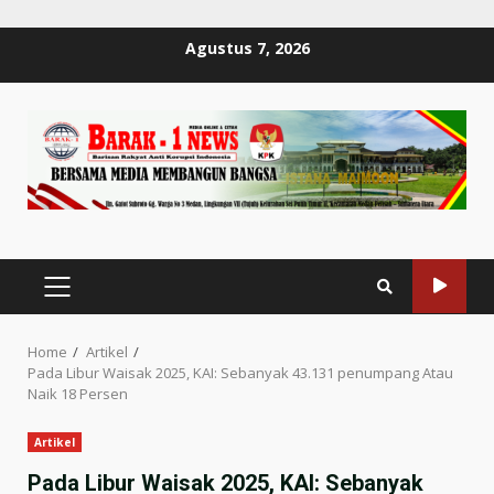
Skip
Agustus 7, 2026
to
content
PRIMARY
MENU
Home
Artikel
Pada Libur Waisak 2025, KAI: Sebanyak 43.131 penumpang Atau
Naik 18 Persen
Artikel
Pada Libur Waisak 2025, KAI: Sebanyak