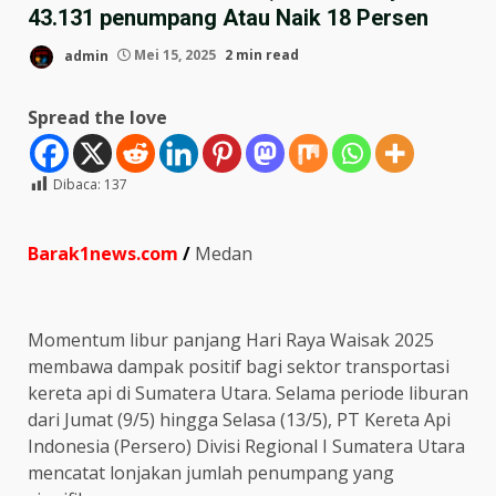
43.131 penumpang Atau Naik 18 Persen
admin
Mei 15, 2025
2 min read
Spread the love
Dibaca:
137
Barak1news.com
/
Medan
Momentum libur panjang Hari Raya Waisak 2025
membawa dampak positif bagi sektor transportasi
kereta api di Sumatera Utara. Selama periode liburan
dari Jumat (9/5) hingga Selasa (13/5), PT Kereta Api
Indonesia (Persero) Divisi Regional I Sumatera Utara
mencatat lonjakan jumlah penumpang yang