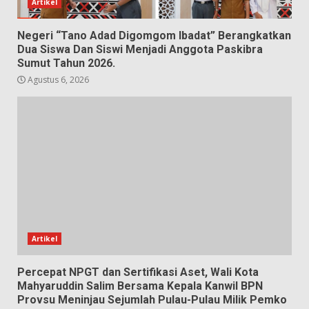
Artikel
Negeri “Tano Adad Digomgom Ibadat” Berangkatkan
Dua Siswa Dan Siswi Menjadi Anggota Paskibra
Sumut Tahun 2026.
Agustus 6, 2026
Artikel
Percepat NPGT dan Sertifikasi Aset, Wali Kota
Mahyaruddin Salim Bersama Kepala Kanwil BPN
Provsu Meninjau Sejumlah Pulau-Pulau Milik Pemko