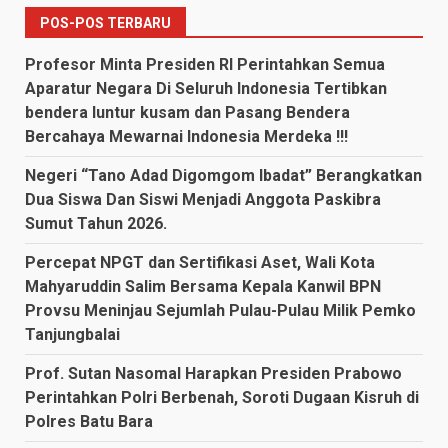
POS-POS TERBARU
Profesor Minta Presiden RI Perintahkan Semua
Aparatur Negara Di Seluruh Indonesia Tertibkan
bendera luntur kusam dan Pasang Bendera
Bercahaya Mewarnai Indonesia Merdeka !!!
Negeri “Tano Adad Digomgom Ibadat” Berangkatkan
Dua Siswa Dan Siswi Menjadi Anggota Paskibra
Sumut Tahun 2026.
Percepat NPGT dan Sertifikasi Aset, Wali Kota
Mahyaruddin Salim Bersama Kepala Kanwil BPN
Provsu Meninjau Sejumlah Pulau-Pulau Milik Pemko
Tanjungbalai
Prof. Sutan Nasomal Harapkan Presiden Prabowo
Perintahkan Polri Berbenah, Soroti Dugaan Kisruh di
Polres Batu Bara