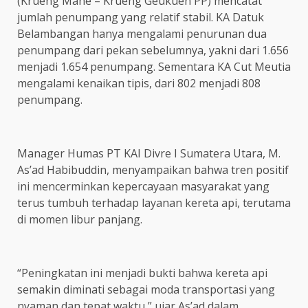
(Krueng Mane – Krueng Geukueh PP) mencatat
jumlah penumpang yang relatif stabil. KA Datuk
Belambangan hanya mengalami penurunan dua
penumpang dari pekan sebelumnya, yakni dari 1.656
menjadi 1.654 penumpang. Sementara KA Cut Meutia
mengalami kenaikan tipis, dari 802 menjadi 808
penumpang.
Manager Humas PT KAI Divre I Sumatera Utara, M.
As’ad Habibuddin, menyampaikan bahwa tren positif
ini mencerminkan kepercayaan masyarakat yang
terus tumbuh terhadap layanan kereta api, terutama
di momen libur panjang.
“Peningkatan ini menjadi bukti bahwa kereta api
semakin diminati sebagai moda transportasi yang
nyaman dan tepat waktu,” ujar As’ad dalam