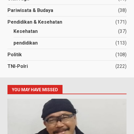
Pariwisata & Budaya
(38)
Pendidikan & Kesehatan
(171)
Kesehatan
(37)
pendidikan
(113)
Politik
(108)
TNI-Polri
(222)
YOU MAY HAVE MISSED