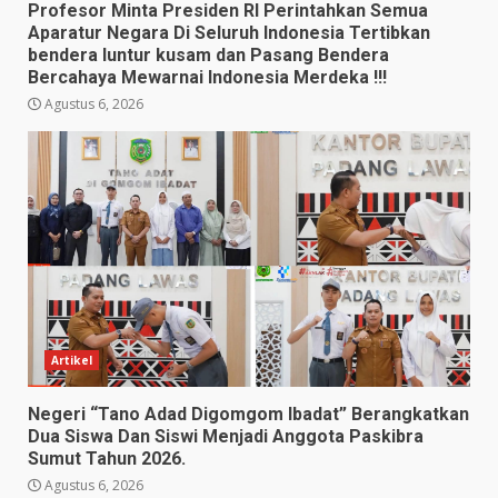
Profesor Minta Presiden RI Perintahkan Semua
Aparatur Negara Di Seluruh Indonesia Tertibkan
bendera luntur kusam dan Pasang Bendera
Bercahaya Mewarnai Indonesia Merdeka !!!
Agustus 6, 2026
Artikel
Negeri “Tano Adad Digomgom Ibadat” Berangkatkan
Dua Siswa Dan Siswi Menjadi Anggota Paskibra
Sumut Tahun 2026.
Agustus 6, 2026