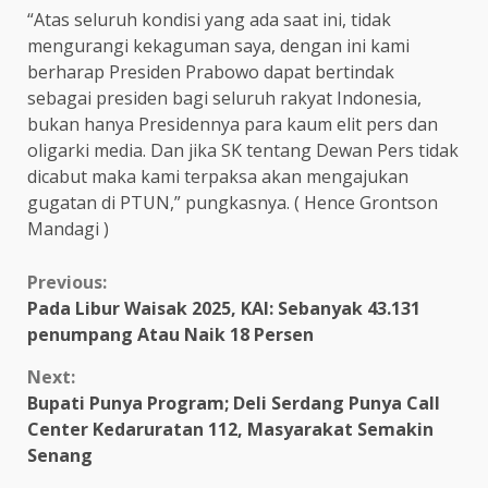
“Atas seluruh kondisi yang ada saat ini, tidak
mengurangi kekaguman saya, dengan ini kami
berharap Presiden Prabowo dapat bertindak
sebagai presiden bagi seluruh rakyat Indonesia,
bukan hanya Presidennya para kaum elit pers dan
oligarki media. Dan jika SK tentang Dewan Pers tidak
dicabut maka kami terpaksa akan mengajukan
gugatan di PTUN,” pungkasnya. ( Hence Grontson
Mandagi )
Continue
Previous:
Pada Libur Waisak 2025, KAI: Sebanyak 43.131
Reading
penumpang Atau Naik 18 Persen
Next:
Bupati Punya Program; Deli Serdang Punya Call
Center Kedaruratan 112, Masyarakat Semakin
Senang