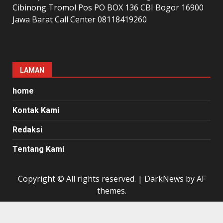
Cibinong Tromol Pos PO BOX 136 CBI Bogor 16900
Jawa Barat Call Center 08118419260
LAMAN
home
Kontak Kami
Redaksi
Tentang Kami
Copyright © All rights reserved.
|
DarkNews
by AF
themes.