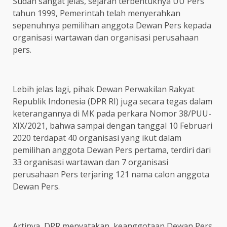
Sudah sangat jelas, sejarah terbentuknya UU Pers
tahun 1999, Pemerintah telah menyerahkan
sepenuhnya pemilihan anggota Dewan Pers kepada
organisasi wartawan dan organisasi perusahaan
pers.
Lebih jelas lagi, pihak Dewan Perwakilan Rakyat
Republik Indonesia (DPR RI) juga secara tegas dalam
keterangannya di MK pada perkara Nomor 38/PUU-
XIX/2021, bahwa sampai dengan tanggal 10 Februari
2020 terdapat 40 organisasi yang ikut dalam
pemilihan anggota Dewan Pers pertama, terdiri dari
33 organisasi wartawan dan 7 organisasi
perusahaan Pers terjaring 121 nama calon anggota
Dewan Pers.
Artinya, DPR menyatakan, keanggotaan Dewan Pers