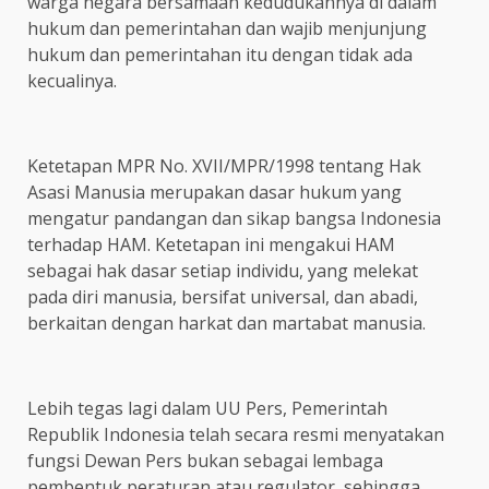
warga negara bersamaan kedudukannya di dalam
hukum dan pemerintahan dan wajib menjunjung
hukum dan pemerintahan itu dengan tidak ada
kecualinya.
Ketetapan MPR No. XVII/MPR/1998 tentang Hak
Asasi Manusia merupakan dasar hukum yang
mengatur pandangan dan sikap bangsa Indonesia
terhadap HAM. Ketetapan ini mengakui HAM
sebagai hak dasar setiap individu, yang melekat
pada diri manusia, bersifat universal, dan abadi,
berkaitan dengan harkat dan martabat manusia.
Lebih tegas lagi dalam UU Pers, Pemerintah
Republik Indonesia telah secara resmi menyatakan
fungsi Dewan Pers bukan sebagai lembaga
pembentuk peraturan atau regulator, sehingga