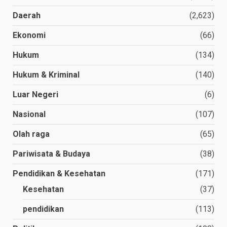
Daerah
(2,623)
Ekonomi
(66)
Hukum
(134)
Hukum & Kriminal
(140)
Luar Negeri
(6)
Nasional
(107)
Olah raga
(65)
Pariwisata & Budaya
(38)
Pendidikan & Kesehatan
(171)
Kesehatan
(37)
pendidikan
(113)