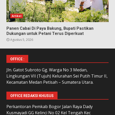
Artikel
Panen Cabai Di Paya Bakung, Bupati Pastikan
Dukungan untuk Petani Terus Diperkuat
Agustus 5, 2026
OFFICE :
Jln. Gatot Subroto Gg. Warga No 3 Medan,
Lingkungan VII (Tujuh) Kelurahan Sei Putih Timur II,
Kecamatan Medan Petisah – Sumatera Utara.
OFFICE REDAKSI KHUSUS
Perkantoran Pemkab Bogor Jalan Raya Dady
Kusmayadi GG Kelinci No 02 Kel Tengah Kec