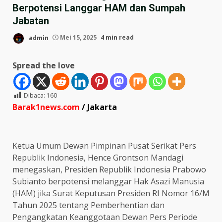
Berpotensi Langgar HAM dan Sumpah
Jabatan
admin
Mei 15, 2025
4 min read
Spread the love
Dibaca:
160
Barak1news.com
/ Jakarta
Ketua Umum Dewan Pimpinan Pusat Serikat Pers
Republik Indonesia, Hence Grontson Mandagi
menegaskan, Presiden Republik Indonesia Prabowo
Subianto berpotensi melanggar Hak Asazi Manusia
(HAM) jika Surat Keputusan Presiden RI Nomor 16/M
Tahun 2025 tentang Pemberhentian dan
Pengangkatan Keanggotaan Dewan Pers Periode