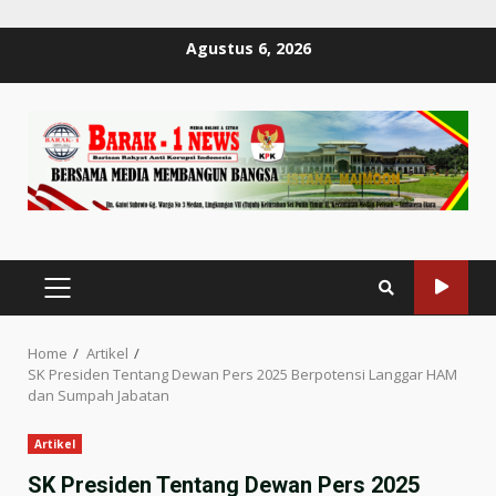
Skip
Agustus 6, 2026
to
content
PRIMARY
MENU
Home
Artikel
SK Presiden Tentang Dewan Pers 2025 Berpotensi Langgar HAM
dan Sumpah Jabatan
Artikel
SK Presiden Tentang Dewan Pers 2025