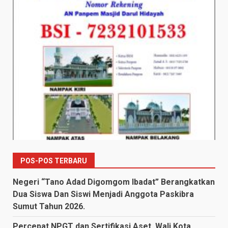
POS-POS TERBARU
Negeri “Tano Adad Digomgom Ibadat” Berangkatkan
Dua Siswa Dan Siswi Menjadi Anggota Paskibra
Sumut Tahun 2026.
Percepat NPGT dan Sertifikasi Aset, Wali Kota