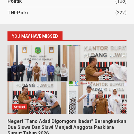
Politik
(108)
TNI-Polri
(222)
YOU MAY HAVE MISSED
Artikel
Negeri “Tano Adad Digomgom Ibadat” Berangkatkan
Dua Siswa Dan Siswi Menjadi Anggota Paskibra
Sumut Tahun 2026.