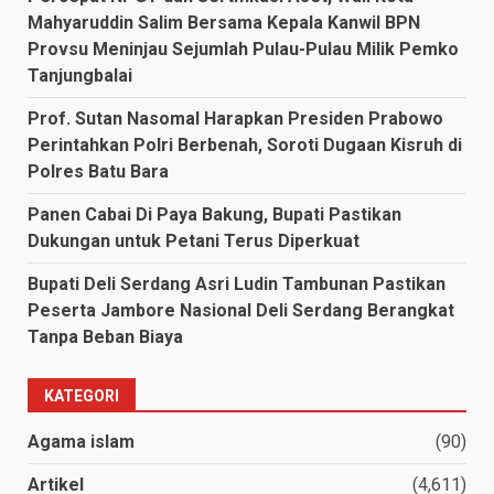
Mahyaruddin Salim Bersama Kepala Kanwil BPN
Provsu Meninjau Sejumlah Pulau-Pulau Milik Pemko
Tanjungbalai
Prof. Sutan Nasomal Harapkan Presiden Prabowo
Perintahkan Polri Berbenah, Soroti Dugaan Kisruh di
Polres Batu Bara
Panen Cabai Di Paya Bakung, Bupati Pastikan
Dukungan untuk Petani Terus Diperkuat
Bupati Deli Serdang Asri Ludin Tambunan Pastikan
Peserta Jambore Nasional Deli Serdang Berangkat
Tanpa Beban Biaya
KATEGORI
Agama islam
(90)
Artikel
(4,611)