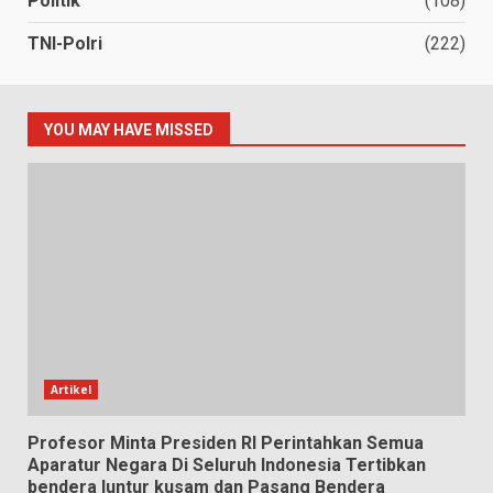
Politik
(108)
TNI-Polri
(222)
YOU MAY HAVE MISSED
Artikel
Profesor Minta Presiden RI Perintahkan Semua
Aparatur Negara Di Seluruh Indonesia Tertibkan
bendera luntur kusam dan Pasang Bendera