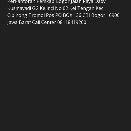
Perkantoran Pemkab Bogor Jalan Raya Dady
Kusmayadi GG Kelinci No 02 Kel Tengah Kec
Cibinong Tromol Pos PO BOX 136 CBI Bogor 16900
Jawa Barat Call Center 08118419260