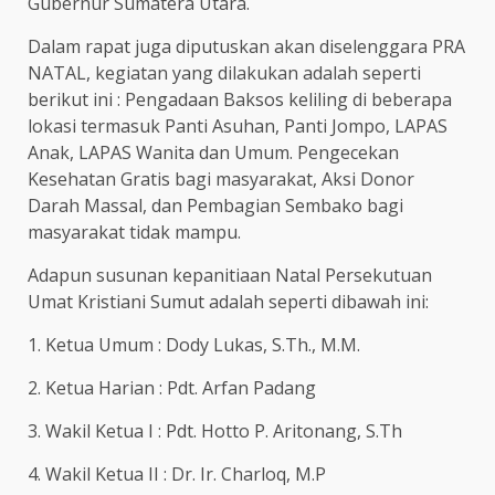
Gubernur Sumatera Utara.
Dalam rapat juga diputuskan akan diselenggara PRA
NATAL, kegiatan yang dilakukan adalah seperti
berikut ini : Pengadaan Baksos keliling di beberapa
lokasi termasuk Panti Asuhan, Panti Jompo, LAPAS
Anak, LAPAS Wanita dan Umum. Pengecekan
Kesehatan Gratis bagi masyarakat, Aksi Donor
Darah Massal, dan Pembagian Sembako bagi
masyarakat tidak mampu.
Adapun susunan kepanitiaan Natal Persekutuan
Umat Kristiani Sumut adalah seperti dibawah ini:
1. Ketua Umum : Dody Lukas, S.Th., M.M.
2. Ketua Harian : Pdt. Arfan Padang
3. Wakil Ketua I : Pdt. Hotto P. Aritonang, S.Th
4. Wakil Ketua II : Dr. Ir. Charloq, M.P