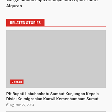
Alquran
RELATED STORIES
Daerah
Plt.Bupati Labuhanbatu Sambut Kunjungan Kepala
Divisi Keimigrasian Kanwil Kemenhumham Sumut
Agustus 27, 2024