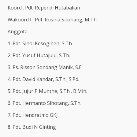
Koord : Pdt. Rependi Hutabalian
Wakoord I : Pdt. Rosina Sitohang, M.Th.
Anggota :
1. Pdt. Sihol Kesogihen, S.Th
2. Pdt. Yusuf Hutajulu, S.Th.
3. Ps. Risson Sondang Manik, S.E.
4. Pdt. David Kandar, S.Th., S.Pd.
5. Pdt. Jujur P Munthe, S.Th., B.Min.
6. Pdt. Hermanto Sihotang, S.Th.
7. Pdt. Hendratmo GKJ
8. Pdt. Budi N Ginting