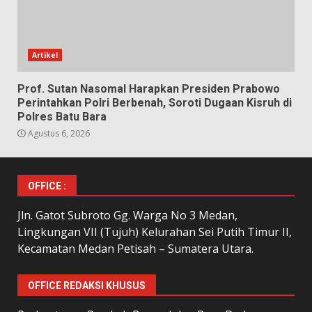
Artikel
Prof. Sutan Nasomal Harapkan Presiden Prabowo
Perintahkan Polri Berbenah, Soroti Dugaan Kisruh di
Polres Batu Bara
Agustus 6, 2026
OFFICE :
Jln. Gatot Subroto Gg. Warga No 3 Medan,
Lingkungan VII (Tujuh) Kelurahan Sei Putih Timur II,
Kecamatan Medan Petisah – Sumatera Utara.
OFFICE REDAKSI KHUSUS