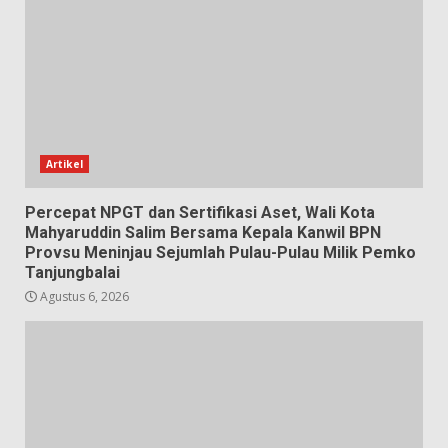
Artikel
Percepat NPGT dan Sertifikasi Aset, Wali Kota
Mahyaruddin Salim Bersama Kepala Kanwil BPN
Provsu Meninjau Sejumlah Pulau-Pulau Milik Pemko
Tanjungbalai
Agustus 6, 2026