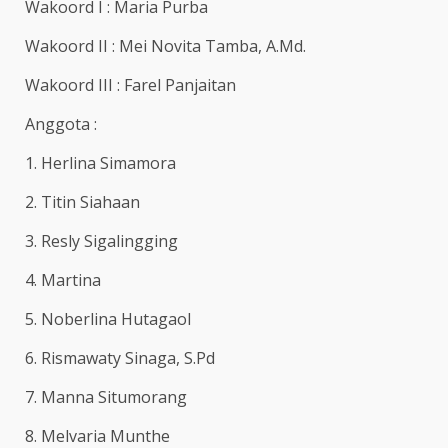
Wakoord I : Maria Purba
Wakoord II : Mei Novita Tamba, A.Md.
Wakoord III : Farel Panjaitan
Anggota :
1. Herlina Simamora
2. Titin Siahaan
3. Resly Sigalingging
4. Martina
5. Noberlina Hutagaol
6. Rismawaty Sinaga, S.Pd
7. Manna Situmorang
8. Melvaria Munthe