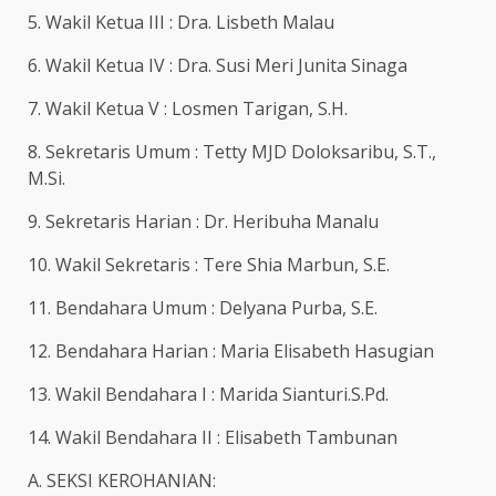
5. Wakil Ketua III : Dra. Lisbeth Malau
6. Wakil Ketua IV : Dra. Susi Meri Junita Sinaga
7. Wakil Ketua V : Losmen Tarigan, S.H.
8. Sekretaris Umum : Tetty MJD Doloksaribu, S.T.,
M.Si.
9. Sekretaris Harian : Dr. Heribuha Manalu
10. Wakil Sekretaris : Tere Shia Marbun, S.E.
11. Bendahara Umum : Delyana Purba, S.E.
12. Bendahara Harian : Maria Elisabeth Hasugian
13. Wakil Bendahara I : Marida Sianturi.S.Pd.
14. Wakil Bendahara II : Elisabeth Tambunan
A. SEKSI KEROHANIAN: