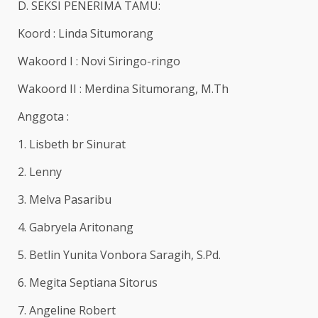
D. SEKSI PENERIMA TAMU:
Koord : Linda Situmorang
Wakoord I : Novi Siringo-ringo
Wakoord II : Merdina Situmorang, M.Th
Anggota :
1. Lisbeth br Sinurat
2. Lenny
3. Melva Pasaribu
4. Gabryela Aritonang
5. Betlin Yunita Vonbora Saragih, S.Pd.
6. Megita Septiana Sitorus
7. Angeline Robert