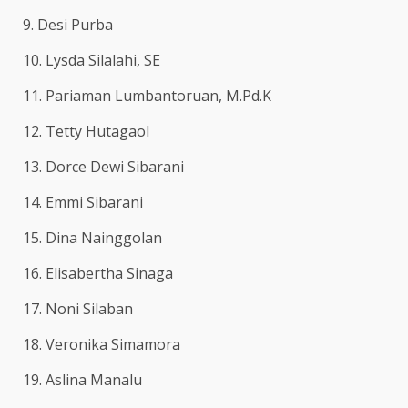
9. Desi Purba
10. Lysda Silalahi, SE
11. Pariaman Lumbantoruan, M.Pd.K
12. Tetty Hutagaol
13. Dorce Dewi Sibarani
14. Emmi Sibarani
15. Dina Nainggolan
16. Elisabertha Sinaga
17. Noni Silaban
18. Veronika Simamora
19. Aslina Manalu