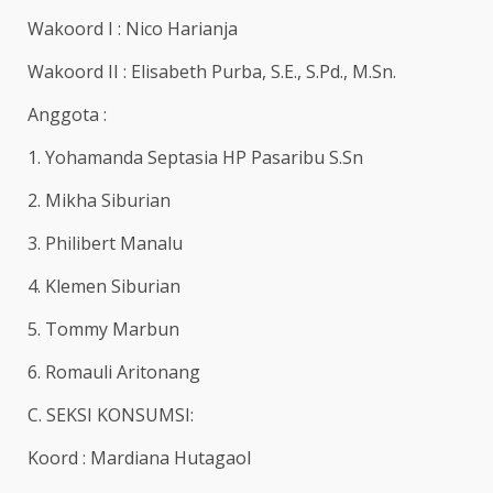
Wakoord I : Nico Harianja
Wakoord II : Elisabeth Purba, S.E., S.Pd., M.Sn.
Anggota :
1. Yohamanda Septasia HP Pasaribu S.Sn
2. Mikha Siburian
3. Philibert Manalu
4. Klemen Siburian
5. Tommy Marbun
6. Romauli Aritonang
C. SEKSI KONSUMSI:
Koord : Mardiana Hutagaol