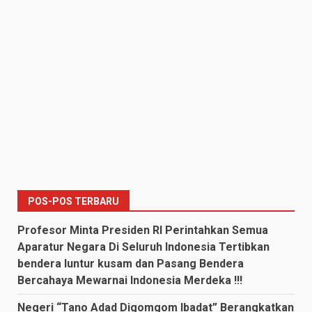
POS-POS TERBARU
Profesor Minta Presiden RI Perintahkan Semua
Aparatur Negara Di Seluruh Indonesia Tertibkan
bendera luntur kusam dan Pasang Bendera
Bercahaya Mewarnai Indonesia Merdeka !!!
Negeri “Tano Adad Digomgom Ibadat” Berangkatkan