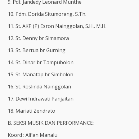
9. Pdt. Jandedy Leonard Munthe
10. Pdm. Dorida Situmorang, S.Th.
11. St. AKP (P) Esron Nainggolan, S.H., M.H.
12. St. Denny br Simamora
13. St. Bertua br Gurning
14. St. Dinar br Tampubolon
15. St. Manatap br Simbolon
16. St. Roslinda Nainggolan
17. Dewi Indrawati Panjaitan
18. Mariati Zendrato
B. SEKSI MUSIK DAN PERFORMANCE:
Koord : Alfian Manalu