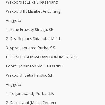
Wakoord I : Erika Sibagariang
Wakoord II : Elisabet Aritonang
Anggota :
1. Irene Erawaty Sinaga, SE
2. Drs. Ropinus Sidabutar M.Pd.
3. Aplyn Januardo Purba, S.S
F. SEKSI PUBLIKASI DAN DOKUMENTASI:
Koord : Johanson SMT. Pasaribu
Wakoord : Setia Pandia, S.H.
Anggota :
1. Togar swandy Purba, S.E.
2. Darmayani (Media Center)