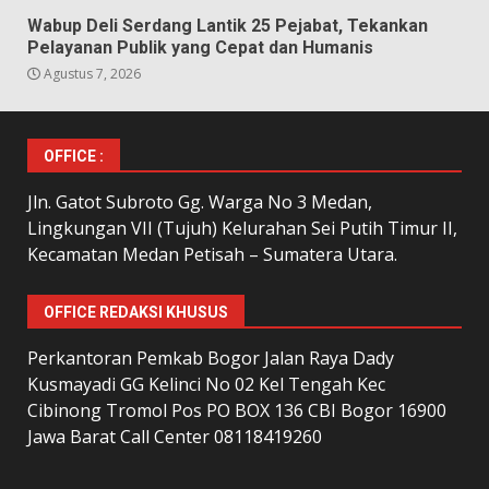
Wabup Deli Serdang Lantik 25 Pejabat, Tekankan
Pelayanan Publik yang Cepat dan Humanis
Agustus 7, 2026
OFFICE :
Jln. Gatot Subroto Gg. Warga No 3 Medan,
Lingkungan VII (Tujuh) Kelurahan Sei Putih Timur II,
Kecamatan Medan Petisah – Sumatera Utara.
OFFICE REDAKSI KHUSUS
Perkantoran Pemkab Bogor Jalan Raya Dady
Kusmayadi GG Kelinci No 02 Kel Tengah Kec
Cibinong Tromol Pos PO BOX 136 CBI Bogor 16900
Jawa Barat Call Center 08118419260