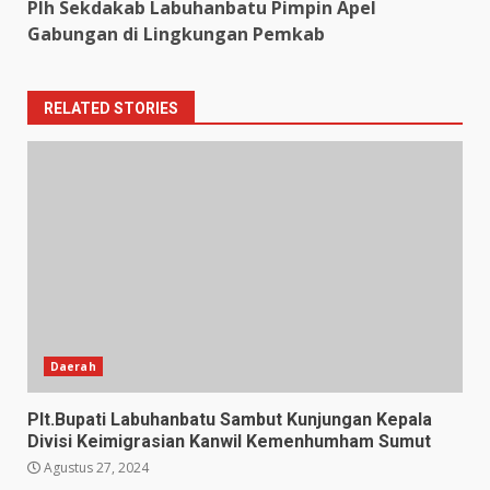
Plh Sekdakab Labuhanbatu Pimpin Apel
Gabungan di Lingkungan Pemkab
RELATED STORIES
Daerah
Plt.Bupati Labuhanbatu Sambut Kunjungan Kepala
Divisi Keimigrasian Kanwil Kemenhumham Sumut
Agustus 27, 2024