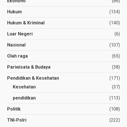
Ekonomi
(66)
Hukum
(134)
Hukum & Kriminal
(140)
Luar Negeri
(6)
Nasional
(107)
Olah raga
(65)
Pariwisata & Budaya
(38)
Pendidikan & Kesehatan
(171)
Kesehatan
(37)
pendidikan
(113)
Politik
(108)
TNI-Polri
(222)