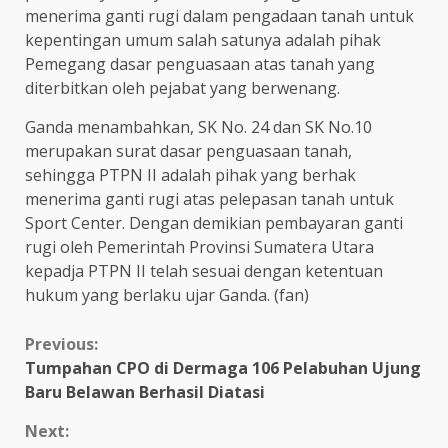
menerima ganti rugi dalam pengadaan tanah untuk
kepentingan umum salah satunya adalah pihak
Pemegang dasar penguasaan atas tanah yang
diterbitkan oleh pejabat yang berwenang.
Ganda menambahkan, SK No. 24 dan SK No.10
merupakan surat dasar penguasaan tanah,
sehingga PTPN II adalah pihak yang berhak
menerima ganti rugi atas pelepasan tanah untuk
Sport Center. Dengan demikian pembayaran ganti
rugi oleh Pemerintah Provinsi Sumatera Utara
kepadja PTPN II telah sesuai dengan ketentuan
hukum yang berlaku ujar Ganda. (fan)
Continue
Previous:
Tumpahan CPO di Dermaga 106 Pelabuhan Ujung
Reading
Baru Belawan Berhasil Diatasi
Next: