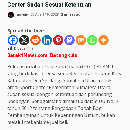
Center Sudah Sesuai Ketentuan
admin
April 16, 2023
2 min read
Spread the love
Dibaca:
719
Barak1News.com|Batangkuis
Pelepasan lahan Hak Guna Usaha (HGU) PTPN II
yang berlokasi di Desa sena Kecamatan Batang Kuis
Kabupaten Deli Serdang, Sumatera Utara untuk
areal Sport Center Pemerintah Sumatera Utara,
sudah sesuai dengan ketentuan dan perundang-
undangan. Sebagaimana dimaksud dalam UU No. 2
tahun 2012 tentang Pengadaan Tanah Bagi
Pembangunan untuk Kepentingan Umum, bukan
melalui mekanisme jual beli.