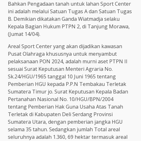
Bahkan Pengadaan tanah untuk lahan Sport Center
ini adalah melalui Satuan Tugas A dan Satuan Tugas
B. Demikian dikatakan Ganda Wiatmadja selaku
Kepala Bagian Hukum PTPN 2, di Tanjung Morawa,
(Jumat 14/04).
Areal Sport Center yang akan dijadikan kawasan
Pusat Olahraga khususnya untuk menyambut
pelaksanaan PON 2024, adalah murni aset PTPN II
sesuai Surat Keputusan Menteri Agraria No.
Sk.24/HGU/1965 tanggal 10 Juni 1965 tentang
Pemberian HGU kepada P.P.N Tembakau Terletak
Sumatera Timur jo. Surat Keputusan Kepala Badan
Pertanahan Nasional No. 10/HGU/BPN/2004
tentang Pemberian Hak Guna Usaha Atas Tanah
Terletak di Kabupaten Deli Serdang Provinsi
Sumatera Utara, dengan pemberian jangka HGU
selama 35 tahun. Sedangkan jumlah Total areal
seluruhnya adalah 1.360, 69 hektar termasuk areal