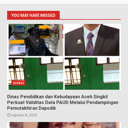
YOU MAY HAVE MISSED
Artikel
Dinas Pendidikan dan Kebudayaan Aceh Singkil
Perkuat Validitas Data PAUD Melalui Pendampingan
Pemutakhiran Dapodik
Agustus 8, 2026