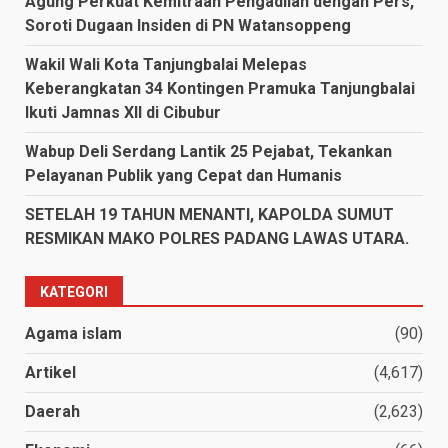
Agung Perkuat Kemitraan Pengadilan dengan Pers,
Soroti Dugaan Insiden di PN Watansoppeng
Wakil Wali Kota Tanjungbalai Melepas
Keberangkatan 34 Kontingen Pramuka Tanjungbalai
Ikuti Jamnas XII di Cibubur
Wabup Deli Serdang Lantik 25 Pejabat, Tekankan
Pelayanan Publik yang Cepat dan Humanis
SETELAH 19 TAHUN MENANTI, KAPOLDA SUMUT
RESMIKAN MAKO POLRES PADANG LAWAS UTARA.
KATEGORI
Agama islam
(90)
Artikel
(4,617)
Daerah
(2,623)