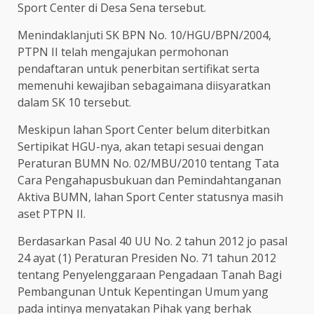
Sport Center di Desa Sena tersebut.
Menindaklanjuti SK BPN No. 10/HGU/BPN/2004,
PTPN II telah mengajukan permohonan
pendaftaran untuk penerbitan sertifikat serta
memenuhi kewajiban sebagaimana diisyaratkan
dalam SK 10 tersebut.
Meskipun lahan Sport Center belum diterbitkan
Sertipikat HGU-nya, akan tetapi sesuai dengan
Peraturan BUMN No. 02/MBU/2010 tentang Tata
Cara Pengahapusbukuan dan Pemindahtanganan
Aktiva BUMN, lahan Sport Center statusnya masih
aset PTPN II.
Berdasarkan Pasal 40 UU No. 2 tahun 2012 jo pasal
24 ayat (1) Peraturan Presiden No. 71 tahun 2012
tentang Penyelenggaraan Pengadaan Tanah Bagi
Pembangunan Untuk Kepentingan Umum yang
pada intinya menyatakan Pihak yang berhak