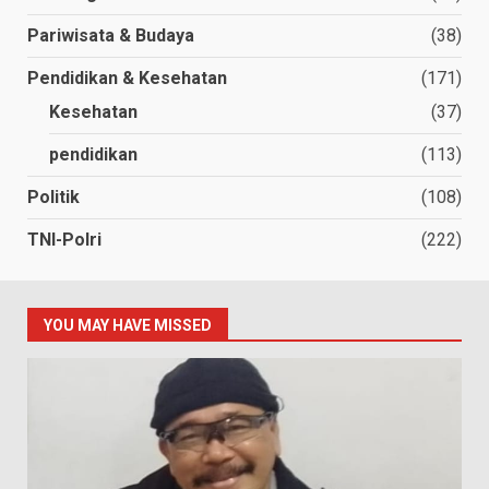
Pariwisata & Budaya
(38)
Pendidikan & Kesehatan
(171)
Kesehatan
(37)
pendidikan
(113)
Politik
(108)
TNI-Polri
(222)
YOU MAY HAVE MISSED