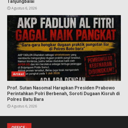
Tanjungbalai
Agustus 6, 2026
Artikel
Prof. Sutan Nasomal Harapkan Presiden Prabowo
Perintahkan Polri Berbenah, Soroti Dugaan Kisruh di
Polres Batu Bara
Agustus 6, 2026
OFFICE :