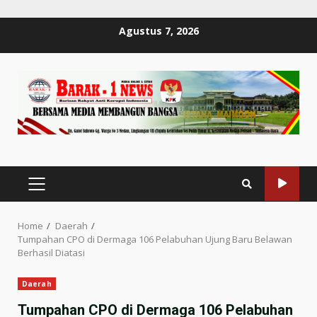
Skip
Agustus 7, 2026
to
content
PRIMARY
MENU
Home
Daerah
Tumpahan CPO di Dermaga 106 Pelabuhan Ujung Baru Belawan
Berhasil Diatasi
Daerah
Tumpahan CPO di Dermaga 106 Pelabuhan