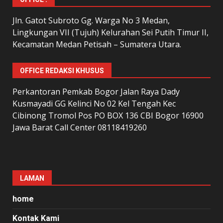
Jln. Gatot Subroto Gg. Warga No 3 Medan,
Lingkungan VII (Tujuh) Kelurahan Sei Putih Timur II,
Kecamatan Medan Petisah – Sumatera Utara.
OFFICE REDAKSI KHUSUS
Perkantoran Pemkab Bogor Jalan Raya Dady
Kusmayadi GG Kelinci No 02 Kel Tengah Kec
Cibinong Tromol Pos PO BOX 136 CBI Bogor 16900
Jawa Barat Call Center 08118419260
LAMAN
home
Kontak Kami