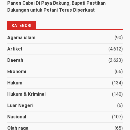
Panen Cabai Di Paya Bakung, Bupati Pastikan
Dukungan untuk Petani Terus Diperkuat
KATEGORI
Agama islam
(90)
Artikel
(4,612)
Daerah
(2,623)
Ekonomi
(66)
Hukum
(134)
Hukum & Kriminal
(140)
Luar Negeri
(6)
Nasional
(107)
Olah raga
(65)