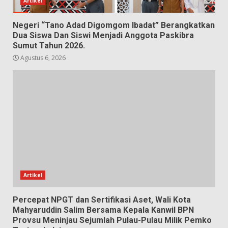
Artikel
Negeri “Tano Adad Digomgom Ibadat” Berangkatkan
Dua Siswa Dan Siswi Menjadi Anggota Paskibra
Sumut Tahun 2026.
Agustus 6, 2026
Artikel
Percepat NPGT dan Sertifikasi Aset, Wali Kota
Mahyaruddin Salim Bersama Kepala Kanwil BPN
Provsu Meninjau Sejumlah Pulau-Pulau Milik Pemko