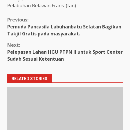
Pelabuhan Belawan Frans. (fan)
Continue
Previous:
Pemuda Pancasila Labuhanbatu Selatan Bagikan
Reading
Takjil Gratis pada masyarakat.
Next:
Pelepasan Lahan HGU PTPN II untuk Sport Center
Sudah Sesuai Ketentuan
RELATED STORIES