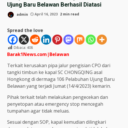
Ujung Baru Belawan Berhasil Diatasi
admin
April 16, 2023
2 min read
Spread the love
Dibaca:
408
Barak1News.com|Belawan
Terkait kerusakan pipa jalur pengisian CPO dari
tangki timbun ke kapal SC CHONGQING asal
Hongkong di dermaga 106 Pelabuhan Ujung Baru
Belawan yang terjadi Jumat (14/4/2023) kemarin.
Pihak terkait telah melakukan pengecekan dan
penyetopan atau emergency stop mencegah
tumpahan agar tidak meluas.
Sesuai dengan SOP, kapal kemudian dilingkari