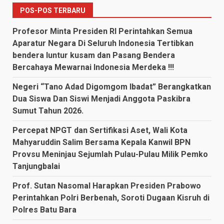
POS-POS TERBARU
Profesor Minta Presiden RI Perintahkan Semua
Aparatur Negara Di Seluruh Indonesia Tertibkan
bendera luntur kusam dan Pasang Bendera
Bercahaya Mewarnai Indonesia Merdeka !!!
Negeri “Tano Adad Digomgom Ibadat” Berangkatkan
Dua Siswa Dan Siswi Menjadi Anggota Paskibra
Sumut Tahun 2026.
Percepat NPGT dan Sertifikasi Aset, Wali Kota
Mahyaruddin Salim Bersama Kepala Kanwil BPN
Provsu Meninjau Sejumlah Pulau-Pulau Milik Pemko
Tanjungbalai
Prof. Sutan Nasomal Harapkan Presiden Prabowo
Perintahkan Polri Berbenah, Soroti Dugaan Kisruh di
Polres Batu Bara