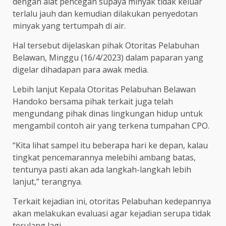
dengan alat pencegah supaya minyak tidak keluar
terlalu jauh dan kemudian dilakukan penyedotan
minyak yang tertumpah di air.
Hal tersebut dijelaskan pihak Otoritas Pelabuhan
Belawan, Minggu (16/4/2023) dalam paparan yang
digelar dihadapan para awak media.
Lebih lanjut Kepala Otoritas Pelabuhan Belawan
Handoko bersama pihak terkait juga telah
mengundang pihak dinas lingkungan hidup untuk
mengambil contoh air yang terkena tumpahan CPO.
“Kita lihat sampel itu beberapa hari ke depan, kalau
tingkat pencemarannya melebihi ambang batas,
tentunya pasti akan ada langkah-langkah lebih
lanjut,” terangnya.
Terkait kejadian ini, otoritas Pelabuhan kedepannya
akan melakukan evaluasi agar kejadian serupa tidak
terulang lagi.