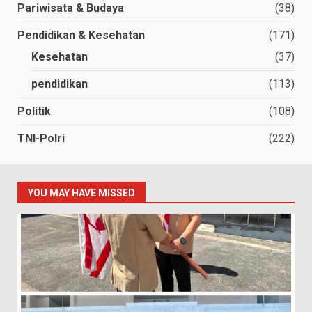
Pariwisata & Budaya
(38)
Pendidikan & Kesehatan
(171)
Kesehatan
(37)
pendidikan
(113)
Politik
(108)
TNI-Polri
(222)
YOU MAY HAVE MISSED