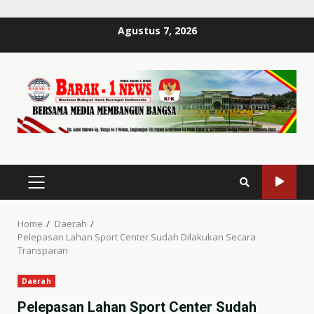
Skip
Agustus 7, 2026
to
content
PRIMARY
MENU
Home
Daerah
Pelepasan Lahan Sport Center Sudah Dilakukan Secara
Transparan
Daerah
Pelepasan Lahan Sport Center Sudah