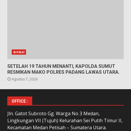
Artikel
SETELAH 19 TAHUN MENANTI, KAPOLDA SUMUT
RESMIKAN MAKO POLRES PADANG LAWAS UTARA.
Agustus 7, 2026
OFFICE :
Jln. Gatot Subroto Gg. Warga No 3 Medan,
Lingkungan VII (Tujuh) Kelurahan Sei Putih Timur II,
Kecamatan Medan Petisah – Sumatera Utara.