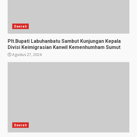
Daerah
Plt.Bupati Labuhanbatu Sambut Kunjungan Kepala
Divisi Keimigrasian Kanwil Kemenhumham Sumut
Agustus 27, 2024
Daerah