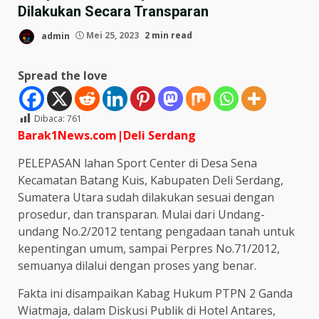
Dilakukan Secara Transparan
admin
Mei 25, 2023
2 min read
Spread the love
Dibaca:
761
Barak1News.com|Deli
Serdang
PELEPASAN lahan Sport Center di Desa Sena
Kecamatan Batang Kuis, Kabupaten Deli Serdang,
Sumatera Utara sudah dilakukan sesuai dengan
prosedur, dan transparan. Mulai dari Undang-
undang No.2/2012 tentang pengadaan tanah untuk
kepentingan umum, sampai Perpres No.71/2012,
semuanya dilalui dengan proses yang benar.
Fakta ini disampaikan Kabag Hukum PTPN 2 Ganda
Wiatmaja, dalam Diskusi Publik di Hotel Antares,