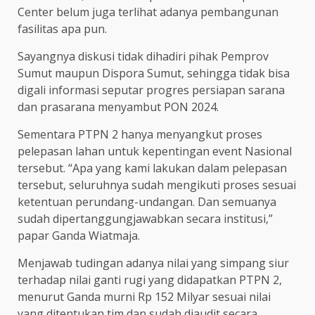
Center belum juga terlihat adanya pembangunan
fasilitas apa pun.
Sayangnya diskusi tidak dihadiri pihak Pemprov
Sumut maupun Dispora Sumut, sehingga tidak bisa
digali informasi seputar progres persiapan sarana
dan prasarana menyambut PON 2024.
Sementara PTPN 2 hanya menyangkut proses
pelepasan lahan untuk kepentingan event Nasional
tersebut. “Apa yang kami lakukan dalam pelepasan
tersebut, seluruhnya sudah mengikuti proses sesuai
ketentuan perundang-undangan. Dan semuanya
sudah dipertanggungjawabkan secara institusi,”
papar Ganda Wiatmaja.
Menjawab tudingan adanya nilai yang simpang siur
terhadap nilai ganti rugi yang didapatkan PTPN 2,
menurut Ganda murni Rp 152 Milyar sesuai nilai
yang ditentukan tim dan sudah diaudit secara