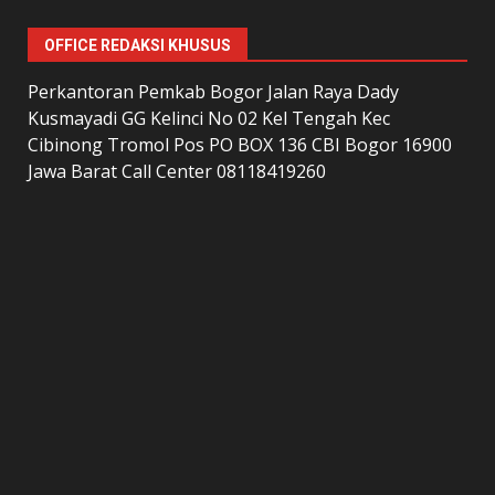
OFFICE REDAKSI KHUSUS
Perkantoran Pemkab Bogor Jalan Raya Dady
Kusmayadi GG Kelinci No 02 Kel Tengah Kec
Cibinong Tromol Pos PO BOX 136 CBI Bogor 16900
Jawa Barat Call Center 08118419260