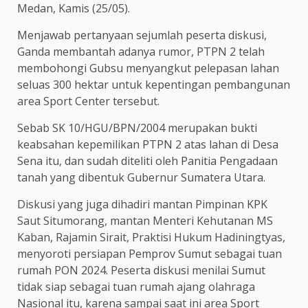
Medan, Kamis (25/05).
Menjawab pertanyaan sejumlah peserta diskusi,
Ganda membantah adanya rumor, PTPN 2 telah
membohongi Gubsu menyangkut pelepasan lahan
seluas 300 hektar untuk kepentingan pembangunan
area Sport Center tersebut.
Sebab SK 10/HGU/BPN/2004 merupakan bukti
keabsahan kepemilikan PTPN 2 atas lahan di Desa
Sena itu, dan sudah diteliti oleh Panitia Pengadaan
tanah yang dibentuk Gubernur Sumatera Utara.
Diskusi yang juga dihadiri mantan Pimpinan KPK
Saut Situmorang, mantan Menteri Kehutanan MS
Kaban, Rajamin Sirait, Praktisi Hukum Hadiningtyas,
menyoroti persiapan Pemprov Sumut sebagai tuan
rumah PON 2024. Peserta diskusi menilai Sumut
tidak siap sebagai tuan rumah ajang olahraga
Nasional itu, karena sampai saat ini area Sport