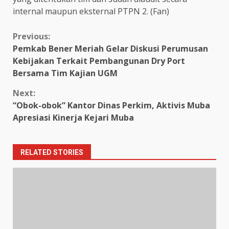
internal maupun eksternal PTPN 2. (Fan)
Continue
Previous:
Pemkab Bener Meriah Gelar Diskusi Perumusan
Reading
Kebijakan Terkait Pembangunan Dry Port
Bersama Tim Kajian UGM
Next:
“Obok-obok” Kantor Dinas Perkim, Aktivis Muba
Apresiasi Kinerja Kejari Muba
RELATED STORIES