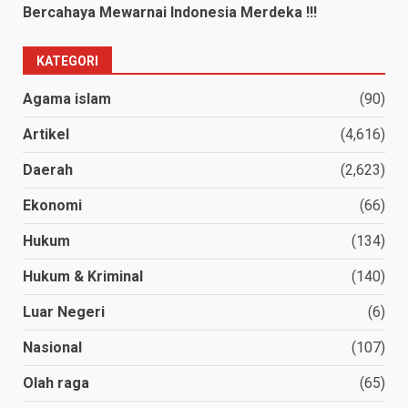
Bercahaya Mewarnai Indonesia Merdeka !!!
KATEGORI
Agama islam
(90)
Artikel
(4,616)
Daerah
(2,623)
Ekonomi
(66)
Hukum
(134)
Hukum & Kriminal
(140)
Luar Negeri
(6)
Nasional
(107)
Olah raga
(65)