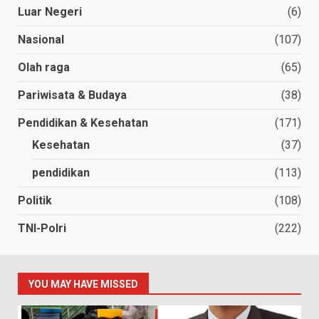
Luar Negeri
(6)
Nasional
(107)
Olah raga
(65)
Pariwisata & Budaya
(38)
Pendidikan & Kesehatan
(171)
Kesehatan
(37)
pendidikan
(113)
Politik
(108)
TNI-Polri
(222)
YOU MAY HAVE MISSED