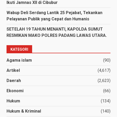
Ikuti Jamnas XII di Cibubur
Wabup Deli Serdang Lantik 25 Pejabat, Tekankan
Pelayanan Publik yang Cepat dan Humanis
SETELAH 19 TAHUN MENANTI, KAPOLDA SUMUT
RESMIKAN MAKO POLRES PADANG LAWAS UTARA.
KATEGORI
Agama islam
(90)
Artikel
(4,617)
Daerah
(2,623)
Ekonomi
(66)
Hukum
(134)
Hukum & Kriminal
(140)