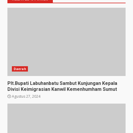
Daerah
Plt.Bupati Labuhanbatu Sambut Kunjungan Kepala
Divisi Keimigrasian Kanwil Kemenhumham Sumut
Agustus 27, 2024