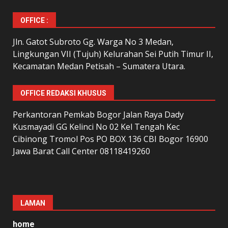
OFFICE :
Jln. Gatot Subroto Gg. Warga No 3 Medan,
Lingkungan VII (Tujuh) Kelurahan Sei Putih Timur II,
Kecamatan Medan Petisah – Sumatera Utara.
OFFICE REDAKSI KHUSUS
Perkantoran Pemkab Bogor Jalan Raya Dady
Kusmayadi GG Kelinci No 02 Kel Tengah Kec
Cibinong Tromol Pos PO BOX 136 CBI Bogor 16900
Jawa Barat Call Center 08118419260
LAMAN
home