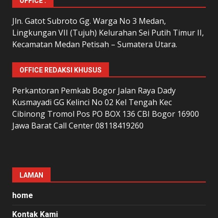
OFFICE :
Jln. Gatot Subroto Gg. Warga No 3 Medan,
Lingkungan VII (Tujuh) Kelurahan Sei Putih Timur II,
Kecamatan Medan Petisah – Sumatera Utara.
OFFICE REDAKSI KHUSUS
Perkantoran Pemkab Bogor Jalan Raya Dady
Kusmayadi GG Kelinci No 02 Kel Tengah Kec
Cibinong Tromol Pos PO BOX 136 CBI Bogor 16900
Jawa Barat Call Center 08118419260
LAMAN
home
Kontak Kami