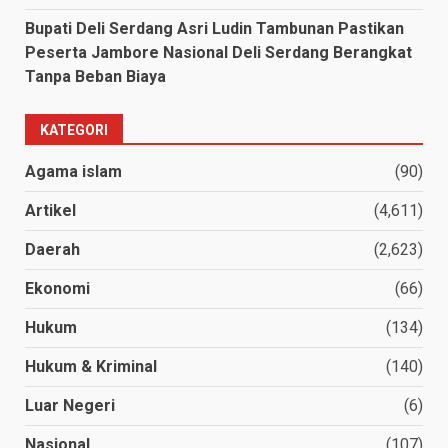
Bupati Deli Serdang Asri Ludin Tambunan Pastikan
Peserta Jambore Nasional Deli Serdang Berangkat
Tanpa Beban Biaya
KATEGORI
Agama islam
(90)
Artikel
(4,611)
Daerah
(2,623)
Ekonomi
(66)
Hukum
(134)
Hukum & Kriminal
(140)
Luar Negeri
(6)
Nasional
(107)