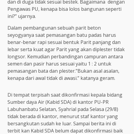
dan di duga tidak sesuai bestek. Bagaimana dengan
Pengawas PU, kenapa bisa lolos bangunan seperti
ini?” ujarnya.
Dalam pembangunan sebuah parit beton
seyogyanya saat pemasangan batu padas harus
benar-benar rapi sesuai bentuk Parit panjang dan
lebar serta kuat agar Parit yang akan diplester tidak
longsor. Kemudian perbandingan campuran antara
semen dan pasir harus sesuai yaitu 1 : 2 untuk
pemasangan bata dan plester.”Bukan asal asalan,
kenapa dari awal tidak di awasi.” katanya geram.
Di tempat terpisah saat dikonfirmasi kepala bidang
Sumber daya Air (Kabid SDA) di kantor PU-PR
Labuhanbatu Selatan, Syahrial pada Selasa (29/8)
tidak berada di kantor, menurut staf kantor yang
bersangkutan sudah ke luar. Sampai berita ini di
terbit kan Kabid SDA belum dapat dikonfirmasi baik