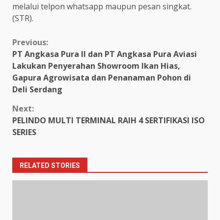
melalui telpon whatsapp maupun pesan singkat.
(STR).
Continue
Previous:
PT Angkasa Pura II dan PT Angkasa Pura Aviasi
Reading
Lakukan Penyerahan Showroom Ikan Hias,
Gapura Agrowisata dan Penanaman Pohon di
Deli Serdang
Next:
PELINDO MULTI TERMINAL RAIH 4 SERTIFIKASI ISO
SERIES
RELATED STORIES