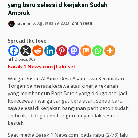
yang baru selesai dikerjakan Sudah
Ambruk
admin
Agustus 29, 2023
2 min read
Spread the love
Dibaca:
309
Barak 1 News.com|Labusel
Warga Dusun Al Amin Desa Asam Jawa Kecamatan
Torgamba merasa kecewa atas kinerja rekanan
yang membangun Parit Beton yang diduga asal jadi.
Kekecewaan warga sangat beralasan, sebab baru
saja selesai di kerjakan bangunan parit beton sudah
ambruk, diduga pembangunannya tidak sesuai
bestek.
Saat media Barak 1 News.com pada rabu (24/8) lalu