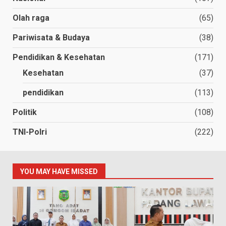
Olah raga
(65)
Pariwisata & Budaya
(38)
Pendidikan & Kesehatan
(171)
Kesehatan
(37)
pendidikan
(113)
Politik
(108)
TNI-Polri
(222)
YOU MAY HAVE MISSED