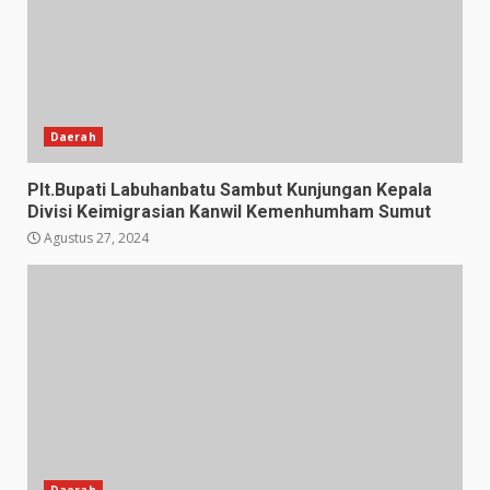
Daerah
Plt.Bupati Labuhanbatu Sambut Kunjungan Kepala
Divisi Keimigrasian Kanwil Kemenhumham Sumut
Agustus 27, 2024
Daerah