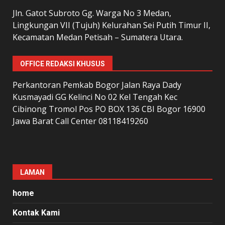
Jln. Gatot Subroto Gg. Warga No 3 Medan,
Lingkungan VII (Tujuh) Kelurahan Sei Putih Timur II,
Kecamatan Medan Petisah – Sumatera Utara.
OFFICE REDAKSI KHUSUS
Perkantoran Pemkab Bogor Jalan Raya Dady
Kusmayadi GG Kelinci No 02 Kel Tengah Kec
Cibinong Tromol Pos PO BOX 136 CBI Bogor 16900
Jawa Barat Call Center 08118419260
LAMAN
home
Kontak Kami