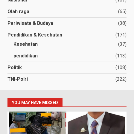
Olah raga
(65)
Pariwisata & Budaya
(38)
Pendidikan & Kesehatan
(171)
Kesehatan
(37)
pendidikan
(113)
Politik
(108)
TNI-Polri
(222)
YOU MAY HAVE MISSED