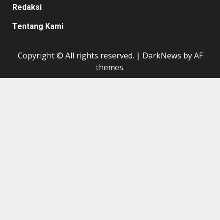
Redaksi
Tentang Kami
Copyright © All rights reserved.
|
DarkNews
by AF
themes.