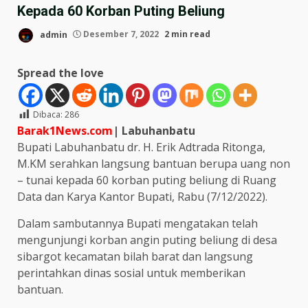
Kepada 60 Korban Puting Beliung
admin
Desember 7, 2022
2 min read
Spread the love
Dibaca:
286
Barak1News.com
| Labuhanbatu
Bupati Labuhanbatu dr. H. Erik Adtrada Ritonga,
M.KM serahkan langsung bantuan berupa uang non
– tunai kepada 60 korban puting beliung di Ruang
Data dan Karya Kantor Bupati, Rabu (7/12/2022).
Dalam sambutannya Bupati mengatakan telah
mengunjungi korban angin puting beliung di desa
sibargot kecamatan bilah barat dan langsung
perintahkan dinas sosial untuk memberikan
bantuan.