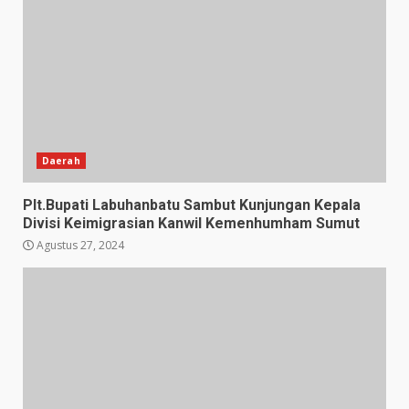
Daerah
Plt.Bupati Labuhanbatu Sambut Kunjungan Kepala
Divisi Keimigrasian Kanwil Kemenhumham Sumut
Agustus 27, 2024