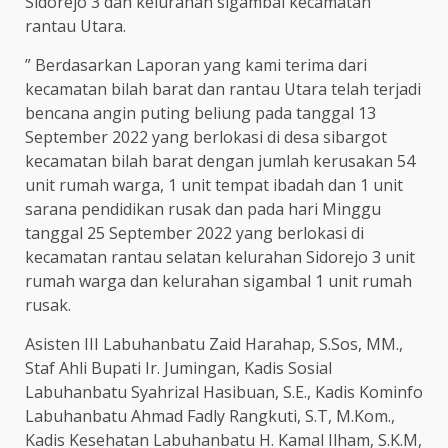
Sidorejo 3 dan kelurahan sigambal kecamatan
rantau Utara.
” Berdasarkan Laporan yang kami terima dari
kecamatan bilah barat dan rantau Utara telah terjadi
bencana angin puting beliung pada tanggal 13
September 2022 yang berlokasi di desa sibargot
kecamatan bilah barat dengan jumlah kerusakan 54
unit rumah warga, 1 unit tempat ibadah dan 1 unit
sarana pendidikan rusak dan pada hari Minggu
tanggal 25 September 2022 yang berlokasi di
kecamatan rantau selatan kelurahan Sidorejo 3 unit
rumah warga dan kelurahan sigambal 1 unit rumah
rusak.
Asisten III Labuhanbatu Zaid Harahap, S.Sos, MM.,
Staf Ahli Bupati Ir. Jumingan, Kadis Sosial
Labuhanbatu Syahrizal Hasibuan, S.E., Kadis Kominfo
Labuhanbatu Ahmad Fadly Rangkuti, S.T, M.Kom.,
Kadis Kesehatan Labuhanbatu H. Kamal Ilham, S.K.M,