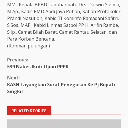
MM., Kepala BPBD Labuhanbatu Drs. Darwin Yusma,
M.Ap., Kadis PMD Abdi Jaya Pohan, Kaban Protokoler
Prandi Nasution, Kabid TI Kominfo Ramadani Safitri,
S.Sos, MAP., Kabid Linmas Satpol PP H. Arifin Rambe,
S.Ip., Camat Bilah Barat, Camat Rantau Selatan, dan
Para Korban Bencana.
(Rohman pulungan)
Continue
Previous:
539 Nakes Ikuti Ujian PPPK
Reading
Next:
KASN Layangkan Surat Penegasan Ke Pj Bupati
Singkil
RELATED STORIES