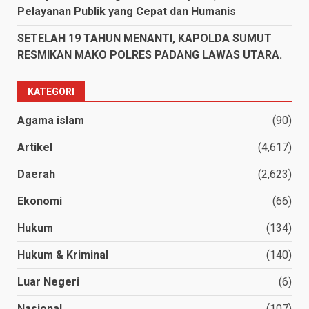
Pelayanan Publik yang Cepat dan Humanis
SETELAH 19 TAHUN MENANTI, KAPOLDA SUMUT
RESMIKAN MAKO POLRES PADANG LAWAS UTARA.
KATEGORI
Agama islam
(90)
Artikel
(4,617)
Daerah
(2,623)
Ekonomi
(66)
Hukum
(134)
Hukum & Kriminal
(140)
Luar Negeri
(6)
Nasional
(107)