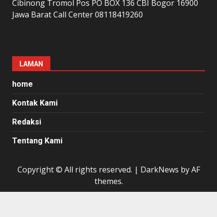
Cibinong Tromol Pos PO BOX 136 CBI Bogor 16900
Jawa Barat Call Center 08118419260
LAMAN
home
Kontak Kami
Redaksi
Tentang Kami
Copyright © All rights reserved.
|
DarkNews
by AF
themes.