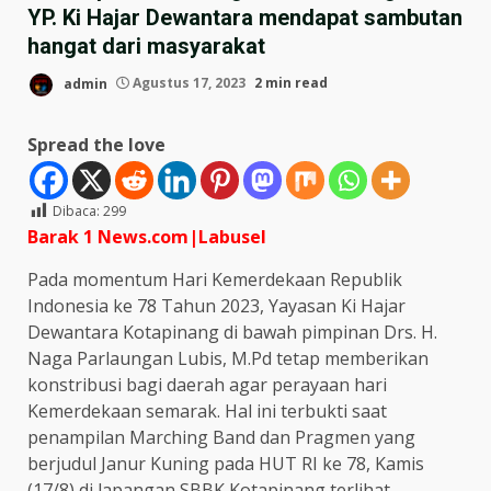
YP. Ki Hajar Dewantara mendapat sambutan
hangat dari masyarakat
admin
Agustus 17, 2023
2 min read
Spread the love
Dibaca:
299
Barak 1 News.com|Labusel
Pada momentum Hari Kemerdekaan Republik
Indonesia ke 78 Tahun 2023, Yayasan Ki Hajar
Dewantara Kotapinang di bawah pimpinan Drs. H.
Naga Parlaungan Lubis, M.Pd tetap memberikan
konstribusi bagi daerah agar perayaan hari
Kemerdekaan semarak. Hal ini terbukti saat
penampilan Marching Band dan Pragmen yang
berjudul Janur Kuning pada HUT RI ke 78, Kamis
(17/8) di lapangan SBBK Kotapinang terlihat