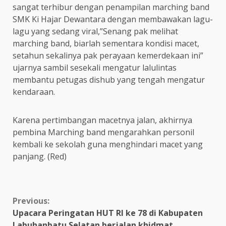
sangat terhibur dengan penampilan marching band
SMK Ki Hajar Dewantara dengan membawakan lagu-
lagu yang sedang viral,”Senang pak melihat
marching band, biarlah sementara kondisi macet,
setahun sekalinya pak perayaan kemerdekaan ini”
ujarnya sambil sesekali mengatur lalulintas
membantu petugas dishub yang tengah mengatur
kendaraan.
Karena pertimbangan macetnya jalan, akhirnya
pembina Marching band mengarahkan personil
kembali ke sekolah guna menghindari macet yang
panjang. (Red)
Continue
Previous:
Upacara Peringatan HUT RI ke 78 di Kabupaten
Reading
Labuhanbatu Selatan berjalan khidmat