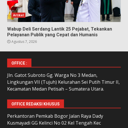
Artikel
Wabup Deli Serdang Lantik 25 Pejabat, Tekankan
Pelayanan Publik yang Cepat dan Humanis
Agustus 7, 2026
OFFICE :
Jln. Gatot Subroto Gg. Warga No 3 Medan,
Lingkungan VII (Tujuh) Kelurahan Sei Putih Timur II,
Kecamatan Medan Petisah – Sumatera Utara.
OFFICE REDAKSI KHUSUS
Perkantoran Pemkab Bogor Jalan Raya Dady
Kusmayadi GG Kelinci No 02 Kel Tengah Kec