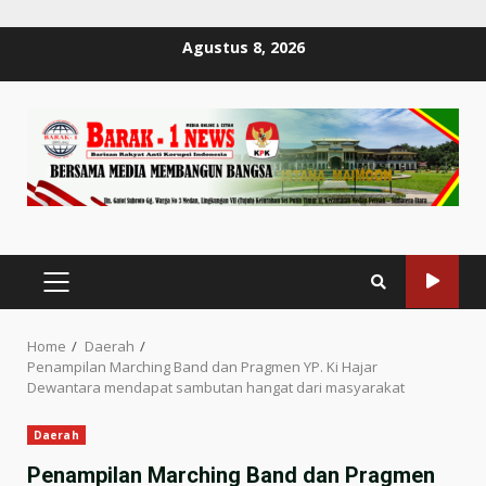
Skip
Agustus 8, 2026
to
content
PRIMARY
MENU
Home
Daerah
Penampilan Marching Band dan Pragmen YP. Ki Hajar
Dewantara mendapat sambutan hangat dari masyarakat
Daerah
Penampilan Marching Band dan Pragmen