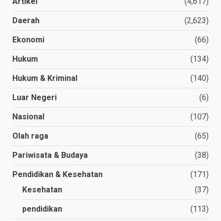
Artikel
(4,617)
Daerah
(2,623)
Ekonomi
(66)
Hukum
(134)
Hukum & Kriminal
(140)
Luar Negeri
(6)
Nasional
(107)
Olah raga
(65)
Pariwisata & Budaya
(38)
Pendidikan & Kesehatan
(171)
Kesehatan
(37)
pendidikan
(113)