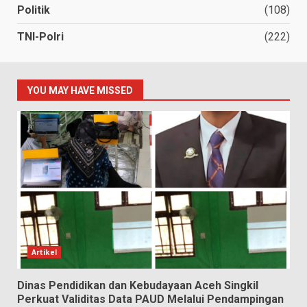
Politik
(108)
TNI-Polri
(222)
YOU MAY HAVE MISSED
Artikel
Dinas Pendidikan dan Kebudayaan Aceh Singkil
Perkuat Validitas Data PAUD Melalui Pendampingan