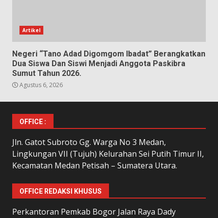
Artikel
Negeri “Tano Adad Digomgom Ibadat” Berangkatkan
Dua Siswa Dan Siswi Menjadi Anggota Paskibra
Sumut Tahun 2026.
Agustus 6, 2026
OFFICE :
Jln. Gatot Subroto Gg. Warga No 3 Medan,
Lingkungan VII (Tujuh) Kelurahan Sei Putih Timur II,
Kecamatan Medan Petisah – Sumatera Utara.
OFFICE REDAKSI KHUSUS
Perkantoran Pemkab Bogor Jalan Raya Dady