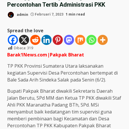
Percontohan Tertib Administrasi PKK
admin
Februari 7, 2023
1 min read
Spread the love
Dibaca:
319
Barak1News.com|Pakpak Bharat
TP PKK Provinsi Sumatera Utara laksanakan
kegiatan Supervisi Desa Percontohan bertempat di
Bale Sada Arih Sindeka Salak pada Senin (6/2).
Bupati Pakpak Bharat diwakili Sekretaris Daerah
Jalan Berutu, SPd MM dan Ketua TP PKK diwakili Staf
Ahli PKK Maranatha Padang BTh, SPd. MSi
menyambut baik kedatangan tim supervisi guna
memberi pembinaan bagi Kecamatan dan Desa
Percontohan TP PKK Kabupaten Pakpak Bharat