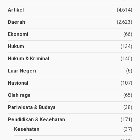
Artikel
(4,614)
Daerah
(2,623)
Ekonomi
(66)
Hukum
(134)
Hukum & Kriminal
(140)
Luar Negeri
(6)
Nasional
(107)
Olah raga
(65)
Pariwisata & Budaya
(38)
Pendidikan & Kesehatan
(171)
Kesehatan
(37)