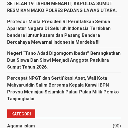
SETELAH 19 TAHUN MENANTI, KAPOLDA SUMUT
RESMIKAN MAKO POLRES PADANG LAWAS UTARA.
Profesor Minta Presiden RI Perintahkan Semua
Aparatur Negara Di Seluruh Indonesia Tertibkan
bendera luntur kusam dan Pasang Bendera
Bercahaya Mewarnai Indonesia Merdeka !!!
Negeri “Tano Adad Digomgom Ibadat” Berangkatkan
Dua Siswa Dan Siswi Menjadi Anggota Paskibra
Sumut Tahun 2026.
Percepat NPGT dan Sertifikasi Aset, Wali Kota
Mahyaruddin Salim Bersama Kepala Kanwil BPN
Provsu Meninjau Sejumlah Pulau-Pulau Milik Pemko
Tanjungbalai
KATEGORI
Agama islam
(90)