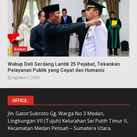
Artikel
Wabup Deli Serdang Lantik 25 Pejabat, Tekankan
Pelayanan Publik yang Cepat dan Humanis
Agustus 7, 2026
OFFICE :
Jln. Gatot Subroto Gg. Warga No 3 Medan,
Lingkungan VII (Tujuh) Kelurahan Sei Putih Timur II,
Kecamatan Medan Petisah – Sumatera Utara.