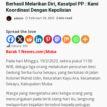
Berhasil Melarikan Diri, Kasatpol PP : Kami
Koordinasi Dengan Kepolisian
admin
Februari 20, 2023
2 min read
Spread the love
Dibaca:
390
Barak 1 Newes.com|Muba
Pada hari Minggu, 19/2/2023, sekira pukul 11.00
WIB, diduga tiga orang melakukan pencurian besi
Gedung Serba Guna Sekayu, yang berlokasi di Jalan
Kolonel Wahid Udin, Kelurahan Kayu Ara, Kecamatan
Sekayu, Kabupaten Muba.
Warga yang mengetahui aksi ketiga orang yang
mencurigakan pada terik siang hari itu, langsung
melaporkan kejadian tersebut kepada petugas