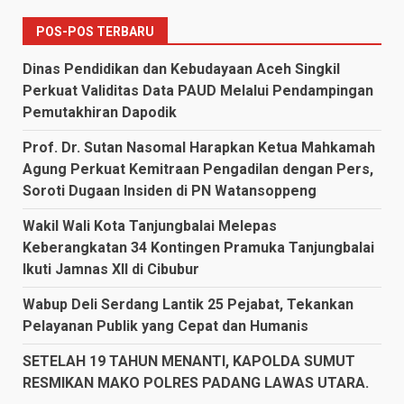
POS-POS TERBARU
Dinas Pendidikan dan Kebudayaan Aceh Singkil
Perkuat Validitas Data PAUD Melalui Pendampingan
Pemutakhiran Dapodik
Prof. Dr. Sutan Nasomal Harapkan Ketua Mahkamah
Agung Perkuat Kemitraan Pengadilan dengan Pers,
Soroti Dugaan Insiden di PN Watansoppeng
Wakil Wali Kota Tanjungbalai Melepas
Keberangkatan 34 Kontingen Pramuka Tanjungbalai
Ikuti Jamnas XII di Cibubur
Wabup Deli Serdang Lantik 25 Pejabat, Tekankan
Pelayanan Publik yang Cepat dan Humanis
SETELAH 19 TAHUN MENANTI, KAPOLDA SUMUT
RESMIKAN MAKO POLRES PADANG LAWAS UTARA.