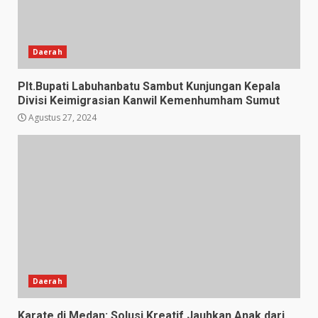
Daerah
Plt.Bupati Labuhanbatu Sambut Kunjungan Kepala
Divisi Keimigrasian Kanwil Kemenhumham Sumut
Agustus 27, 2024
Daerah
Karate di Medan: Solusi Kreatif Jauhkan Anak dari