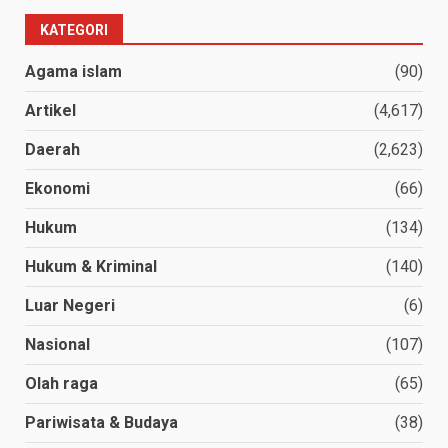
KATEGORI
Agama islam
(90)
Artikel
(4,617)
Daerah
(2,623)
Ekonomi
(66)
Hukum
(134)
Hukum & Kriminal
(140)
Luar Negeri
(6)
Nasional
(107)
Olah raga
(65)
Pariwisata & Budaya
(38)