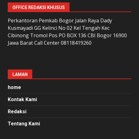
OFFICE REDAKSI KHUSUS
Perkantoran Pemkab Bogor Jalan Raya Dady
Kusmayadi GG Kelinci No 02 Kel Tengah Kec
Cibinong Tromol Pos PO BOX 136 CBI Bogor 16900
Jawa Barat Call Center 08118419260
LAMAN
home
Kontak Kami
Redaksi
Tentang Kami