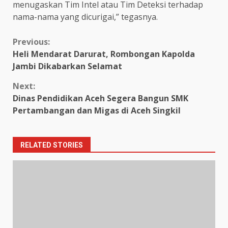
menugaskan Tim Intel atau Tim Deteksi terhadap
nama-nama yang dicurigai,” tegasnya.
Continue
Previous:
Heli Mendarat Darurat, Rombongan Kapolda
Reading
Jambi Dikabarkan Selamat
Next:
Dinas Pendidikan Aceh Segera Bangun SMK
Pertambangan dan Migas di Aceh Singkil
RELATED STORIES