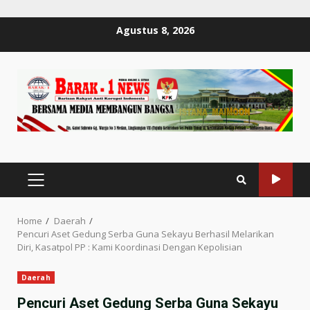
Skip
Agustus 8, 2026
to
content
PRIMARY
MENU
Home
Daerah
Pencuri Aset Gedung Serba Guna Sekayu Berhasil Melarikan
Diri, Kasatpol PP : Kami Koordinasi Dengan Kepolisian
Daerah
Pencuri Aset Gedung Serba Guna Sekayu