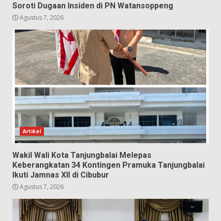
Soroti Dugaan Insiden di PN Watansoppeng
Agustus 7, 2026
Artikel
Wakil Wali Kota Tanjungbalai Melepas
Keberangkatan 34 Kontingen Pramuka Tanjungbalai
Ikuti Jamnas XII di Cibubur
Agustus 7, 2026