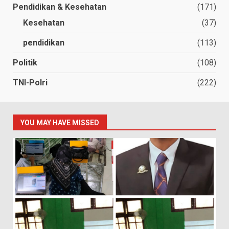
Pendidikan & Kesehatan
(171)
Kesehatan
(37)
pendidikan
(113)
Politik
(108)
TNI-Polri
(222)
YOU MAY HAVE MISSED